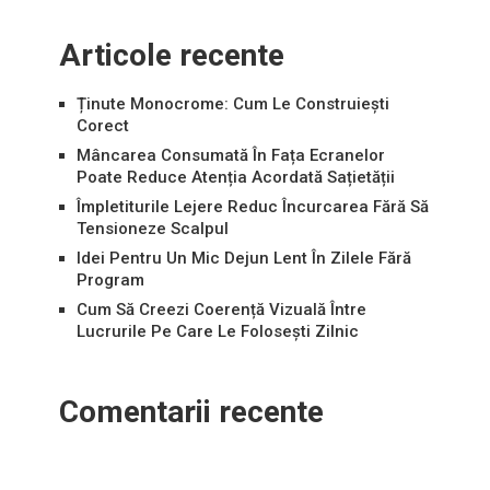
Articole recente
Ținute Monocrome: Cum Le Construiești
Corect
Mâncarea Consumată În Fața Ecranelor
Poate Reduce Atenția Acordată Sațietății
Împletiturile Lejere Reduc Încurcarea Fără Să
Tensioneze Scalpul
Idei Pentru Un Mic Dejun Lent În Zilele Fără
Program
Cum Să Creezi Coerență Vizuală Între
Lucrurile Pe Care Le Folosești Zilnic
Comentarii recente