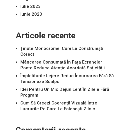
Iulie 2023
Iunie 2023
Articole recente
Ținute Monocrome: Cum Le Construiești
Corect
Mâncarea Consumată În Fața Ecranelor
Poate Reduce Atenția Acordată Sațietății
Împletiturile Lejere Reduc Încurcarea Fără Să
Tensioneze Scalpul
Idei Pentru Un Mic Dejun Lent În Zilele Fără
Program
Cum Să Creezi Coerență Vizuală Între
Lucrurile Pe Care Le Folosești Zilnic