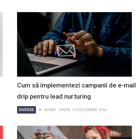
Cum să implementezi campanii de e-mail
drip pentru lead nurturing
DIVERSE
ADMIN
VINERI, 13 DECEMBRIE 2024