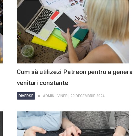
Cum să utilizezi Patreon pentru a genera
venituri constante
DIVERSE
ADMIN
VINERI, 20 DECEMBRIE 2024