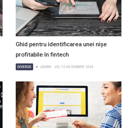
Ghid pentru identificarea unei nișe
profitabile în fintech
DIVERSE
ADMIN
JOI, 19 DECEMBRIE 2024