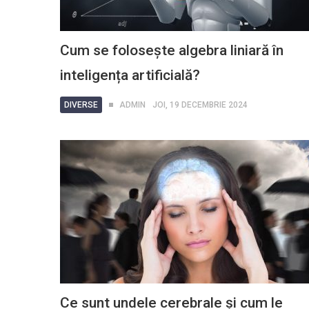
Cum se folosește algebra liniară în
inteligența artificială?
DIVERSE
ADMIN
JOI, 19 DECEMBRIE 2024
Ce sunt undele cerebrale și cum le