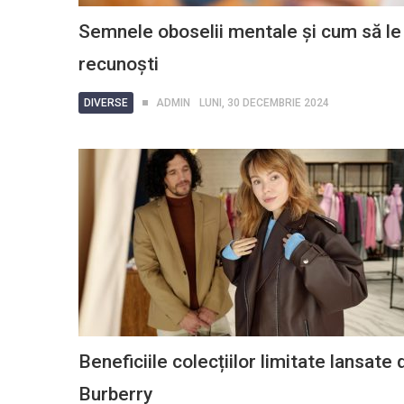
Semnele oboselii mentale și cum să le
recunoști
DIVERSE
ADMIN
LUNI, 30 DECEMBRIE 2024
Beneficiile colecțiilor limitate lansate 
Burberry