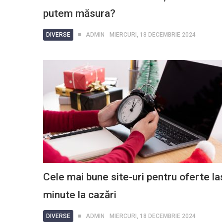
putem măsura?
DIVERSE
ADMIN
MIERCURI, 18 DECEMBRIE 2024
Cele mai bune site-uri pentru oferte la
minute la cazări
DIVERSE
ADMIN
MIERCURI, 18 DECEMBRIE 2024