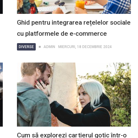
Ghid pentru integrarea rețelelor sociale
cu platformele de e-commerce
DIVERSE
ADMIN
MIERCURI, 18 DECEMBRIE 2024
Cum să explorezi cartierul gotic într-o