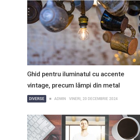
Ghid pentru iluminatul cu accente
vintage, precum lămpi din metal
DIVERSE
ADMIN
VINERI, 20 DECEMBRIE 2024