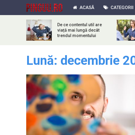
ACASĂ
CATEGORII
De ce contentul util are
viață mai lungă decât
trendul momentului
Lună:
decembrie 2