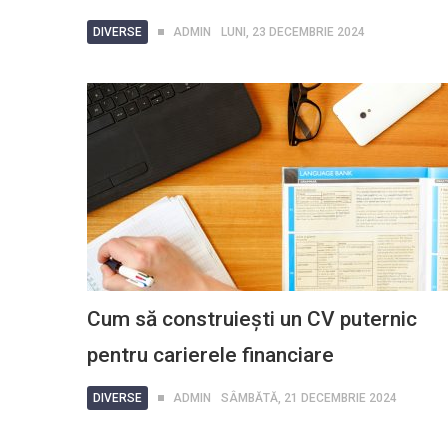
DIVERSE
ADMIN
LUNI, 23 DECEMBRIE 2024
Cum să construiești un CV puternic
pentru carierele financiare
DIVERSE
ADMIN
SÂMBĂTĂ, 21 DECEMBRIE 2024