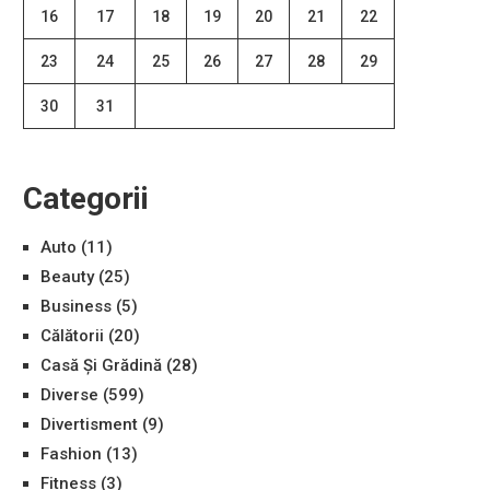
16
17
18
19
20
21
22
23
24
25
26
27
28
29
30
31
Categorii
Auto
(11)
Beauty
(25)
Business
(5)
Călătorii
(20)
Casă Și Grădină
(28)
Diverse
(599)
Divertisment
(9)
Fashion
(13)
Fitness
(3)