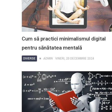
Cum să practici minimalismul digital
pentru sănătatea mentală
DIVERSE
ADMIN
VINERI, 20 DECEMBRIE 2024