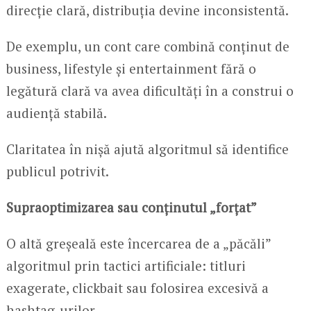
direcție clară, distribuția devine inconsistentă.
De exemplu, un cont care combină conținut de
business, lifestyle și entertainment fără o
legătură clară va avea dificultăți în a construi o
audiență stabilă.
Claritatea în nișă ajută algoritmul să identifice
publicul potrivit.
Supraoptimizarea sau conținutul „forțat”
O altă greșeală este încercarea de a „păcăli”
algoritmul prin tactici artificiale: titluri
exagerate, clickbait sau folosirea excesivă a
hashtag-urilor.