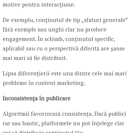
motive pentru interacțiune.
De exemplu, conținutul de tip „sfaturi generale”
fără exemple sau unghi clar nu produce
engagement. În schimb, conținutul specific,
aplicabil sau cu o perspectivă diferită are șanse
mai mari să fie distribuit.
Lipsa diferențierii este una dintre cele mai mari
probleme în content marketing.
Inconsistența în publicare
Algoritmii favorizează consistența. Dacă publici
rar sau haotic, platformele nu pot înțelege clar
cui să distribuie conținutul tău.