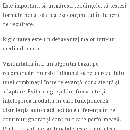
Este important să urmărești tendințele, să testezi
formate noi și să ajustezi conținutul în funcție
de rezultate.
Rigiditatea este un dezavantaj major într-un
mediu dinamic.
Vizibilitatea într-un algoritm bazat pe
recomandări nu este întâmplătoare, ci rezultatul
unei combinații între relevanță, consistență și
adaptare. Evitarea greșelilor frecvente și
înțelegerea modului în care funcționează
distribuția automată pot face diferența între
conținut ignorat și conținut care performează.
Pentru rezultate sustenabile, este esențial să