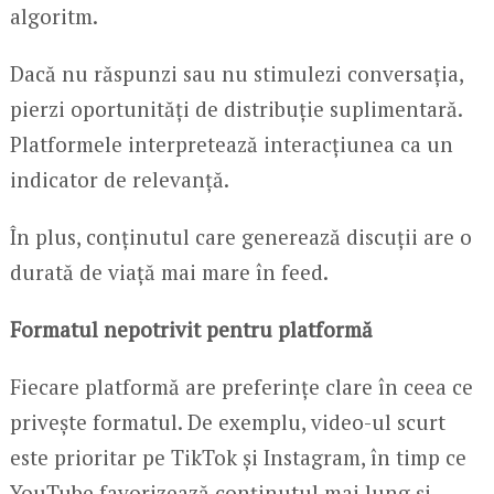
algoritm.
Dacă nu răspunzi sau nu stimulezi conversația,
pierzi oportunități de distribuție suplimentară.
Platformele interpretează interacțiunea ca un
indicator de relevanță.
În plus, conținutul care generează discuții are o
durată de viață mai mare în feed.
Formatul nepotrivit pentru platformă
Fiecare platformă are preferințe clare în ceea ce
privește formatul. De exemplu, video-ul scurt
este prioritar pe TikTok și Instagram, în timp ce
YouTube favorizează conținutul mai lung și