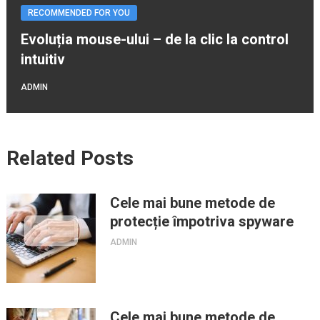
RECOMMENDED FOR YOU
Evoluția mouse-ului – de la clic la control
intuitiv
ADMIN
Related Posts
Cele mai bune metode de
protecție împotriva spyware
ADMIN
Cele mai bune metode de