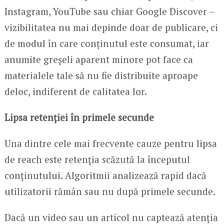
Instagram, YouTube sau chiar Google Discover –
vizibilitatea nu mai depinde doar de publicare, ci
de modul în care conținutul este consumat, iar
anumite greșeli aparent minore pot face ca
materialele tale să nu fie distribuite aproape
deloc, indiferent de calitatea lor.
Lipsa retenției în primele secunde
Una dintre cele mai frecvente cauze pentru lipsa
de reach este retenția scăzută la începutul
conținutului. Algoritmii analizează rapid dacă
utilizatorii rămân sau nu după primele secunde.
Dacă un video sau un articol nu captează atenția