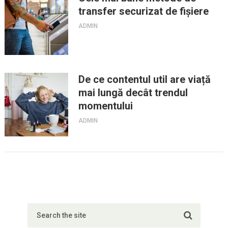
transfer securizat de fișiere
ADMIN
De ce contentul util are viață
mai lungă decât trendul
momentului
ADMIN