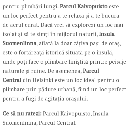
pentru plimbări lungi.
Parcul Kaivopuisto
este
un loc perfect pentru a te relaxa și a te bucura
de aerul curat. Dacă vrei să explorezi un loc mai
izolat și să te simți în mijlocul naturii,
Insula
Suomenlinna
, aflată la doar câțiva pași de oraș,
este o fortăreață istorică situată pe o insulă,
unde poți face o plimbare liniștită printre peisaje
naturale și ruine. De asemenea,
Parcul
Central
din Helsinki este un loc ideal pentru o
plimbare prin pădure urbană, fiind un loc perfect
pentru a fugi de agitația orașului.
Ce să nu ratezi:
Parcul Kaivopuisto, Insula
Suomenlinna, Parcul Central.