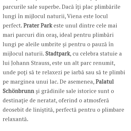
parcurile sale superbe. Dacă îți plac plimbările
lungi în mijlocul naturii, Viena este locul
perfect.
Prater Park
este unul dintre cele mai
mari parcuri din oraș, ideal pentru plimbări
lungi pe aleile umbrite și pentru o pauză în
mijlocul naturii.
Stadtpark
, cu celebra statuie a
lui Johann Strauss, este un alt parc renumit,
unde poți să te relaxezi pe iarbă sau să te plimbi
pe marginea unui lac. De asemenea,
Palatul
Schönbrunn
și grădinile sale istorice sunt o
destinație de neratat, oferind o atmosferă
deosebit de liniștită, perfectă pentru o plimbare
relaxantă.