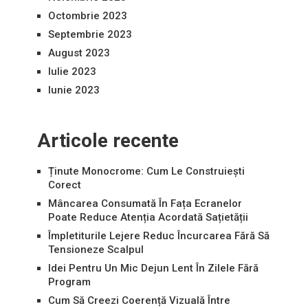
Octombrie 2023
Septembrie 2023
August 2023
Iulie 2023
Iunie 2023
Articole recente
Ținute Monocrome: Cum Le Construiești
Corect
Mâncarea Consumată În Fața Ecranelor
Poate Reduce Atenția Acordată Sațietății
Împletiturile Lejere Reduc Încurcarea Fără Să
Tensioneze Scalpul
Idei Pentru Un Mic Dejun Lent În Zilele Fără
Program
Cum Să Creezi Coerență Vizuală Între