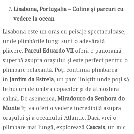
Lisabona, Portugalia – Coline și parcuri cu
vedere la ocean
Lisabona este un oraș cu peisaje spectaculoase,
unde plimbările lungi sunt o adevărată
plăcere.
Parcul Eduardo VII
oferă o panoramă
superbă asupra orașului și este perfect pentru o
plimbare relaxantă. Poți continua plimbarea
în
Jardim da Estrela
, un parc liniștit unde poți să
te bucuri de umbra copacilor și de atmosfera
calmă. De asemenea,
Miradouro da Senhora do
Monte
îți va oferi o vedere incredibilă asupra
orașului și a oceanului Atlantic. Dacă vrei o
plimbare mai lungă, explorează
Cascais
, un mic