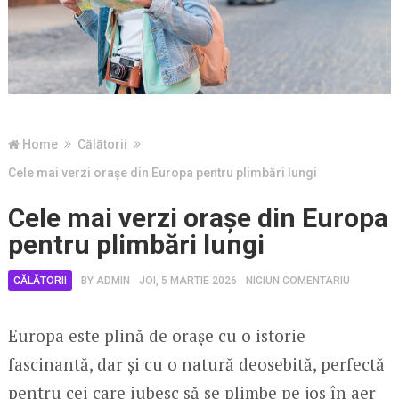
Home
Călătorii
Cele mai verzi orașe din Europa pentru plimbări lungi
Cele mai verzi orașe din Europa
pentru plimbări lungi
CĂLĂTORII
BY
ADMIN
JOI, 5 MARTIE 2026
NICIUN COMENTARIU
Europa este plină de orașe cu o istorie
fascinantă, dar și cu o natură deosebită, perfectă
pentru cei care iubesc să se plimbe pe jos în aer