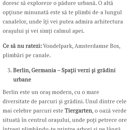
doresc să exploreze o pădure urbană. O altă
opțiune minunată este să te plimbi de-a lungul
canalelor, unde îți vei putea admira arhitectura
orașului și vei simți calmul apei.
Ce să nu ratezi:
Vondelpark, Amsterdamse Bos,
plimbări pe canale.
Berlin, Germania – Spații verzi și grădini
urbane
Berlin este un oraș modern, cu o mare
diversitate de parcuri și grădini. Unul dintre cele
mai celebre parcuri este
Tiergarten
, o oază verde
situată în centrul orașului, unde poți petrece ore
întregi plimbându-te printre arbori și pe lângă