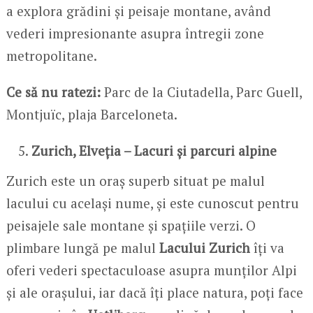
a explora grădini și peisaje montane, având
vederi impresionante asupra întregii zone
metropolitane.
Ce să nu ratezi:
Parc de la Ciutadella, Parc Guell,
Montjuïc, plaja Barceloneta.
Zurich, Elveția – Lacuri și parcuri alpine
Zurich este un oraș superb situat pe malul
lacului cu același nume, și este cunoscut pentru
peisajele sale montane și spațiile verzi. O
plimbare lungă pe malul
Lacului Zurich
îți va
oferi vederi spectaculoase asupra munților Alpi
și ale orașului, iar dacă îți place natura, poți face