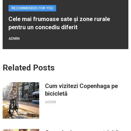
RECOMMENDED FOR YOU
Cele mai frumoase sate și zone rurale
pentru un concediu diferit
ADMIN
Related Posts
Cum vizitezi Copenhaga pe
bicicletă
ADMIN