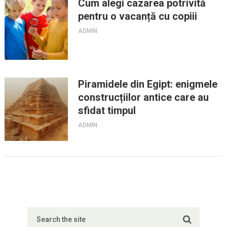
Cum alegi cazarea potrivită
pentru o vacanță cu copiii
ADMIN
Piramidele din Egipt: enigmele
construcțiilor antice care au
sfidat timpul
ADMIN