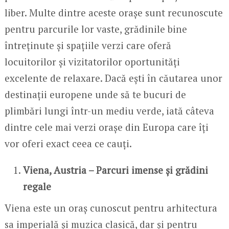
liber. Multe dintre aceste orașe sunt recunoscute
pentru parcurile lor vaste, grădinile bine
întreținute și spațiile verzi care oferă
locuitorilor și vizitatorilor oportunități
excelente de relaxare. Dacă ești în căutarea unor
destinații europene unde să te bucuri de
plimbări lungi într-un mediu verde, iată câteva
dintre cele mai verzi orașe din Europa care îți
vor oferi exact ceea ce cauți.
Viena, Austria – Parcuri imense și grădini
regale
Viena este un oraș cunoscut pentru arhitectura
sa imperială și muzica clasică, dar și pentru