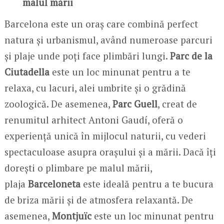
malul mării
Barcelona este un oraș care combină perfect
natura și urbanismul, având numeroase parcuri
și plaje unde poți face plimbări lungi.
Parc de la
Ciutadella
este un loc minunat pentru a te
relaxa, cu lacuri, alei umbrite și o grădină
zoologică. De asemenea,
Parc Guell
, creat de
renumitul arhitect Antoni Gaudí, oferă o
experiență unică în mijlocul naturii, cu vederi
spectaculoase asupra orașului și a mării. Dacă îți
dorești o plimbare pe malul mării,
plaja
Barceloneta
este ideală pentru a te bucura
de briza mării și de atmosfera relaxantă. De
asemenea,
Montjuïc
este un loc minunat pentru