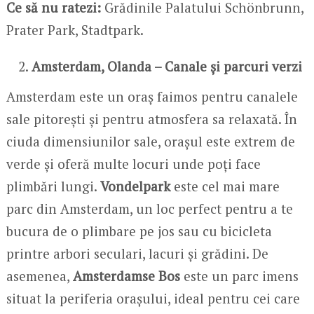
Ce să nu ratezi:
Grădinile Palatului Schönbrunn,
Prater Park, Stadtpark.
Amsterdam, Olanda – Canale și parcuri verzi
Amsterdam este un oraș faimos pentru canalele
sale pitorești și pentru atmosfera sa relaxată. În
ciuda dimensiunilor sale, orașul este extrem de
verde și oferă multe locuri unde poți face
plimbări lungi.
Vondelpark
este cel mai mare
parc din Amsterdam, un loc perfect pentru a te
bucura de o plimbare pe jos sau cu bicicleta
printre arbori seculari, lacuri și grădini. De
asemenea,
Amsterdamse Bos
este un parc imens
situat la periferia orașului, ideal pentru cei care