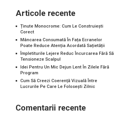
Articole recente
Ținute Monocrome: Cum Le Construiești
Corect
Mâncarea Consumată În Fața Ecranelor
Poate Reduce Atenția Acordată Sațietății
Împletiturile Lejere Reduc Încurcarea Fără Să
Tensioneze Scalpul
Idei Pentru Un Mic Dejun Lent În Zilele Fără
Program
Cum Să Creezi Coerență Vizuală Între
Lucrurile Pe Care Le Folosești Zilnic
Comentarii recente