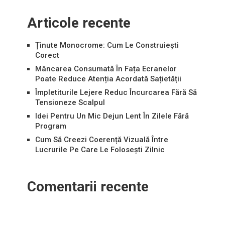
Articole recente
Ținute Monocrome: Cum Le Construiești
Corect
Mâncarea Consumată În Fața Ecranelor
Poate Reduce Atenția Acordată Sațietății
Împletiturile Lejere Reduc Încurcarea Fără Să
Tensioneze Scalpul
Idei Pentru Un Mic Dejun Lent În Zilele Fără
Program
Cum Să Creezi Coerență Vizuală Între
Lucrurile Pe Care Le Folosești Zilnic
Comentarii recente