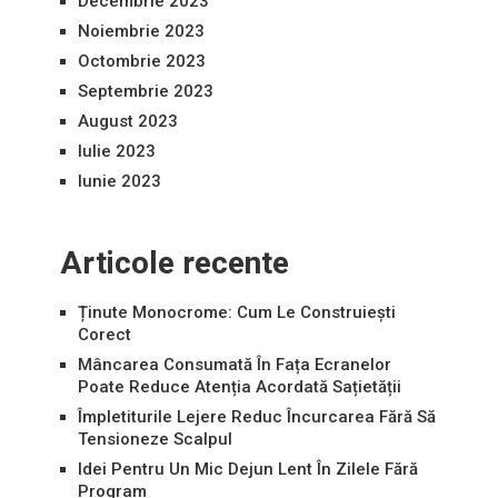
Decembrie 2023
Noiembrie 2023
Octombrie 2023
Septembrie 2023
August 2023
Iulie 2023
Iunie 2023
Articole recente
Ținute Monocrome: Cum Le Construiești
Corect
Mâncarea Consumată În Fața Ecranelor
Poate Reduce Atenția Acordată Sațietății
Împletiturile Lejere Reduc Încurcarea Fără Să
Tensioneze Scalpul
Idei Pentru Un Mic Dejun Lent În Zilele Fără
Program