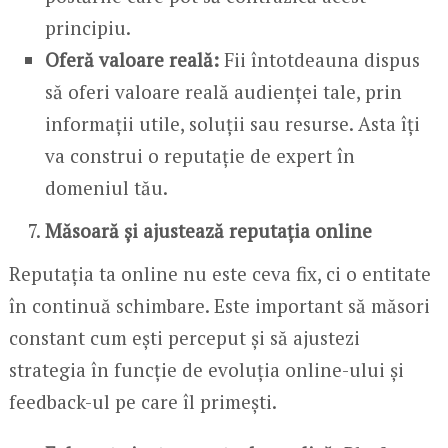
principiu.
Oferă valoare reală:
Fii întotdeauna dispus
să oferi valoare reală audienței tale, prin
informații utile, soluții sau resurse. Asta îți
va construi o reputație de expert în
domeniul tău.
Măsoară și ajustează reputația online
Reputația ta online nu este ceva fix, ci o entitate
în continuă schimbare. Este important să măsori
constant cum ești perceput și să ajustezi
strategia în funcție de evoluția online-ului și
feedback-ul pe care îl primești.