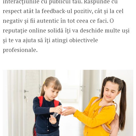
interacțiunile cu publicul tău. Răspunde cu
respect atât la feedback-ul pozitiv, cât și la cel
negativ și fii autentic în tot ceea ce faci. O
reputație online solidă îți va deschide multe uși
și te va ajuta să îți atingi obiectivele
profesionale.