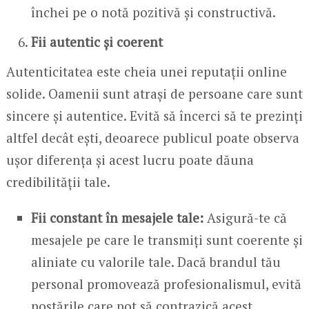
închei pe o notă pozitivă și constructivă.
Fii autentic și coerent
Autenticitatea este cheia unei reputații online
solide. Oamenii sunt atrași de persoane care sunt
sincere și autentice. Evită să încerci să te prezinți
altfel decât ești, deoarece publicul poate observa
ușor diferența și acest lucru poate dăuna
credibilității tale.
Fii constant în mesajele tale:
Asigură-te că
mesajele pe care le transmiți sunt coerente și
aliniate cu valorile tale. Dacă brandul tău
personal promovează profesionalismul, evită
postările care pot să contrazică acest