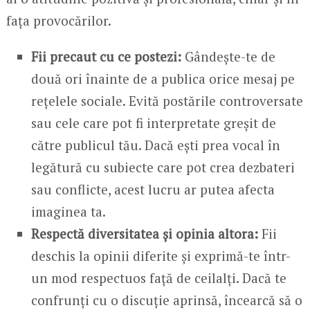
fața provocărilor.
Fii precaut cu ce postezi:
Gândește-te de
două ori înainte de a publica orice mesaj pe
rețelele sociale. Evită postările controversate
sau cele care pot fi interpretate greșit de
către publicul tău. Dacă ești prea vocal în
legătură cu subiecte care pot crea dezbateri
sau conflicte, acest lucru ar putea afecta
imaginea ta.
Respectă diversitatea și opinia altora:
Fii
deschis la opinii diferite și exprimă-te într-
un mod respectuos față de ceilalți. Dacă te
confrunți cu o discuție aprinsă, încearcă să o