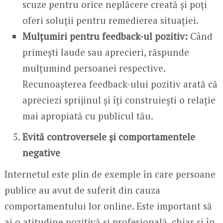
scuze pentru orice neplăcere creată și poți
oferi soluții pentru remedierea situației.
Mulțumiri pentru feedback-ul pozitiv:
Când
primești laude sau aprecieri, răspunde
mulțumind persoanei respective.
Recunoașterea feedback-ului pozitiv arată că
apreciezi sprijinul și îți construiești o relație
mai apropiată cu publicul tău.
Evită controversele și comportamentele
negative
Internetul este plin de exemple în care persoane
publice au avut de suferit din cauza
comportamentului lor online. Este important să
ai o atitudine pozitivă și profesională, chiar și în