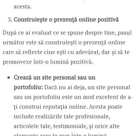
acesta.
Construiește o prezență online pozitivă
După ce ai evaluat ce se spune despre tine, pasul
următor este să construiești o prezență online
care să reflecte cine ești cu adevărat, dar și să te
promoveze într-o lumină pozitivă.
Crează un site personal sau un
portofoliu:
Dacă nu ai deja, un site personal
sau un portofoliu este un mod excelent de a-
ți construi reputația online. Acesta poate
include realizările tale profesionale,
articolele tale, testimoniale, și orice alte
elemente care te pun într-o lumină