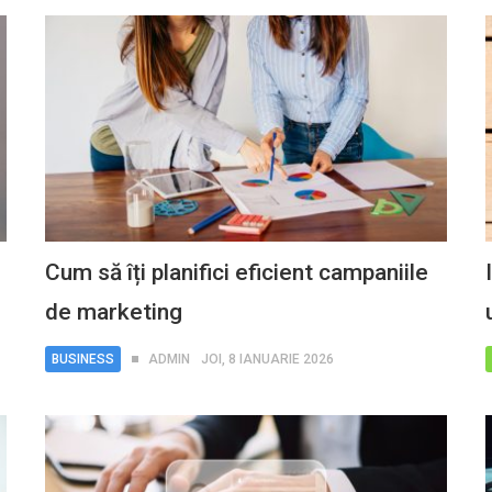
Cum să îți planifici eficient campaniile
de marketing
BUSINESS
ADMIN
JOI, 8 IANUARIE 2026