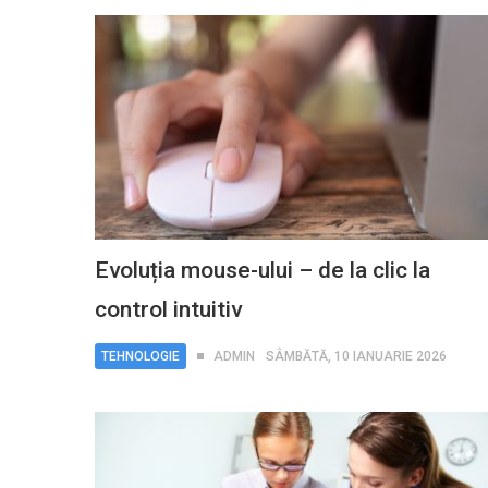
Evoluția mouse-ului – de la clic la
control intuitiv
TEHNOLOGIE
ADMIN
SÂMBĂTĂ, 10 IANUARIE 2026