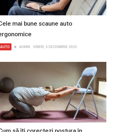
Cele mai bune scaune auto
ergonomice
AUTO
ADMIN
VINERI, 5 DECEMBRIE 2025
Cum să îți corectezi postura în