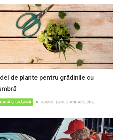
Idei de plante pentru grădinile cu
umbră
CASĂ ȘI GRĂDINĂ
ADMIN
LUNI, 5 IANUARIE 2026