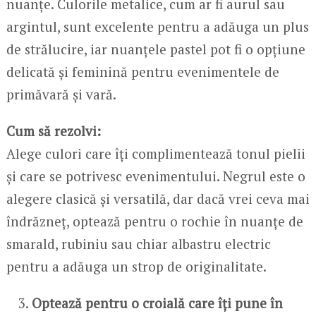
nuanțe. Culorile metalice, cum ar fi aurul sau
argintul, sunt excelente pentru a adăuga un plus
de strălucire, iar nuanțele pastel pot fi o opțiune
delicată și feminină pentru evenimentele de
primăvară și vară.
Cum să rezolvi:
Alege culori care îți complimentează tonul pielii
și care se potrivesc evenimentului. Negrul este o
alegere clasică și versatilă, dar dacă vrei ceva mai
îndrăzneț, optează pentru o rochie în nuanțe de
smarald, rubiniu sau chiar albastru electric
pentru a adăuga un strop de originalitate.
Optează pentru o croială care îți pune în