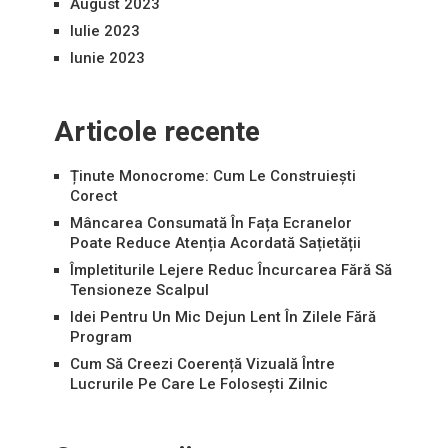
August 2023
Iulie 2023
Iunie 2023
Articole recente
Ținute Monocrome: Cum Le Construiești
Corect
Mâncarea Consumată În Fața Ecranelor
Poate Reduce Atenția Acordată Sațietății
Împletiturile Lejere Reduc Încurcarea Fără Să
Tensioneze Scalpul
Idei Pentru Un Mic Dejun Lent În Zilele Fără
Program
Cum Să Creezi Coerență Vizuală Între
Lucrurile Pe Care Le Folosești Zilnic