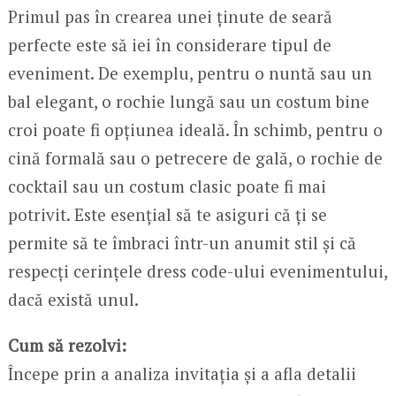
Primul pas în crearea unei ținute de seară
perfecte este să iei în considerare tipul de
eveniment. De exemplu, pentru o nuntă sau un
bal elegant, o rochie lungă sau un costum bine
croi poate fi opțiunea ideală. În schimb, pentru o
cină formală sau o petrecere de gală, o rochie de
cocktail sau un costum clasic poate fi mai
potrivit. Este esențial să te asiguri că ți se
permite să te îmbraci într-un anumit stil și că
respecți cerințele dress code-ului evenimentului,
dacă există unul.
Cum să rezolvi:
Începe prin a analiza invitația și a afla detalii