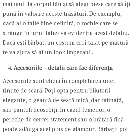
mai mult la corpul tău și să alegi piese care să îți
pună în valoare aceste trăsături. De exemplu,
dacă ai o talie bine definită, o rochie care se
strânge în jurul taliei va evidenția acest detaliu.
Dacă ești bărbat, un costum croi tăiat pe măsură
te va ajuta să ai un look impecabil.
Accesoriile – detalii care fac diferența
Accesoriile sunt cheia în completarea unei
ținute de seară. Poți opta pentru bijuterii
elegante, o geantă de seară mică, dar rafinată,
sau pantofi deosebiți. În cazul femeilor, o
pereche de cercei statement sau o brățară fină
poate adăuga acel plus de glamour. Bărbații pot