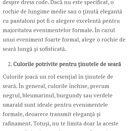
despre dress code. Dacă nu este specificat, o
rochie de lungime medie sau o ținută elegantă
cu pantaloni pot fi o alegere excelentă pentru
majoritatea evenimentelor formale. În cazul
unui eveniment foarte formal, alege o rochie de
seară lungă și sofisticată.
Culorile potrivite pentru ținutele de seară
Culorile joacă un rol esențial în ținutele de
seară. În general, culorile închise, precum
negrul, bleumarinul, burgundy sau verdele
smarald sunt ideale pentru evenimentele
formale, deoarece transmit eleganță și
rafinament. Totuși, nu te limita doar la aceste