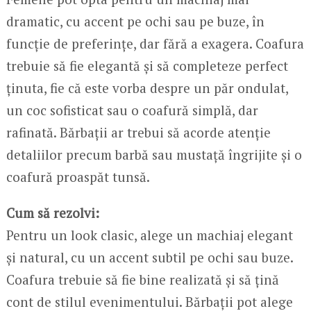
dramatic, cu accent pe ochi sau pe buze, în
funcție de preferințe, dar fără a exagera. Coafura
trebuie să fie elegantă și să completeze perfect
ținuta, fie că este vorba despre un păr ondulat,
un coc sofisticat sau o coafură simplă, dar
rafinată. Bărbații ar trebui să acorde atenție
detaliilor precum barbă sau mustață îngrijite și o
coafură proaspăt tunsă.
Cum să rezolvi:
Pentru un look clasic, alege un machiaj elegant
și natural, cu un accent subtil pe ochi sau buze.
Coafura trebuie să fie bine realizată și să țină
cont de stilul evenimentului. Bărbații pot alege