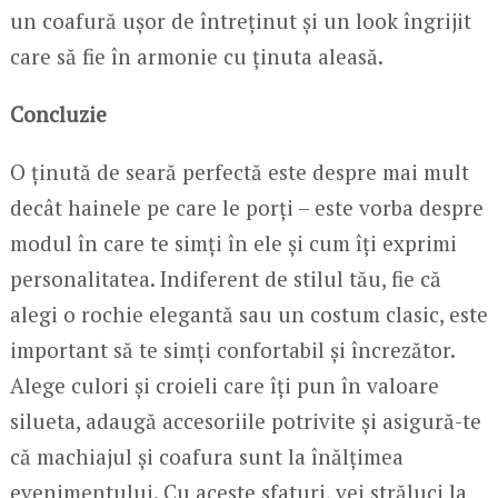
un coafură ușor de întreținut și un look îngrijit
care să fie în armonie cu ținuta aleasă.
Concluzie
O ținută de seară perfectă este despre mai mult
decât hainele pe care le porți – este vorba despre
modul în care te simți în ele și cum îți exprimi
personalitatea. Indiferent de stilul tău, fie că
alegi o rochie elegantă sau un costum clasic, este
important să te simți confortabil și încrezător.
Alege culori și croieli care îți pun în valoare
silueta, adaugă accesoriile potrivite și asigură-te
că machiajul și coafura sunt la înălțimea
evenimentului. Cu aceste sfaturi, vei străluci la