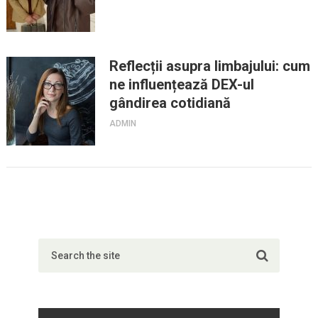
Reflecții asupra limbajului: cum
ne influențează DEX-ul
gândirea cotidiană
ADMIN