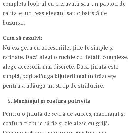
completa look-ul cu o cravată sau un papion de
calitate, un ceas elegant sau o batistă de
buzunar.
Cum să rezolvi:
Nu exagera cu accesoriile; ține-le simple și
rafinate. Dacă alegi o rochie cu detalii complexe,
alege accesorii mai discrete. Dacă ținuta este
simplă, poți adăuga bijuterii mai îndrăznețe
pentru a adăuga un strop de strălucire.
Machiajul și coafura potrivite
Pentru o ținută de seară de succes, machiajul și
coafura trebuie să fie și ele alese cu grijă.
Femeile pot opta pentru un machiaj mai