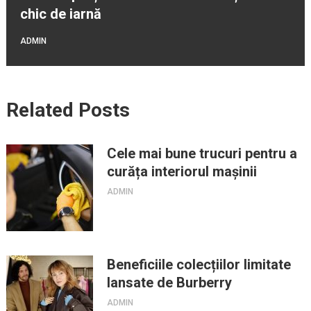
chic de iarnă
ADMIN
Related Posts
Cele mai bune trucuri pentru a
curăța interiorul mașinii
ADMIN
Beneficiile colecțiilor limitate
lansate de Burberry
ADMIN