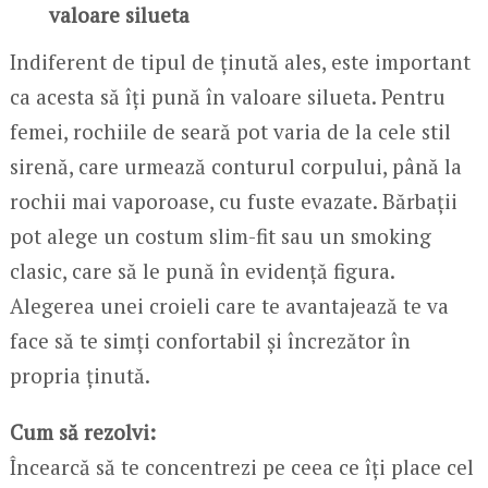
valoare silueta
Indiferent de tipul de ținută ales, este important
ca acesta să îți pună în valoare silueta. Pentru
femei, rochiile de seară pot varia de la cele stil
sirenă, care urmează conturul corpului, până la
rochii mai vaporoase, cu fuste evazate. Bărbații
pot alege un costum slim-fit sau un smoking
clasic, care să le pună în evidență figura.
Alegerea unei croieli care te avantajează te va
face să te simți confortabil și încrezător în
propria ținută.
Cum să rezolvi:
Încearcă să te concentrezi pe ceea ce îți place cel