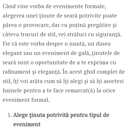
Când vine vorba de evenimente formale,
alegerea unei ținute de seară potrivite poate
părea o provocare, dar cu puțină pregătire și
câteva trucuri de stil, vei străluci cu siguranță.
Fie că este vorba despre o nuntă, un dineu
elegant sau un eveniment de gală, ținutele de
seară sunt o oportunitate de a te exprima cu
rafinament și eleganță. În acest ghid complet de
stil, îți voi arăta cum să îți alegi și să îți asortezi
hainele pentru a te face remarcat(ă) la orice
eveniment formal.
Alege ținuta potrivită pentru tipul de
eveniment