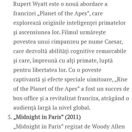
Rupert Wyatt este o nouă abordare a
francizei „Planet of the Apes”, care
explorează originile inteligenței primatelor
și ascensiunea lor. Filmul urmărește
povestea unui cimpanzeu pe nume Caesar,
care dezvoltă abilități cognitive remarcabile
și care, împreună cu alți primate, luptă
pentru libertatea lor. Cu o poveste
captivantă și efecte speciale uimitoare, „Rise
of the Planet of the Apes” a fost un succes de
box-office și a revitalizat franciza, atrăgând o
audiență largă la nivel global.
„Midnight in Paris” (2011)
„Midnight in Paris” regizat de Woody Allen