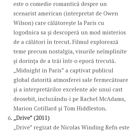
este o comedie romantică despre un
scenarist american (interpretat de Owen
Wilson) care călătorește la Paris cu
logodnica sa și descoperă un mod misterios
de a călători în trecut. Filmul explorează
teme precum nostalgia, visurile neîmplinite
și dorința de a trăi într-o epocă trecută.
„Midnight in Paris” a captivat publicul
global datorită atmosferei sale fermecătoare
și a interpretărilor excelente ale unui cast
deosebit, incluzându-i pe Rachel McAdams,
Marion Cotillard și Tom Hiddleston.
„Drive” (2011)
„Drive” regizat de Nicolas Winding Refn este