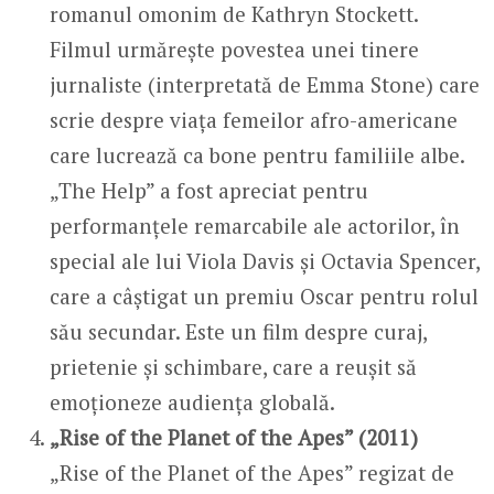
romanul omonim de Kathryn Stockett.
Filmul urmărește povestea unei tinere
jurnaliste (interpretată de Emma Stone) care
scrie despre viața femeilor afro-americane
care lucrează ca bone pentru familiile albe.
„The Help” a fost apreciat pentru
performanțele remarcabile ale actorilor, în
special ale lui Viola Davis și Octavia Spencer,
care a câștigat un premiu Oscar pentru rolul
său secundar. Este un film despre curaj,
prietenie și schimbare, care a reușit să
emoționeze audiența globală.
„Rise of the Planet of the Apes” (2011)
„Rise of the Planet of the Apes” regizat de