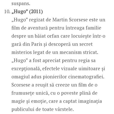
suspans.
„Hugo” (2011)
„Hugo” regizat de Martin Scorsese este un
film de aventură pentru întreaga familie
despre un băiat orfan care locuiește într-o
gară din Paris și descoperă un secret
misterios legat de un mecanism stricat.
„Hugo” a fost apreciat pentru regia sa
excepțională, efectele vizuale uimitoare și
omagiul adus pionierilor cinematografiei.
Scorsese a reușit să creeze un film de o
frumusețe unică, cu o poveste plină de
magie și emoție, care a captat imaginația
publicului de toate vârstele.