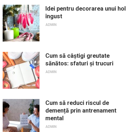
Idei pentru decorarea unui hol
îngust
ADMIN
Cum să câștigi greutate
sănătos: sfaturi și trucuri
ADMIN
Cum să reduci riscul de
demență prin antrenament
mental
ADMIN