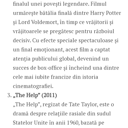
finalul unei povești legendare. Filmul
urmărește bătălia finală dintre Harry Potter
și Lord Voldemort, în timp ce vrăjitorii și
vrăjitoarele se pregătesc pentru războiul
decisiv. Cu efecte speciale spectaculoase și
un final emoționant, acest film a captat
atenția publicului global, devenind un
succes de box-office și încheind una dintre
cele mai iubite francize din istoria
cinematografiei.
„The Help” (2011)
„The Help”, regizat de Tate Taylor, este o
dramă despre relațiile rasiale din sudul
Statelor Unite în anii 1960, bazată pe