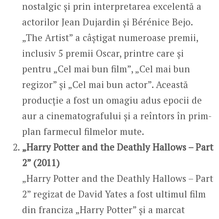
nostalgic și prin interpretarea excelentă a
actorilor Jean Dujardin și Bérénice Bejo.
„The Artist” a câștigat numeroase premii,
inclusiv 5 premii Oscar, printre care și
pentru „Cel mai bun film”, „Cel mai bun
regizor” și „Cel mai bun actor”. Această
producție a fost un omagiu adus epocii de
aur a cinematografului și a reîntors în prim-
plan farmecul filmelor mute.
„Harry Potter and the Deathly Hallows – Part
2” (2011)
„Harry Potter and the Deathly Hallows – Part
2” regizat de David Yates a fost ultimul film
din franciza „Harry Potter” și a marcat