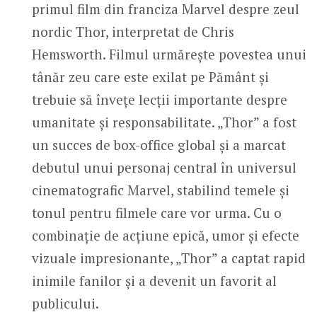
primul film din franciza Marvel despre zeul
nordic Thor, interpretat de Chris
Hemsworth. Filmul urmărește povestea unui
tânăr zeu care este exilat pe Pământ și
trebuie să învețe lecții importante despre
umanitate și responsabilitate. „Thor” a fost
un succes de box-office global și a marcat
debutul unui personaj central în universul
cinematografic Marvel, stabilind temele și
tonul pentru filmele care vor urma. Cu o
combinație de acțiune epică, umor și efecte
vizuale impresionante, „Thor” a captat rapid
inimile fanilor și a devenit un favorit al
publicului.