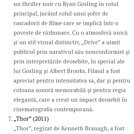
un thriller noir cu Ryan Gosling în rolul
principal, jucând rolul unui șofer de
cascadorii de filme care se implică într-o
poveste de răzbunare. Cu o atmosferă unică
și un stil vizual distinctiv, „Drive” a uimit
publicul prin narativul său nonconformist și
prin interpretările deosebite, în special ale
lui Gosling și Albert Brooks. Filmul a fost
apreciat pentru intensitatea sa, dar și pentru
coloana sonoră memorabilă și pentru regia
elegantă, care a creat un impact deosebit în
cinematografia contemporană.
„Thor” (2011)
„Thor”, regizat de Kenneth Branagh, a fost