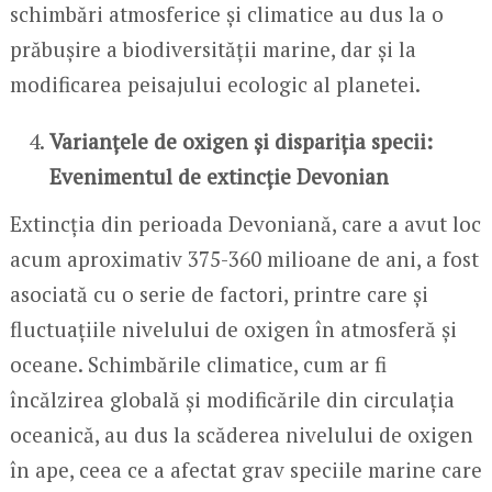
schimbări atmosferice și climatice au dus la o
prăbușire a biodiversității marine, dar și la
modificarea peisajului ecologic al planetei.
Varianțele de oxigen și dispariția specii:
Evenimentul de extincție Devonian
Extincția din perioada Devoniană, care a avut loc
acum aproximativ 375-360 milioane de ani, a fost
asociată cu o serie de factori, printre care și
fluctuațiile nivelului de oxigen în atmosferă și
oceane. Schimbările climatice, cum ar fi
încălzirea globală și modificările din circulația
oceanică, au dus la scăderea nivelului de oxigen
în ape, ceea ce a afectat grav speciile marine care