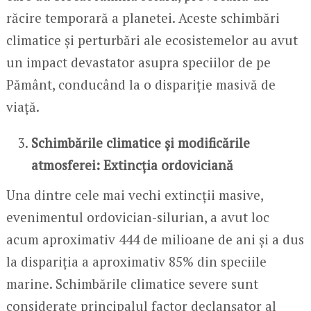
răcire temporară a planetei. Aceste schimbări
climatice și perturbări ale ecosistemelor au avut
un impact devastator asupra speciilor de pe
Pământ, conducând la o dispariție masivă de
viață.
Schimbările climatice și modificările
atmosferei: Extincția ordoviciană
Una dintre cele mai vechi extincții masive,
evenimentul ordovician-silurian, a avut loc
acum aproximativ 444 de milioane de ani și a dus
la dispariția a aproximativ 85% din speciile
marine. Schimbările climatice severe sunt
considerate principalul factor declanșator al