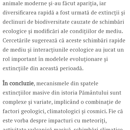
animale moderne și-au făcut apariția, iar
diversificarea rapidă a fost urmată de extincții și
declinuri de biodiversitate cauzate de schimbări
ecologice și modificări ale condițiilor de mediu.
Cercetările sugerează că aceste schimbări rapide
de mediu și interacțiunile ecologice au jucat un
rol important în modelele evoluționare și
extincțiile din această perioadă.
În concluzie
, mecanismele din spatele
extincțiilor masive din istoria Pământului sunt
complexe și variate, implicând o combinație de
factori geologici, climatologici și cosmici. Fie că
este vorba despre impacturi cu meteoriți,
activitate vulcanică masivă, schimbări climatice