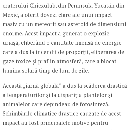
craterului Chicxulub, din Peninsula Yucatán din
Mexic, a oferit dovezi clare ale unui impact
masiv cu un meteorit sau asteroid de dimensiuni
enorme. Acest impact a generat o explozie
uriașă, eliberând o cantitate imensă de energie
care a dus la incendii de proporții, eliberarea de
gaze toxice și praf în atmosferă, care a blocat
lumina solară timp de luni de zile.
Această „iarnă globală” a dus la scăderea drastică
a temperaturilor și la dispariția plantelor și
animalelor care depindeau de fotosinteză.
Schimbările climatice drastice cauzate de acest
impact au fost principalele motive pentru