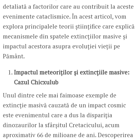
detaliată a factorilor care au contribuit la aceste
evenimente cataclismice. În acest articol, vom
explora principalele teorii științifice care explică
mecanismele din spatele extincțiilor masive și
impactul acestora asupra evoluției vieții pe
Pământ.
Impactul meteoriților și extincțiile masive:
Cazul Chicxulub
Unul dintre cele mai faimoase exemple de
extincție masivă cauzată de un impact cosmic
este evenimentul care a dus la dispariția
dinozaurilor la sfârșitul Cretacicului, acum
aproximativ 66 de milioane de ani. Descoperirea