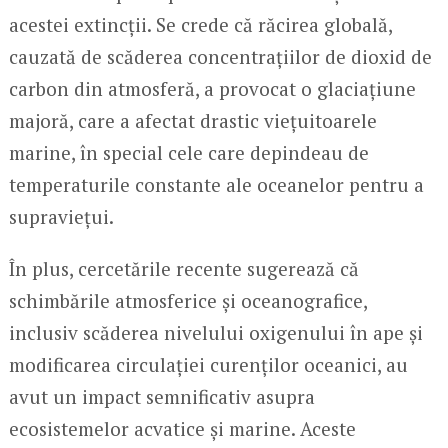
acestei extincții. Se crede că răcirea globală,
cauzată de scăderea concentrațiilor de dioxid de
carbon din atmosferă, a provocat o glaciațiune
majoră, care a afectat drastic viețuitoarele
marine, în special cele care depindeau de
temperaturile constante ale oceanelor pentru a
supraviețui.
În plus, cercetările recente sugerează că
schimbările atmosferice și oceanografice,
inclusiv scăderea nivelului oxigenului în ape și
modificarea circulației curenților oceanici, au
avut un impact semnificativ asupra
ecosistemelor acvatice și marine. Aceste