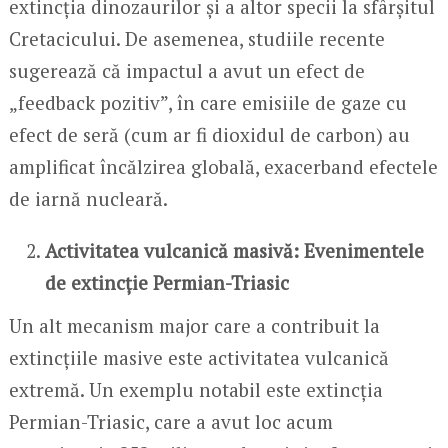
extincția dinozaurilor și a altor specii la sfârșitul
Cretacicului. De asemenea, studiile recente
sugerează că impactul a avut un efect de
„feedback pozitiv”, în care emisiile de gaze cu
efect de seră (cum ar fi dioxidul de carbon) au
amplificat încălzirea globală, exacerband efectele
de iarnă nucleară.
Activitatea vulcanică masivă: Evenimentele
de extincție Permian-Triasic
Un alt mecanism major care a contribuit la
extincțiile masive este activitatea vulcanică
extremă. Un exemplu notabil este extincția
Permian-Triasic, care a avut loc acum