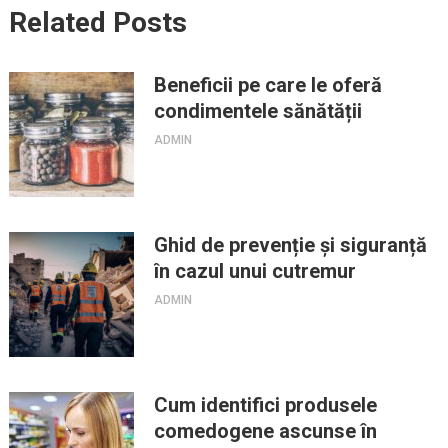
Related Posts
Beneficii pe care le oferă
condimentele sănătății
ADMIN
Ghid de prevenție și siguranță
în cazul unui cutremur
ADMIN
Cum identifici produsele
comedogene ascunse în