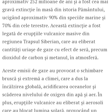
aproximativ 252 milioane de ani și a fost cea mai
gravă extincție în masă din istoria Pământului,
ucigând aproximativ 90% din speciile marine și
70% din cele terestre. Această extincție a fost
legată de erupțiile vulcanice masive din
regiunea Trapsul Siberian, care au eliberat
cantități uriașe de gaze cu efect de seră, precum
dioxidul de carbon și metanul, în atmosferă.
Aceste emisii de gaze au provocat o schimbare
bruscă și extremă a climei, care a dus la
încălzirea globală, acidificarea oceanelor și
scăderea nivelului de oxigen din apă și aer. În
plus, erupțiile vulcanice au eliberat și aerosoli
care au blocat lumina solară, provocând un