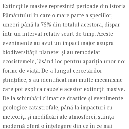
Extincțiile masive reprezintă perioade din istoria
Pământului în care o mare parte a speciilor,
uneori până la 75% din totalul acestora, dispar
într-un interval relativ scurt de timp. Aceste
evenimente au avut un impact major asupra
biodiversității planetei și au remodelat
ecosistemele, lăsând loc pentru apariția unor noi
forme de viață. De-a lungul cercetărilor
științifice, s-au identificat mai multe mecanisme
care pot explica cauzele acestor extincții masive.
De la schimbări climatice drastice și evenimente
geologice catastrofale, până la impacturi cu
meteoriți și modificări ale atmosferei, știința
modernă oferă o înțelegere din ce în ce mai