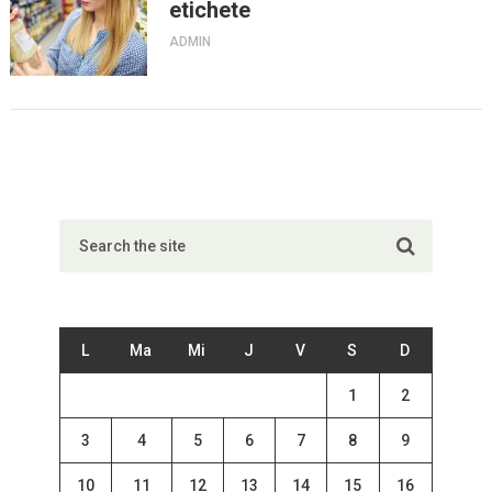
etichete
ADMIN
L
Ma
Mi
J
V
S
D
1
2
3
4
5
6
7
8
9
10
11
12
13
14
15
16