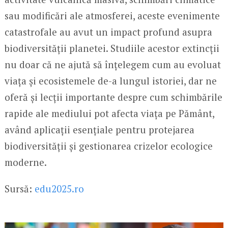
sau modificări ale atmosferei, aceste evenimente
catastrofale au avut un impact profund asupra
biodiversității planetei. Studiile acestor extincții
nu doar că ne ajută să înțelegem cum au evoluat
viața și ecosistemele de-a lungul istoriei, dar ne
oferă și lecții importante despre cum schimbările
rapide ale mediului pot afecta viața pe Pământ,
având aplicații esențiale pentru protejarea
biodiversității și gestionarea crizelor ecologice
moderne.
Sursă:
edu2025.ro