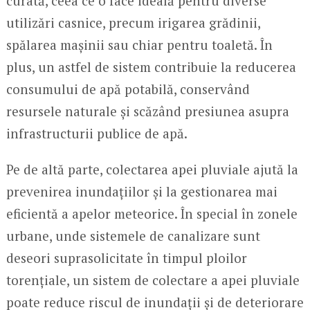
curată, ceea ce o face ideală pentru diverse
utilizări casnice, precum irigarea grădinii,
spălarea mașinii sau chiar pentru toaletă. În
plus, un astfel de sistem contribuie la reducerea
consumului de apă potabilă, conservând
resursele naturale și scăzând presiunea asupra
infrastructurii publice de apă.
Pe de altă parte, colectarea apei pluviale ajută la
prevenirea inundațiilor și la gestionarea mai
eficientă a apelor meteorice. În special în zonele
urbane, unde sistemele de canalizare sunt
deseori suprasolicitate în timpul ploilor
torențiale, un sistem de colectare a apei pluviale
poate reduce riscul de inundații și de deteriorare