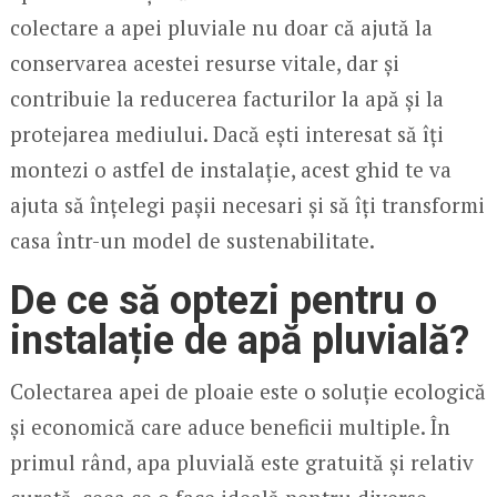
colectare a apei pluviale nu doar că ajută la
conservarea acestei resurse vitale, dar și
contribuie la reducerea facturilor la apă și la
protejarea mediului. Dacă ești interesat să îți
montezi o astfel de instalație, acest ghid te va
ajuta să înțelegi pașii necesari și să îți transformi
casa într-un model de sustenabilitate.
De ce să optezi pentru o
instalație de apă pluvială?
Colectarea apei de ploaie este o soluție ecologică
și economică care aduce beneficii multiple. În
primul rând, apa pluvială este gratuită și relativ