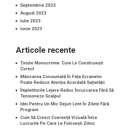
Septembrie 2023
August 2023
Iulie 2023
Iunie 2023
Articole recente
Ținute Monocrome: Cum Le Construiești
Corect
Mâncarea Consumată În Fața Ecranelor
Poate Reduce Atenția Acordată Sațietății
Împletiturile Lejere Reduc Încurcarea Fără Să
Tensioneze Scalpul
Idei Pentru Un Mic Dejun Lent În Zilele Fără
Program
Cum Să Creezi Coerență Vizuală Între
Lucrurile Pe Care Le Folosești Zilnic