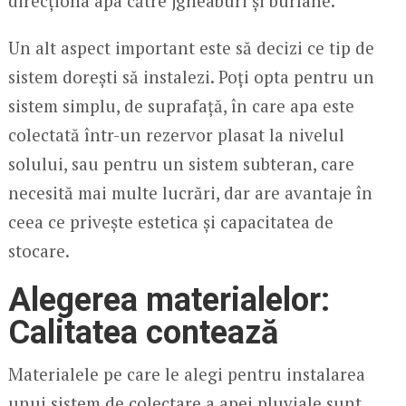
direcționa apa către jgheaburi și burlane.
Un alt aspect important este să decizi ce tip de
sistem dorești să instalezi. Poți opta pentru un
sistem simplu, de suprafață, în care apa este
colectată într-un rezervor plasat la nivelul
solului, sau pentru un sistem subteran, care
necesită mai multe lucrări, dar are avantaje în
ceea ce privește estetica și capacitatea de
stocare.
Alegerea materialelor:
Calitatea contează
Materialele pe care le alegi pentru instalarea
unui sistem de colectare a apei pluviale sunt