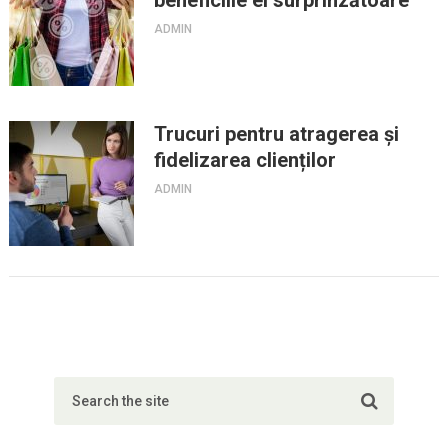
beneficiile ei surprinzătoare
ADMIN
Trucuri pentru atragerea și
fidelizarea clienților
ADMIN