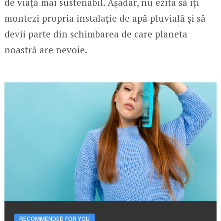
de viață mai sustenabil. Așadar, nu ezita să îți
montezi propria instalație de apă pluvială și să
devii parte din schimbarea de care planeta
noastră are nevoie.
RECOMMENDED FOR YOU