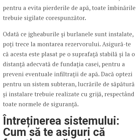
pentru a evita pierderile de apă, toate îmbinările
trebuie sigilate corespunzător.
Odată ce jgheaburile și burlanele sunt instalate,
poți trece la montarea rezervorului. Asigură-te
că acesta este plasat pe o suprafață stabilă și la o
distanță adecvată de fundația casei, pentru a
preveni eventuale infiltrații de apă. Dacă optezi
pentru un sistem subteran, lucrările de săpătură
și instalare trebuie realizate cu grijă, respectând
toate normele de siguranță.
Întreținerea sistemului:
Cum să te asiguri că