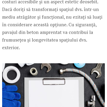
costuri accesibile și un aspect estetic deosebit.
Dacă doriți să transformați spațiul dvs. într-un
mediu atrăgător și funcțional, nu ezitați să luați
în considerare această opțiune. Cu siguranță,
pavajul din beton amprentat va contribui la
frumusețea și longevitatea spațiului dvs.
exterior.