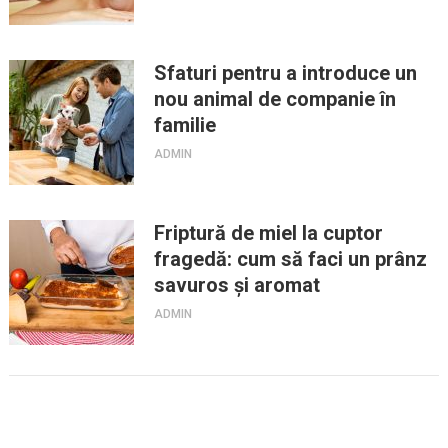
Sfaturi pentru a introduce un
nou animal de companie în
familie
ADMIN
Friptură de miel la cuptor
fragedă: cum să faci un prânz
savuros și aromat
ADMIN