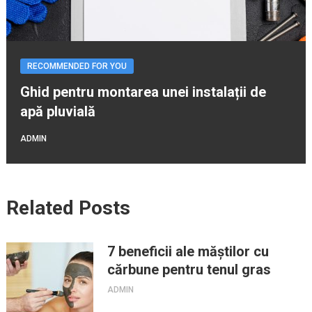
RECOMMENDED FOR YOU
Ghid pentru montarea unei instalații de
apă pluvială
ADMIN
Related Posts
7 beneficii ale măștilor cu
cărbune pentru tenul gras
ADMIN