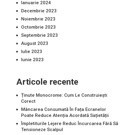
Ianuarie 2024
Decembrie 2023
Noiembrie 2023
Octombrie 2023
Septembrie 2023
August 2023
Iulie 2023
Iunie 2023
Articole recente
Ținute Monocrome: Cum Le Construiești
Corect
Mâncarea Consumată În Fața Ecranelor
Poate Reduce Atenția Acordată Sațietății
Împletiturile Lejere Reduc Încurcarea Fără Să
Tensioneze Scalpul