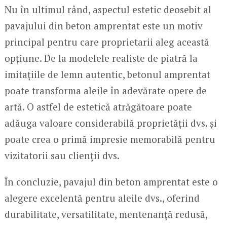
Nu în ultimul rând, aspectul estetic deosebit al
pavajului din beton amprentat este un motiv
principal pentru care proprietarii aleg această
opțiune. De la modelele realiste de piatră la
imitațiile de lemn autentic, betonul amprentat
poate transforma aleile în adevărate opere de
artă. O astfel de estetică atrăgătoare poate
adăuga valoare considerabilă proprietății dvs. și
poate crea o primă impresie memorabilă pentru
vizitatorii sau clienții dvs.
În concluzie, pavajul din beton amprentat este o
alegere excelentă pentru aleile dvs., oferind
durabilitate, versatilitate, mentenanță redusă,