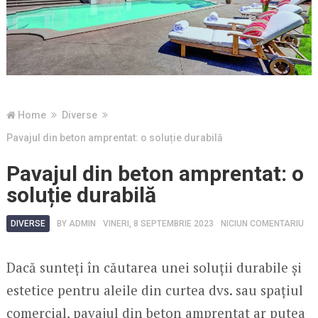
Home
Diverse
Pavajul din beton amprentat: o soluție durabilă
Pavajul din beton amprentat: o
soluție durabilă
DIVERSE
BY
ADMIN
VINERI, 8 SEPTEMBRIE 2023
NICIUN COMENTARIU
Dacă sunteți în căutarea unei soluții durabile și
estetice pentru aleile din curtea dvs. sau spațiul
comercial, pavajul din beton amprentat ar putea