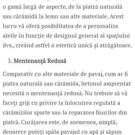
o gamă largă de aspecte, de la piatră naturală
sau cărămidă la lemn sau alte materiale. Acest
lucru vă oferă posibilitatea de a personaliza
aleile în funcție de designul general al spațiului
dvs., creând astfel o estetică unică și atrăgătoare.
Mentenanță Redusă
Comparativ cu alte materiale de pavaj, cum ar fi
piatra naturală sau cărămida, betonul amprentat
necesită o mentenanță redusă. Nu trebuie să vă
faceți griji cu privire la înlocuirea regulată a
cărămizilor sparte sau la repararea fisurilor din
piatră. Curățarea este, de asemenea, simplă,
deoarece puteți spăla pavajul cu apă și săpun