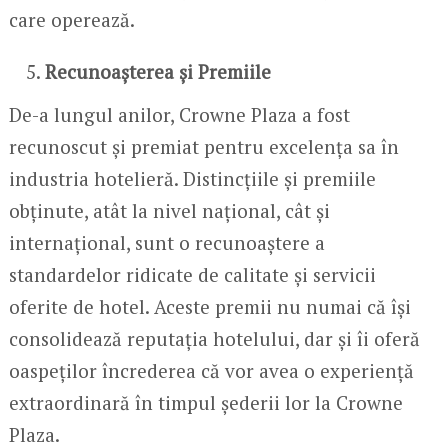
care operează.
Recunoașterea și Premiile
De-a lungul anilor, Crowne Plaza a fost
recunoscut și premiat pentru excelența sa în
industria hotelieră. Distincțiile și premiile
obținute, atât la nivel național, cât și
internațional, sunt o recunoaștere a
standardelor ridicate de calitate și servicii
oferite de hotel. Aceste premii nu numai că își
consolidează reputația hotelului, dar și îi oferă
oaspeților încrederea că vor avea o experiență
extraordinară în timpul șederii lor la Crowne
Plaza.