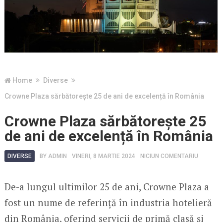
Home
Diverse
Crowne Plaza sărbătorește 25 de ani de excelență în România
Crowne Plaza sărbătorește 25
de ani de excelență în România
DIVERSE
BY
ADMIN
VINERI, 8 MARTIE 2024
NICIUN COMENTARIU
De-a lungul ultimilor 25 de ani, Crowne Plaza a
fost un nume de referință în industria hotelieră
din România, oferind servicii de primă clasă și