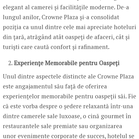
elegant al camerei și facilitățile moderne. De-a
lungul anilor, Crowne Plaza și-a consolidat
poziția ca unul dintre cele mai apreciate hoteluri
din țară, atrăgând atât oaspeți de afaceri, cât și
turiști care caută confort și rafinament.
Experiențe Memorabile pentru Oaspeți
Unul dintre aspectele distincte ale Crowne Plaza
este angajamentul său față de oferirea
experiențelor memorabile pentru oaspeții săi. Fie
că este vorba despre o ședere relaxantă într-una
dintre camerele sale luxoase, o cină gourmet în
restaurantele sale premiate sau organizarea
unor evenimente corporate de succes, hotelul se