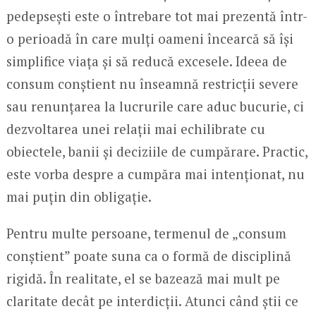
pedepsești este o întrebare tot mai prezentă într-
o perioadă în care mulți oameni încearcă să își
simplifice viața și să reducă excesele. Ideea de
consum conștient nu înseamnă restricții severe
sau renunțarea la lucrurile care aduc bucurie, ci
dezvoltarea unei relații mai echilibrate cu
obiectele, banii și deciziile de cumpărare. Practic,
este vorba despre a cumpăra mai intenționat, nu
mai puțin din obligație.
Pentru multe persoane, termenul de „consum
conștient” poate suna ca o formă de disciplină
rigidă. În realitate, el se bazează mai mult pe
claritate decât pe interdicții. Atunci când știi ce