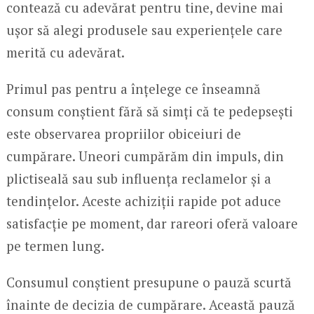
contează cu adevărat pentru tine, devine mai
ușor să alegi produsele sau experiențele care
merită cu adevărat.
Primul pas pentru a înțelege ce înseamnă
consum conștient fără să simți că te pedepsești
este observarea propriilor obiceiuri de
cumpărare. Uneori cumpărăm din impuls, din
plictiseală sau sub influența reclamelor și a
tendințelor. Aceste achiziții rapide pot aduce
satisfacție pe moment, dar rareori oferă valoare
pe termen lung.
Consumul conștient presupune o pauză scurtă
înainte de decizia de cumpărare. Această pauză