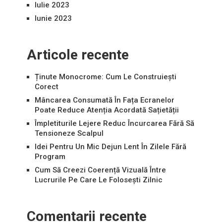
Iulie 2023
Iunie 2023
Articole recente
Ținute Monocrome: Cum Le Construiești
Corect
Mâncarea Consumată În Fața Ecranelor
Poate Reduce Atenția Acordată Sațietății
Împletiturile Lejere Reduc Încurcarea Fără Să
Tensioneze Scalpul
Idei Pentru Un Mic Dejun Lent În Zilele Fără
Program
Cum Să Creezi Coerență Vizuală Între
Lucrurile Pe Care Le Folosești Zilnic
Comentarii recente