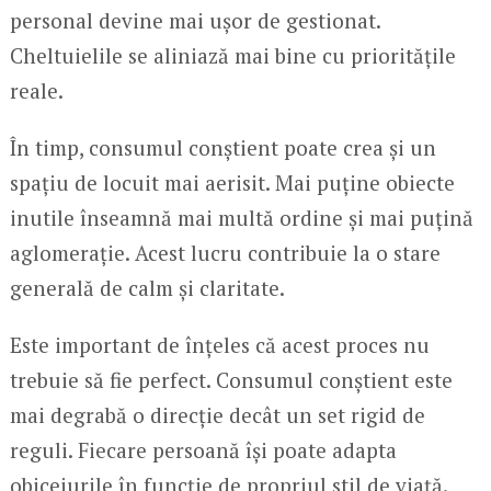
personal devine mai ușor de gestionat.
Cheltuielile se aliniază mai bine cu prioritățile
reale.
În timp, consumul conștient poate crea și un
spațiu de locuit mai aerisit. Mai puține obiecte
inutile înseamnă mai multă ordine și mai puțină
aglomerație. Acest lucru contribuie la o stare
generală de calm și claritate.
Este important de înțeles că acest proces nu
trebuie să fie perfect. Consumul conștient este
mai degrabă o direcție decât un set rigid de
reguli. Fiecare persoană își poate adapta
obiceiurile în funcție de propriul stil de viață.