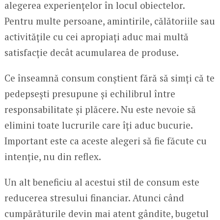
alegerea experiențelor în locul obiectelor.
Pentru multe persoane, amintirile, călătoriile sau
activitățile cu cei apropiați aduc mai multă
satisfacție decât acumularea de produse.
Ce înseamnă consum conștient fără să simți că te
pedepsești presupune și echilibrul între
responsabilitate și plăcere. Nu este nevoie să
elimini toate lucrurile care îți aduc bucurie.
Important este ca aceste alegeri să fie făcute cu
intenție, nu din reflex.
Un alt beneficiu al acestui stil de consum este
reducerea stresului financiar. Atunci când
cumpărăturile devin mai atent gândite, bugetul