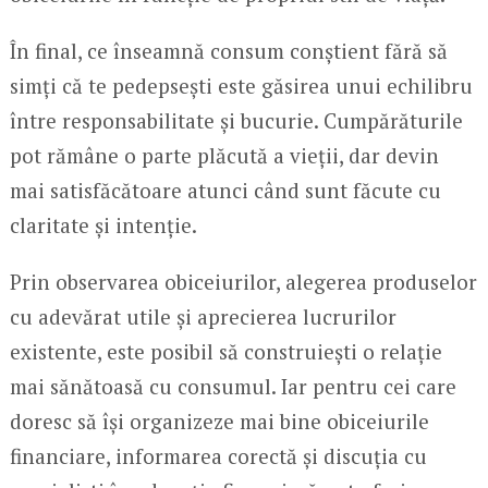
În final, ce înseamnă consum conștient fără să
simți că te pedepsești este găsirea unui echilibru
între responsabilitate și bucurie. Cumpărăturile
pot rămâne o parte plăcută a vieții, dar devin
mai satisfăcătoare atunci când sunt făcute cu
claritate și intenție.
Prin observarea obiceiurilor, alegerea produselor
cu adevărat utile și aprecierea lucrurilor
existente, este posibil să construiești o relație
mai sănătoasă cu consumul. Iar pentru cei care
doresc să își organizeze mai bine obiceiurile
financiare, informarea corectă și discuția cu