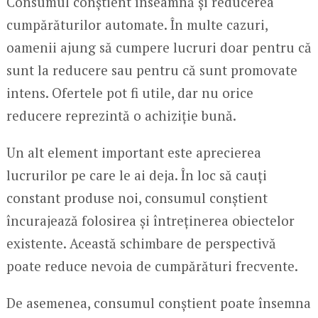
Consumul conștient înseamnă și reducerea
cumpărăturilor automate. În multe cazuri,
oamenii ajung să cumpere lucruri doar pentru că
sunt la reducere sau pentru că sunt promovate
intens. Ofertele pot fi utile, dar nu orice
reducere reprezintă o achiziție bună.
Un alt element important este aprecierea
lucrurilor pe care le ai deja. În loc să cauți
constant produse noi, consumul conștient
încurajează folosirea și întreținerea obiectelor
existente. Această schimbare de perspectivă
poate reduce nevoia de cumpărături frecvente.
De asemenea, consumul conștient poate însemna