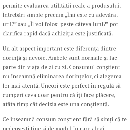
permite evaluarea utilității reale a produsului.
Întrebări simple precum „Îmi este cu adevărat
util?” sau „Îl voi folosi peste câteva luni?” pot
clarifica rapid dacă achiziția este justificată.
Un alt aspect important este diferența dintre
dorință și nevoie. Ambele sunt normale și fac
parte din viața de zi cu zi. Consumul conștient
nu înseamnă eliminarea dorințelor, ci alegerea
lor mai atentă. Uneori este perfect în regulă să
cumperi ceva doar pentru că îți face plăcere,
atâta timp cât decizia este una conștientă.
Ce înseamnă consum conștient fără să simți că te
pedepsești ține și de modul în care alegi