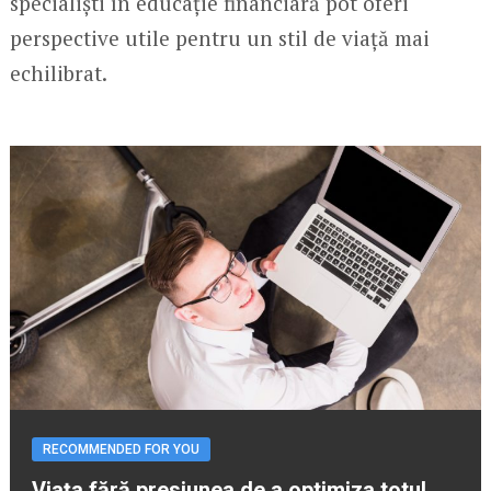
specialiști în educație financiară pot oferi
perspective utile pentru un stil de viață mai
echilibrat.
RECOMMENDED FOR YOU
Viața fără presiunea de a optimiza totul