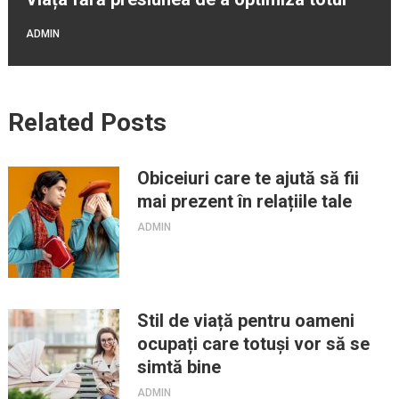
ADMIN
Related Posts
Obiceiuri care te ajută să fii
mai prezent în relațiile tale
ADMIN
Stil de viață pentru oameni
ocupați care totuși vor să se
simtă bine
ADMIN