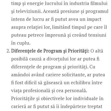
timp și energie lucrului în industria filmului
și televiziunii. Această presiune și programul
intens de lucru ar fi putut avea un impact
asupra relației lor, limitând timpul pe care îl
puteau petrece împreună și creând tensiuni
în cuplu.
Diferențele de Program și Priorități:
O altă
posibilă cauză a divorțului lor ar putea fi
diferențele de program și priorități. Cu
amândoi având cariere solicitante, ar putea
fi fost dificil să găsească un echilibru între
viața profesională și cea personală.
Prioritățile și obiectivele lor individuale în
carieră ar fi putut să îi îndepărteze treptat