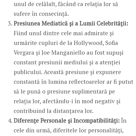
unul de celălalt, făcând ca relația lor să
sufere în consecință.
Presiunea Mediatică și a Lumii Celebrității:
Fiind unul dintre cele mai admirate și
urmărite cupluri de la Hollywood, Sofia
Vergara și Joe Manganiello au fost supuși
constant presiunii mediului și a atenției
publicului. Această presiune și expunere
constantă în lumina reflectoarelor ar fi putut
să le pună o presiune suplimentară pe
relația lor, afectându-i în mod negativ și
contribuind la distanțarea lor.
Diferențe Personale și Incompatibilități:
În
cele din urmă, diferitele lor personalități,