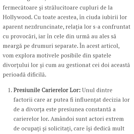
fermecătoare și strălucitoare cupluri de la
Hollywood. Cu toate acestea, în ciuda iubirii lor
aparent nezdruncinate, relația lor s-a confruntat
cu provocări, iar în cele din urmă au ales să
meargă pe drumuri separate. În acest articol,
vom explora motivele posibile din spatele
divorțului lor și cum au gestionat cei doi această
perioadă dificilă.
Presiunile Carierelor Lor:
Unul dintre
factorii care ar putea fi influențat decizia lor
de a divorța este presiunea constantă a
carierelor lor. Amândoi sunt actori extrem
de ocupați și solicitați, care își dedică mult