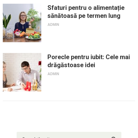
Sfaturi pentru o alimentație
sănătoasă pe termen lung
ADMIN
Porecle pentru iubit: Cele mai
drăgăstoase idei
ADMIN