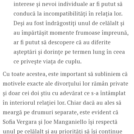
interese și nevoi individuale ar fi putut să
conducă la incompatibilități în relația lor.
Deși au fost îndrăgostiți unul de celălalt și
au împărtășit momente frumoase împreună,
ar fi putut să descopere că au diferite
așteptări și dorințe pe termen lung în ceea
ce privește viața de cuplu.
Cu toate acestea, este important să subliniem că
motivele exacte ale divorțului lor rămân private
și doar cei doi știu cu adevărat ce s-a întâmplat
în interiorul relației lor. Chiar dacă au ales să
meargă pe drumuri separate, este evident că
Sofia Vergara și Joe Manganiello își respectă
unul pe celălalt și au priorități să își continue