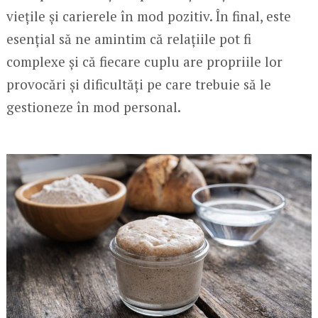
viețile și carierele în mod pozitiv. În final, este
esențial să ne amintim că relațiile pot fi
complexe și că fiecare cuplu are propriile lor
provocări și dificultăți pe care trebuie să le
gestioneze în mod personal.