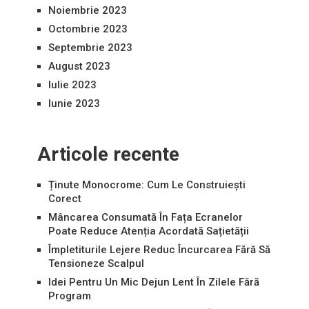
Noiembrie 2023
Octombrie 2023
Septembrie 2023
August 2023
Iulie 2023
Iunie 2023
Articole recente
Ținute Monocrome: Cum Le Construiești
Corect
Mâncarea Consumată În Fața Ecranelor
Poate Reduce Atenția Acordată Sațietății
Împletiturile Lejere Reduc Încurcarea Fără Să
Tensioneze Scalpul
Idei Pentru Un Mic Dejun Lent În Zilele Fără
Program