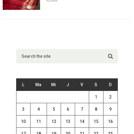
ADMIN
L
Ma
Mi
J
V
S
D
1
2
3
4
5
6
7
8
9
10
11
12
13
14
15
16
17
18
19
20
21
22
23