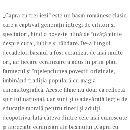
„Capra cu trei iezi” este un basm românesc clasic
care a captivat generații întregi de cititori și
spectatori, fiind o poveste plină de învățăminte
despre curaj, iubire și răbdare. De-a lungul
decadelor, basmul a fost ecranizat de mai multe
ori, iar fiecare ecranizare a adus în prim-plan
farmecul și înțelepciunea poveștii originale,
îmbinând tradiția populară cu magia
cinematografică. Aceste filme nu doar că reflectă
spiritul național, dar sunt și o adevărată lecție de
educație morală pentru tineri și adulți
deopotrivă. Iată câteva dintre cele mai cunoscute
și apreciate ecranizări ale basmului „Capra cu