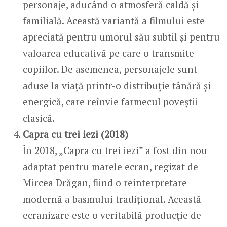
personaje, aducând o atmosferă caldă și
familială. Această variantă a filmului este
apreciată pentru umorul său subtil și pentru
valoarea educativă pe care o transmite
copiilor. De asemenea, personajele sunt
aduse la viață printr-o distribuție tânără și
energică, care reînvie farmecul poveștii
clasică.
Capra cu trei iezi (2018)
În 2018, „Capra cu trei iezi” a fost din nou
adaptat pentru marele ecran, regizat de
Mircea Drăgan, fiind o reinterpretare
modernă a basmului tradițional. Această
ecranizare este o veritabilă producție de