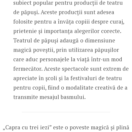
subiect popular pentru producții de teatru
de păpuși. Aceste producții sunt adesea
folosite pentru a învăța copiii despre curaj,
prietenie și importanța alegerilor corecte.
Teatrul de păpuși adaugă o dimensiune
magică poveștii, prin utilizarea păpușilor
care aduc personajele la viață într-un mod
fermecător. Aceste spectacole sunt extrem de
apreciate în școli și la festivaluri de teatru
pentru copii, fiind o modalitate creativă de a
transmite mesajul basmului.
„Capra cu trei iezi” este o poveste magică și plină