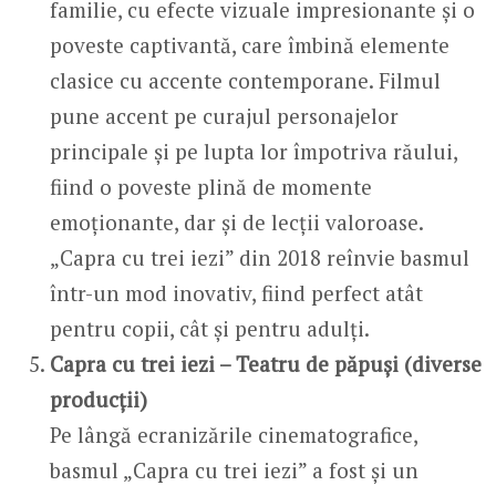
familie, cu efecte vizuale impresionante și o
poveste captivantă, care îmbină elemente
clasice cu accente contemporane. Filmul
pune accent pe curajul personajelor
principale și pe lupta lor împotriva răului,
fiind o poveste plină de momente
emoționante, dar și de lecții valoroase.
„Capra cu trei iezi” din 2018 reînvie basmul
într-un mod inovativ, fiind perfect atât
pentru copii, cât și pentru adulți.
Capra cu trei iezi – Teatru de păpuși (diverse
producții)
Pe lângă ecranizările cinematografice,
basmul „Capra cu trei iezi” a fost și un