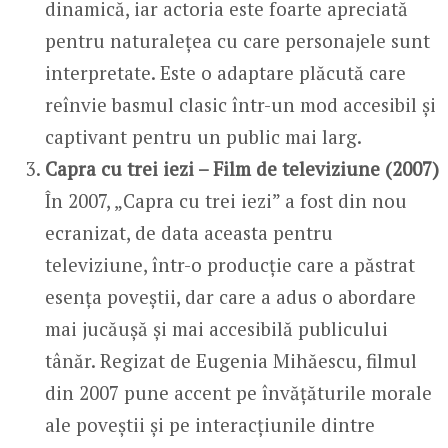
dinamică, iar actoria este foarte apreciată
pentru naturalețea cu care personajele sunt
interpretate. Este o adaptare plăcută care
reînvie basmul clasic într-un mod accesibil și
captivant pentru un public mai larg.
Capra cu trei iezi – Film de televiziune (2007)
În 2007, „Capra cu trei iezi” a fost din nou
ecranizat, de data aceasta pentru
televiziune, într-o producție care a păstrat
esența poveștii, dar care a adus o abordare
mai jucăușă și mai accesibilă publicului
tânăr. Regizat de Eugenia Mihăescu, filmul
din 2007 pune accent pe învățăturile morale
ale poveștii și pe interacțiunile dintre