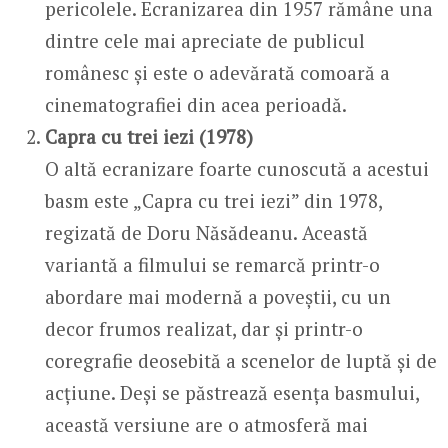
pericolele. Ecranizarea din 1957 rămâne una
dintre cele mai apreciate de publicul
românesc și este o adevărată comoară a
cinematografiei din acea perioadă.
Capra cu trei iezi (1978)
O altă ecranizare foarte cunoscută a acestui
basm este „Capra cu trei iezi” din 1978,
regizată de Doru Năsădeanu. Această
variantă a filmului se remarcă printr-o
abordare mai modernă a poveștii, cu un
decor frumos realizat, dar și printr-o
coregrafie deosebită a scenelor de luptă și de
acțiune. Deși se păstrează esența basmului,
această versiune are o atmosferă mai