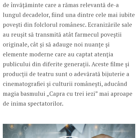
de învățăminte care a rămas relevantă de-a
lungul decadelor, fiind una dintre cele mai iubite
povești din folclorul românesc. Ecranizările sale
au reușit să transmită atât farmecul poveștii
originale, cât și să adauge noi nuanțe și
elemente moderne care au captat atenția
publicului din diferite generații. Aceste filme și
producții de teatru sunt o adevărată bijuterie a
cinematografiei și culturii românești, aducând
magia basmului „Capra cu trei iezi” mai aproape
de inima spectatorilor.