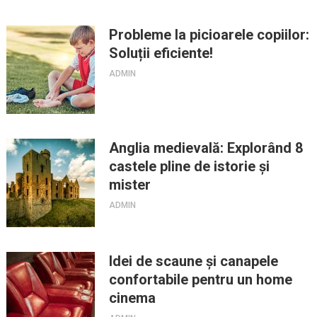
Probleme la picioarele copiilor:
Soluții eficiente!
ADMIN
Anglia medievală: Explorând 8
castele pline de istorie și
mister
ADMIN
Idei de scaune și canapele
confortabile pentru un home
cinema