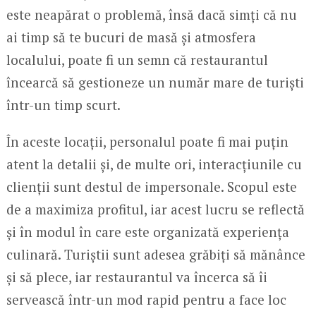
este neapărat o problemă, însă dacă simți că nu
ai timp să te bucuri de masă și atmosfera
localului, poate fi un semn că restaurantul
încearcă să gestioneze un număr mare de turiști
într-un timp scurt.
În aceste locații, personalul poate fi mai puțin
atent la detalii și, de multe ori, interacțiunile cu
clienții sunt destul de impersonale. Scopul este
de a maximiza profitul, iar acest lucru se reflectă
și în modul în care este organizată experiența
culinară. Turiștii sunt adesea grăbiți să mănânce
și să plece, iar restaurantul va încerca să îi
servească într-un mod rapid pentru a face loc