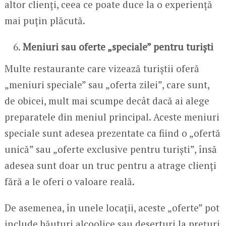
altor clienți, ceea ce poate duce la o experiență
mai puțin plăcută.
Meniuri sau oferte „speciale” pentru turiști
Multe restaurante care vizează turiștii oferă
„meniuri speciale” sau „oferta zilei”, care sunt,
de obicei, mult mai scumpe decât dacă ai alege
preparatele din meniul principal. Aceste meniuri
speciale sunt adesea prezentate ca fiind o „ofertă
unică” sau „oferte exclusive pentru turiști”, însă
adesea sunt doar un truc pentru a atrage clienți
fără a le oferi o valoare reală.
De asemenea, în unele locații, aceste „oferte” pot
include băuturi alcoolice sau deserturi la prețuri