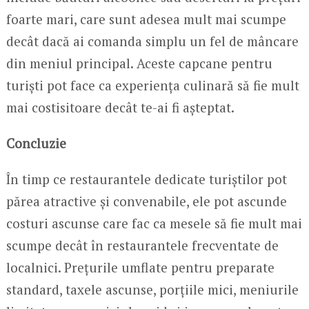
foarte mari, care sunt adesea mult mai scumpe
decât dacă ai comanda simplu un fel de mâncare
din meniul principal. Aceste capcane pentru
turiști pot face ca experiența culinară să fie mult
mai costisitoare decât te-ai fi așteptat.
Concluzie
În timp ce restaurantele dedicate turiștilor pot
părea atractive și convenabile, ele pot ascunde
costuri ascunse care fac ca mesele să fie mult mai
scumpe decât în restaurantele frecventate de
localnici. Prețurile umflate pentru preparate
standard, taxele ascunse, porțiile mici, meniurile