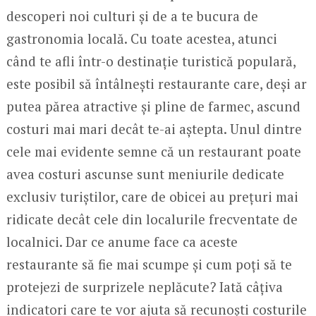
descoperi noi culturi și de a te bucura de
gastronomia locală. Cu toate acestea, atunci
când te afli într-o destinație turistică populară,
este posibil să întâlnești restaurante care, deși ar
putea părea atractive și pline de farmec, ascund
costuri mai mari decât te-ai aștepta. Unul dintre
cele mai evidente semne că un restaurant poate
avea costuri ascunse sunt meniurile dedicate
exclusiv turiștilor, care de obicei au prețuri mai
ridicate decât cele din localurile frecventate de
localnici. Dar ce anume face ca aceste
restaurante să fie mai scumpe și cum poți să te
protejezi de surprizele neplăcute? Iată câțiva
indicatori care te vor ajuta să recunoști costurile