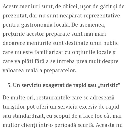
Aceste meniuri sunt, de obicei, ușor de gătit și de
prezentat, dar nu sunt neapărat reprezentative
pentru gastronomia locală. De asemenea,
prețurile acestor preparate sunt mai mari
deoarece meniurile sunt destinate unui public
care nu este familiarizat cu opțiunile locale și
care va plăti fără a se întreba prea mult despre
valoarea reală a preparatelor.
Un serviciu exagerat de rapid sau „turistic”
De multe ori, restaurantele care se adresează
turiștilor pot oferi un serviciu excesiv de rapid
sau standardizat, cu scopul de a face loc cât mai
multor clienți într-o perioadă scurtă. Aceasta nu