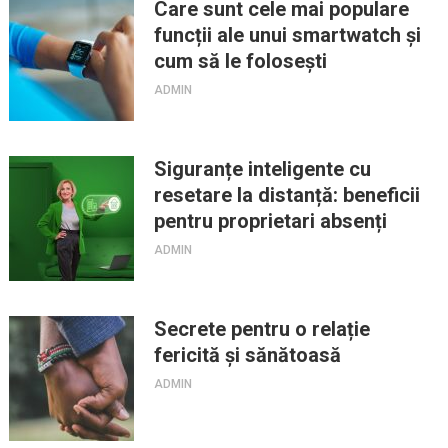
Care sunt cele mai populare
funcții ale unui smartwatch și
cum să le folosești
ADMIN
Siguranțe inteligente cu
resetare la distanță: beneficii
pentru proprietari absenți
ADMIN
Secrete pentru o relație
fericită și sănătoasă
ADMIN