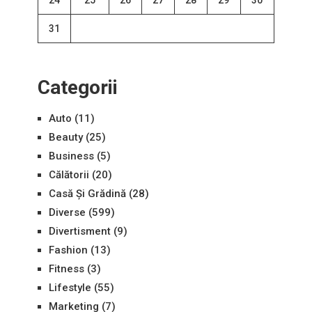
24
25
26
27
28
29
30
31
Categorii
Auto
(11)
Beauty
(25)
Business
(5)
Călătorii
(20)
Casă Și Grădină
(28)
Diverse
(599)
Divertisment
(9)
Fashion
(13)
Fitness
(3)
Lifestyle
(55)
Marketing
(7)