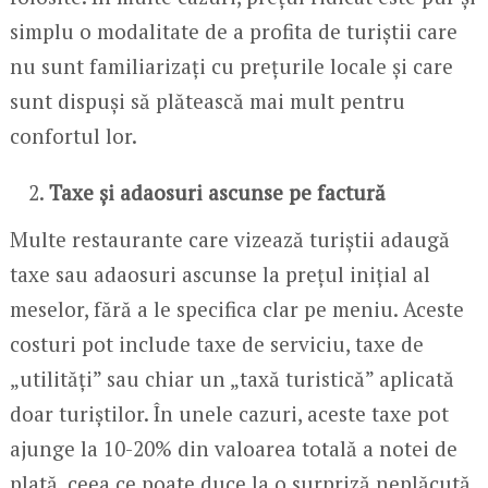
simplu o modalitate de a profita de turiștii care
nu sunt familiarizați cu prețurile locale și care
sunt dispuși să plătească mai mult pentru
confortul lor.
Taxe și adaosuri ascunse pe factură
Multe restaurante care vizează turiștii adaugă
taxe sau adaosuri ascunse la prețul inițial al
meselor, fără a le specifica clar pe meniu. Aceste
costuri pot include taxe de serviciu, taxe de
„utilități” sau chiar un „taxă turistică” aplicată
doar turiștilor. În unele cazuri, aceste taxe pot
ajunge la 10-20% din valoarea totală a notei de
plată, ceea ce poate duce la o surpriză neplăcută