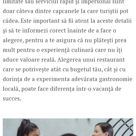
limitate sau serviciul rapid și impersonal sunt
doar câteva dintre capcanele la care turiștii pot
cădea. Este important să fii atent la aceste detalii
și să te informezi corect înainte de a face o
alegere, pentru a te asigura că nu plătești prea
mult pentru o experiență culinară care nu îți
aduce valoare reală. Alegerea unui restaurant
care se potrivește atât cu bugetul tău, cât și cu
dorința de a experimenta adevărata gastronomie
locală, poate face diferența într-o vacanță de
succes.