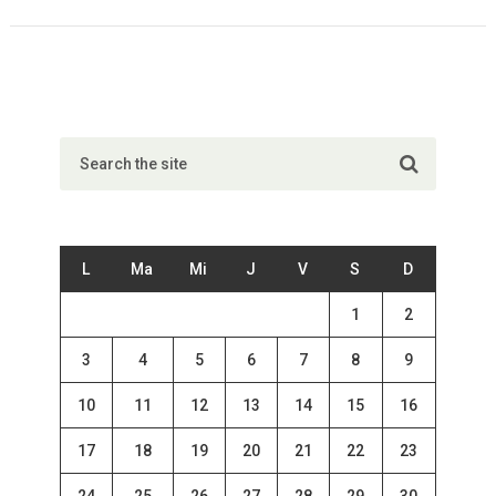
L
Ma
Mi
J
V
S
D
1
2
3
4
5
6
7
8
9
10
11
12
13
14
15
16
17
18
19
20
21
22
23