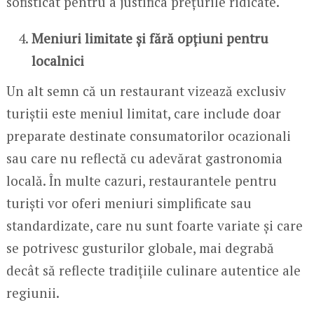
sofisticat pentru a justifica prețurile ridicate.
Meniuri limitate și fără opțiuni pentru
localnici
Un alt semn că un restaurant vizează exclusiv
turiștii este meniul limitat, care include doar
preparate destinate consumatorilor ocazionali
sau care nu reflectă cu adevărat gastronomia
locală. În multe cazuri, restaurantele pentru
turiști vor oferi meniuri simplificate sau
standardizate, care nu sunt foarte variate și care
se potrivesc gusturilor globale, mai degrabă
decât să reflecte tradițiile culinare autentice ale
regiunii.