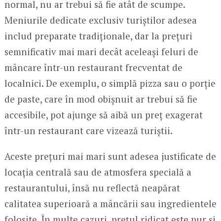
normal, nu ar trebui să fie atât de scumpe.
Meniurile dedicate exclusiv turiștilor adesea
includ preparate tradiționale, dar la prețuri
semnificativ mai mari decât aceleași feluri de
mâncare într-un restaurant frecventat de
localnici. De exemplu, o simplă pizza sau o porție
de paste, care în mod obișnuit ar trebui să fie
accesibile, pot ajunge să aibă un preț exagerat
într-un restaurant care vizează turiștii.
Aceste prețuri mai mari sunt adesea justificate de
locația centrală sau de atmosfera specială a
restaurantului, însă nu reflectă neapărat
calitatea superioară a mâncării sau ingredientele
folosite. În multe cazuri, prețul ridicat este pur și