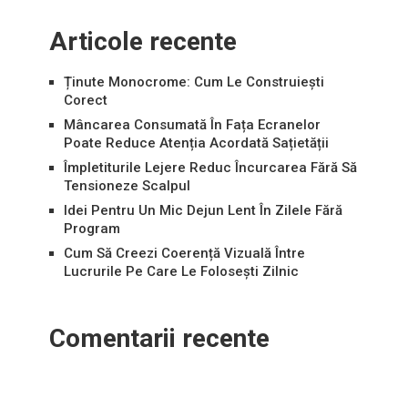
Articole recente
Ținute Monocrome: Cum Le Construiești
Corect
Mâncarea Consumată În Fața Ecranelor
Poate Reduce Atenția Acordată Sațietății
Împletiturile Lejere Reduc Încurcarea Fără Să
Tensioneze Scalpul
Idei Pentru Un Mic Dejun Lent În Zilele Fără
Program
Cum Să Creezi Coerență Vizuală Între
Lucrurile Pe Care Le Folosești Zilnic
Comentarii recente