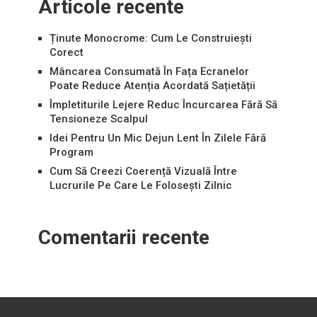
Articole recente
Ținute Monocrome: Cum Le Construiești
Corect
Mâncarea Consumată În Fața Ecranelor
Poate Reduce Atenția Acordată Sațietății
Împletiturile Lejere Reduc Încurcarea Fără Să
Tensioneze Scalpul
Idei Pentru Un Mic Dejun Lent În Zilele Fără
Program
Cum Să Creezi Coerență Vizuală Între
Lucrurile Pe Care Le Folosești Zilnic
Comentarii recente