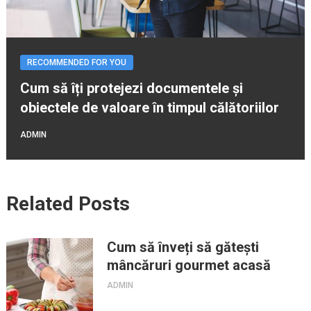
RECOMMENDED FOR YOU
Cum să îți protejezi documentele și
obiectele de valoare în timpul călătoriilor
ADMIN
Related Posts
Cum să înveți să gătești
mâncăruri gourmet acasă
ADMIN