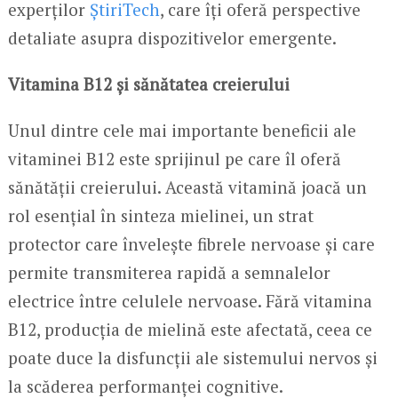
experților
ȘtiriTech
, care îți oferă perspective
detaliate asupra dispozitivelor emergente.
Vitamina B12 și sănătatea creierului
Unul dintre cele mai importante beneficii ale
vitaminei B12 este sprijinul pe care îl oferă
sănătății creierului. Această vitamină joacă un
rol esențial în sinteza mielinei, un strat
protector care învelește fibrele nervoase și care
permite transmiterea rapidă a semnalelor
electrice între celulele nervoase. Fără vitamina
B12, producția de mielină este afectată, ceea ce
poate duce la disfuncții ale sistemului nervos și
la scăderea performanței cognitive.