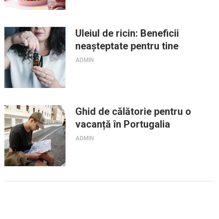
Uleiul de ricin: Beneficii
neașteptate pentru tine
ADMIN
Ghid de călătorie pentru o
vacanță în Portugalia
ADMIN