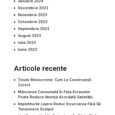
Ianuarie 2024
Decembrie 2023
Noiembrie 2023
Octombrie 2023
Septembrie 2023
August 2023
Iulie 2023
Iunie 2023
Articole recente
Ținute Monocrome: Cum Le Construiești
Corect
Mâncarea Consumată În Fața Ecranelor
Poate Reduce Atenția Acordată Sațietății
Împletiturile Lejere Reduc Încurcarea Fără Să
Tensioneze Scalpul