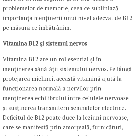
problemelor de memorie, ceea ce subliniază
importanța menținerii unui nivel adecvat de B12
pe măsură ce îmbătrânim.
Vitamina B12 și sistemul nervos
Vitamina B12 are un rol esențial și în
menținerea sănătății sistemului nervos. Pe lângă
protejarea mielinei, această vitamină ajută la
funcționarea normală a nervilor prin
menținerea echilibrului între celulele nervoase
și susținerea transmiterii semnalelor electrice.
Deficitul de B12 poate duce la leziuni nervoase,
care se manifestă prin amorțeală, furnicături,