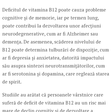
Deficitul de vitamina B12 poate cauza probleme
cognitive și de memorie, iar pe termen lung,
poate contribui la dezvoltarea unor afecțiuni
neurodegenerative, cum ar fi Alzheimer sau
demența. De asemenea, scăderea nivelului de
B12 poate determina tulburări de dispoziție, cum
ar fi depresia și anxietatea, datorită impactului
său asupra sintezei neurotransmițătorilor, cum
ar fi serotonina și dopamina, care reglează starea
de spirit.
Studiile au arătat că persoanele vârstnice care
suferă de deficit de vitamina B12 au un risc mai
mare de declin cognitiv și de dezvoltare a