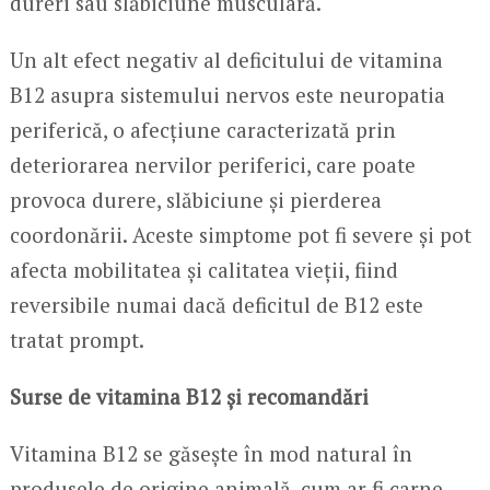
dureri sau slăbiciune musculară.
Un alt efect negativ al deficitului de vitamina
B12 asupra sistemului nervos este neuropatia
periferică, o afecțiune caracterizată prin
deteriorarea nervilor periferici, care poate
provoca durere, slăbiciune și pierderea
coordonării. Aceste simptome pot fi severe și pot
afecta mobilitatea și calitatea vieții, fiind
reversibile numai dacă deficitul de B12 este
tratat prompt.
Surse de vitamina B12 și recomandări
Vitamina B12 se găsește în mod natural în
produsele de origine animală, cum ar fi carne,