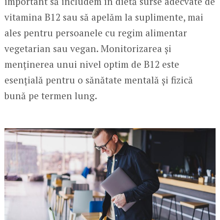
important să includem în dietă surse adecvate de
vitamina B12 sau să apelăm la suplimente, mai
ales pentru persoanele cu regim alimentar
vegetarian sau vegan. Monitorizarea și
menținerea unui nivel optim de B12 este
esențială pentru o sănătate mentală și fizică
bună pe termen lung.