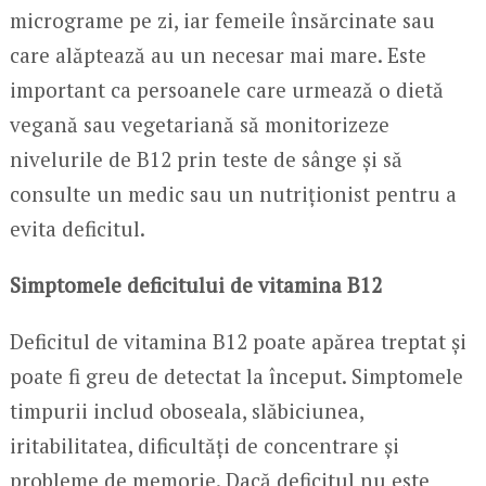
micrograme pe zi, iar femeile însărcinate sau
care alăptează au un necesar mai mare. Este
important ca persoanele care urmează o dietă
vegană sau vegetariană să monitorizeze
nivelurile de B12 prin teste de sânge și să
consulte un medic sau un nutriționist pentru a
evita deficitul.
Simptomele deficitului de vitamina B12
Deficitul de vitamina B12 poate apărea treptat și
poate fi greu de detectat la început. Simptomele
timpurii includ oboseala, slăbiciunea,
iritabilitatea, dificultăți de concentrare și
probleme de memorie. Dacă deficitul nu este