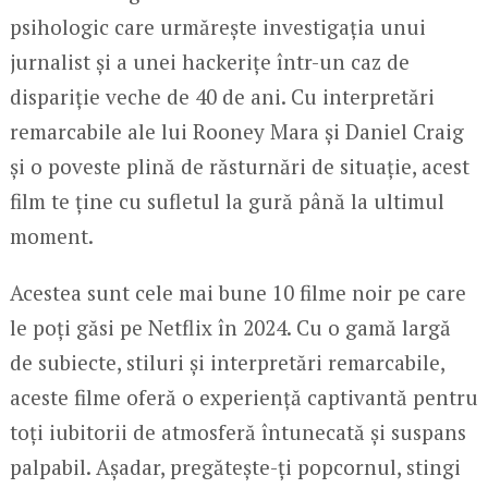
psihologic care urmărește investigația unui
jurnalist și a unei hackerițe într-un caz de
dispariție veche de 40 de ani. Cu interpretări
remarcabile ale lui Rooney Mara și Daniel Craig
și o poveste plină de răsturnări de situație, acest
film te ține cu sufletul la gură până la ultimul
moment.
Acestea sunt cele mai bune 10 filme noir pe care
le poți găsi pe Netflix în 2024. Cu o gamă largă
de subiecte, stiluri și interpretări remarcabile,
aceste filme oferă o experiență captivantă pentru
toți iubitorii de atmosferă întunecată și suspans
palpabil. Așadar, pregătește-ți popcornul, stingi