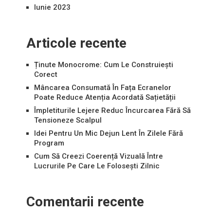
Iunie 2023
Articole recente
Ținute Monocrome: Cum Le Construiești
Corect
Mâncarea Consumată În Fața Ecranelor
Poate Reduce Atenția Acordată Sațietății
Împletiturile Lejere Reduc Încurcarea Fără Să
Tensioneze Scalpul
Idei Pentru Un Mic Dejun Lent În Zilele Fără
Program
Cum Să Creezi Coerență Vizuală Între
Lucrurile Pe Care Le Folosești Zilnic
Comentarii recente