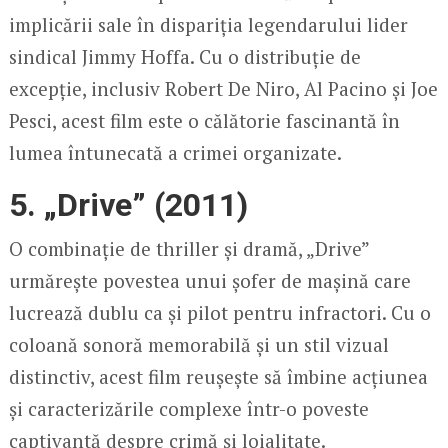
implicării sale în dispariția legendarului lider
sindical Jimmy Hoffa. Cu o distribuție de
excepție, inclusiv Robert De Niro, Al Pacino și Joe
Pesci, acest film este o călătorie fascinantă în
lumea întunecată a crimei organizate.
5. „Drive” (2011)
O combinație de thriller și dramă, „Drive”
urmărește povestea unui șofer de mașină care
lucrează dublu ca și pilot pentru infractori. Cu o
coloană sonoră memorabilă și un stil vizual
distinctiv, acest film reușește să îmbine acțiunea
și caracterizările complexe într-o poveste
captivantă despre crimă și loialitate.