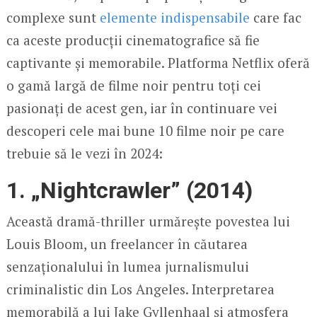
complexe sunt
elemente indispensabile
care fac
ca aceste producții cinematografice să fie
captivante și memorabile. Platforma Netflix oferă
o gamă largă de filme noir pentru toți cei
pasionați de acest gen, iar în continuare vei
descoperi cele mai bune 10 filme noir pe care
trebuie să le vezi în 2024:
1. „Nightcrawler” (2014)
Această dramă-thriller urmărește povestea lui
Louis Bloom, un freelancer în căutarea
senzaționalului în lumea jurnalismului
criminalistic din Los Angeles. Interpretarea
memorabilă a lui Jake Gyllenhaal și atmosfera