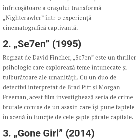
înfricoșătoare a orașului transformă
„Nightcrawler” într-o experiență
cinematografică captivantă.
2. „Se7en” (1995)
Regizat de David Fincher, „Se7en” este un thriller
psihologic care explorează teme întunecate și
tulburătoare ale umanității. Cu un duo de
detectivi interpretat de Brad Pitt și Morgan
Freeman, acest film investighează seria de crime
brutale comise de un asasin care își pune faptele
în scenă în funcție de cele șapte păcate capitale.
3. „Gone Girl” (2014)