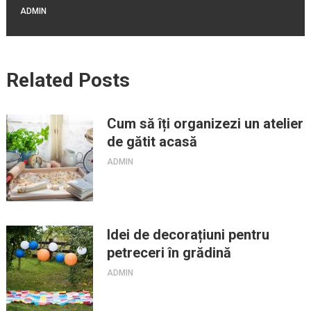
ADMIN
Related Posts
Cum să îți organizezi un atelier
de gătit acasă
ADMIN
Idei de decorațiuni pentru
petreceri în grădină
ADMIN