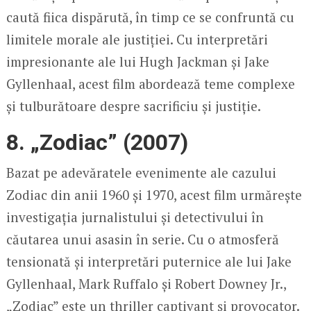
caută fiica dispărută, în timp ce se confruntă cu
limitele morale ale justiției. Cu interpretări
impresionante ale lui Hugh Jackman și Jake
Gyllenhaal, acest film abordează teme complexe
și tulburătoare despre sacrificiu și justiție.
8. „Zodiac” (2007)
Bazat pe adevăratele evenimente ale cazului
Zodiac din anii 1960 și 1970, acest film urmărește
investigația jurnalistului și detectivului în
căutarea unui asasin în serie. Cu o atmosferă
tensionată și interpretări puternice ale lui Jake
Gyllenhaal, Mark Ruffalo și Robert Downey Jr.,
„Zodiac” este un thriller captivant și provocator.