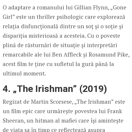
O adaptare a romanului lui Gillian Flynn, „Gone
Girl” este un thriller psihologic care explorează
relația disfuncțională dintre un soț și o soție și
dispariția misterioasă a acesteia. Cu o poveste
plină de răsturnări de situație și interpretări
remarcabile ale lui Ben Affleck și Rosamund Pike,
acest film te ține cu sufletul la gură până la
ultimul moment.
4. „The Irishman” (2019)
Regizat de Martin Scorsese, „The Irishman” este
un film epic care urmărește povestea lui Frank
Sheeran, un hitman al mafiei care își amintește
de viața sa în timp ce reflectează asupra