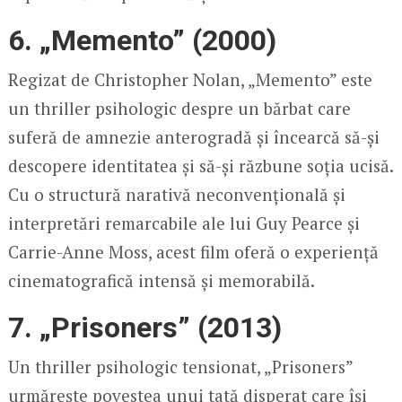
6. „Memento” (2000)
Regizat de Christopher Nolan, „Memento” este
un thriller psihologic despre un bărbat care
suferă de amnezie anterogradă și încearcă să-și
descopere identitatea și să-și răzbune soția ucisă.
Cu o structură narativă neconvențională și
interpretări remarcabile ale lui Guy Pearce și
Carrie-Anne Moss, acest film oferă o experiență
cinematografică intensă și memorabilă.
7. „Prisoners” (2013)
Un thriller psihologic tensionat, „Prisoners”
urmărește povestea unui tată disperat care își