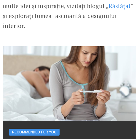
multe idei și inspirație, vizitați blogul „
Răsfățat
”
și explorați lumea fascinantă a designului
interior.
RECOMMENDED FOR YOU