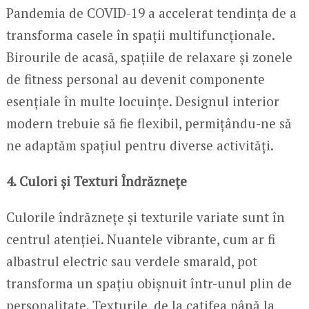
Pandemia de COVID-19 a accelerat tendința de a
transforma casele în spații multifuncționale.
Birourile de acasă, spațiile de relaxare și zonele
de fitness personal au devenit componente
esențiale în multe locuințe. Designul interior
modern trebuie să fie flexibil, permițându-ne să
ne adaptăm spațiul pentru diverse activități.
4. Culori și Texturi Îndrăznețe
Culorile îndrăznețe și texturile variate sunt în
centrul atenției. Nuantele vibrante, cum ar fi
albastrul electric sau verdele smarald, pot
transforma un spațiu obișnuit într-unul plin de
personalitate. Texturile, de la catifea până la