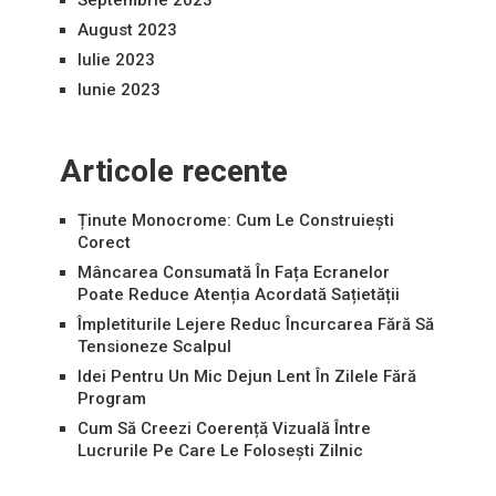
Septembrie 2023
August 2023
Iulie 2023
Iunie 2023
Articole recente
Ținute Monocrome: Cum Le Construiești
Corect
Mâncarea Consumată În Fața Ecranelor
Poate Reduce Atenția Acordată Sațietății
Împletiturile Lejere Reduc Încurcarea Fără Să
Tensioneze Scalpul
Idei Pentru Un Mic Dejun Lent În Zilele Fără
Program
Cum Să Creezi Coerență Vizuală Între
Lucrurile Pe Care Le Folosești Zilnic