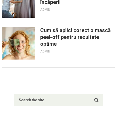
încăperii
ADMIN
Cum să aplici corect o mască
peel-off pentru rezultate
optime
ADMIN