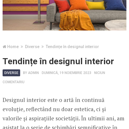
Home
Diverse
Tendințe în designul interior
Tendințe în designul interior
DIVERSE
BY
ADMIN
DUMINICĂ, 19 NOIEMBRIE 2023
NICIUN
COMENTARIU
Designul interior este o artă în continuă
evoluție, reflectând nu doar estetica, ci și
valorile și aspirațiile societății. În ultimii ani, am
asistat la o serie de schimbări semnificative în