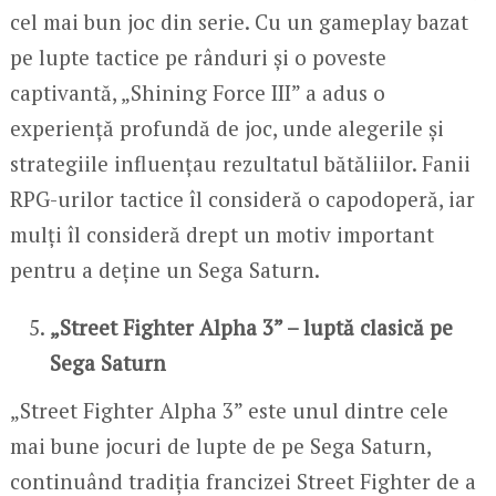
cel mai bun joc din serie. Cu un gameplay bazat
pe lupte tactice pe rânduri și o poveste
captivantă, „Shining Force III” a adus o
experiență profundă de joc, unde alegerile și
strategiile influențau rezultatul bătăliilor. Fanii
RPG-urilor tactice îl consideră o capodoperă, iar
mulți îl consideră drept un motiv important
pentru a deține un Sega Saturn.
„Street Fighter Alpha 3” – luptă clasică pe
Sega Saturn
„Street Fighter Alpha 3” este unul dintre cele
mai bune jocuri de lupte de pe Sega Saturn,
continuând tradiția francizei Street Fighter de a