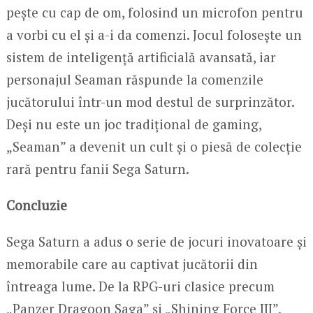
pește cu cap de om, folosind un microfon pentru
a vorbi cu el și a-i da comenzi. Jocul folosește un
sistem de inteligență artificială avansată, iar
personajul Seaman răspunde la comenzile
jucătorului într-un mod destul de surprinzător.
Deși nu este un joc tradițional de gaming,
„Seaman” a devenit un cult și o piesă de colecție
rară pentru fanii Sega Saturn.
Concluzie
Sega Saturn a adus o serie de jocuri inovatoare și
memorabile care au captivat jucătorii din
întreaga lume. De la RPG-uri clasice precum
„Panzer Dragoon Saga” și „Shining Force III”,