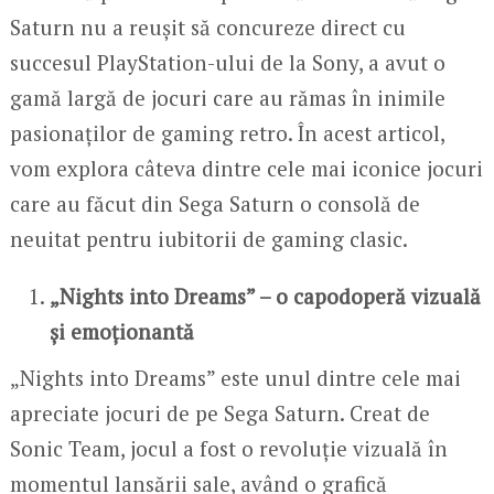
Saturn nu a reușit să concureze direct cu
succesul PlayStation-ului de la Sony, a avut o
gamă largă de jocuri care au rămas în inimile
pasionaților de gaming retro. În acest articol,
vom explora câteva dintre cele mai iconice jocuri
care au făcut din Sega Saturn o consolă de
neuitat pentru iubitorii de gaming clasic.
„Nights into Dreams” – o capodoperă vizuală
și emoționantă
„Nights into Dreams” este unul dintre cele mai
apreciate jocuri de pe Sega Saturn. Creat de
Sonic Team, jocul a fost o revoluție vizuală în
momentul lansării sale, având o grafică