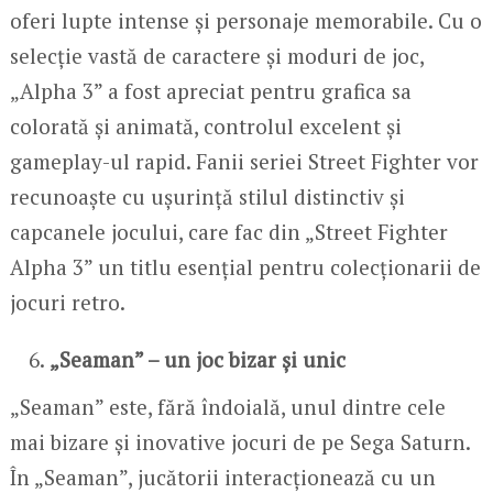
oferi lupte intense și personaje memorabile. Cu o
selecție vastă de caractere și moduri de joc,
„Alpha 3” a fost apreciat pentru grafica sa
colorată și animată, controlul excelent și
gameplay-ul rapid. Fanii seriei Street Fighter vor
recunoaște cu ușurință stilul distinctiv și
capcanele jocului, care fac din „Street Fighter
Alpha 3” un titlu esențial pentru colecționarii de
jocuri retro.
„Seaman” – un joc bizar și unic
„Seaman” este, fără îndoială, unul dintre cele
mai bizare și inovative jocuri de pe Sega Saturn.
În „Seaman”, jucătorii interacționează cu un