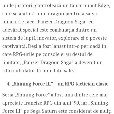
unde jucătorii controlează un tânăr numit Edge,
care se alătură unui dragon pentru a salva
lumea. Ce face „Panzer Dragoon Saga” cu
adevărat special este combinația dintre un
sistem de luptă inovator, explorare și o poveste
captivantă. Deși a fost lansat într-o perioadă în
care RPG-urile pe console erau destul de
limitate, „Panzer Dragoon Saga” a devenit un
titlu cult datorită unicitații sale.
„Shining Force III” – un RPG tactician clasic
Seria „Shining Force” a fost una dintre cele mai
apreciate francize RPG din anii ’90, iar „Shining
Force III” pe Sega Saturn este considerat de mulți