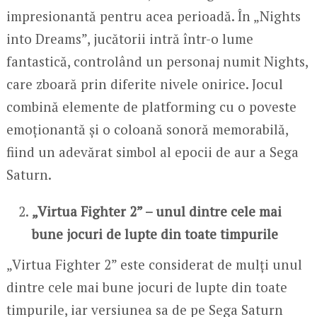
impresionantă pentru acea perioadă. În „Nights
into Dreams”, jucătorii intră într-o lume
fantastică, controlând un personaj numit Nights,
care zboară prin diferite nivele onirice. Jocul
combină elemente de platforming cu o poveste
emoționantă și o coloană sonoră memorabilă,
fiind un adevărat simbol al epocii de aur a Sega
Saturn.
„Virtua Fighter 2” – unul dintre cele mai
bune jocuri de lupte din toate timpurile
„Virtua Fighter 2” este considerat de mulți unul
dintre cele mai bune jocuri de lupte din toate
timpurile, iar versiunea sa de pe Sega Saturn