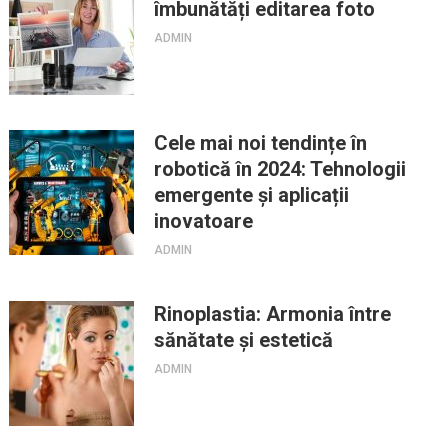
îmbunătăți editarea foto
ADMIN
Cele mai noi tendințe în
robotică în 2024: Tehnologii
emergente și aplicații
inovatoare
ADMIN
Rinoplastia: Armonia între
sănătate și estetică
ADMIN