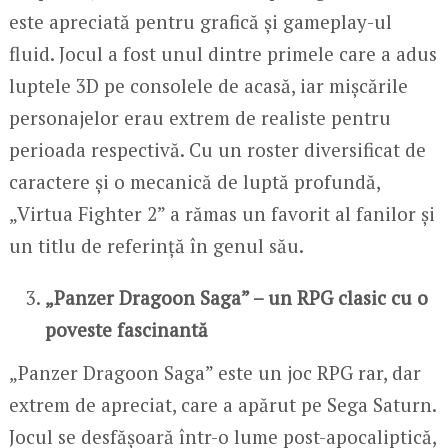
este apreciată pentru grafică și gameplay-ul
fluid. Jocul a fost unul dintre primele care a adus
luptele 3D pe consolele de acasă, iar mișcările
personajelor erau extrem de realiste pentru
perioada respectivă. Cu un roster diversificat de
caractere și o mecanică de luptă profundă,
„Virtua Fighter 2” a rămas un favorit al fanilor și
un titlu de referință în genul său.
„Panzer Dragoon Saga” – un RPG clasic cu o
poveste fascinantă
„Panzer Dragoon Saga” este un joc RPG rar, dar
extrem de apreciat, care a apărut pe Sega Saturn.
Jocul se desfășoară într-o lume post-apocaliptică,