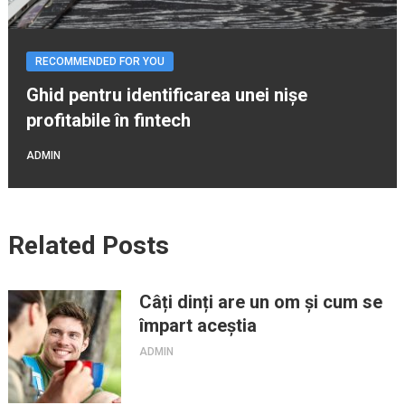
RECOMMENDED FOR YOU
Ghid pentru identificarea unei nișe
profitabile în fintech
ADMIN
Related Posts
Câți dinți are un om și cum se
împart aceștia
ADMIN