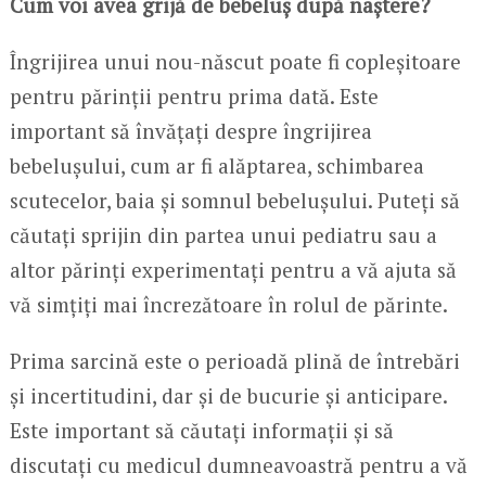
Cum voi avea grijă de bebeluș după naștere?
Îngrijirea unui nou-născut poate fi copleșitoare
pentru părinții pentru prima dată. Este
important să învățați despre îngrijirea
bebelușului, cum ar fi alăptarea, schimbarea
scutecelor, baia și somnul bebelușului. Puteți să
căutați sprijin din partea unui pediatru sau a
altor părinți experimentați pentru a vă ajuta să
vă simțiți mai încrezătoare în rolul de părinte.
Prima sarcină este o perioadă plină de întrebări
și incertitudini, dar și de bucurie și anticipare.
Este important să căutați informații și să
discutați cu medicul dumneavoastră pentru a vă