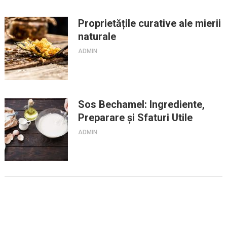
Proprietățile curative ale mierii
naturale
ADMIN
Sos Bechamel: Ingrediente,
Preparare și Sfaturi Utile
ADMIN