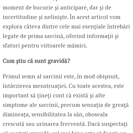
moment de bucurie și anticipare, dar și de
incertitudine și neliniște. În acest articol vom
explora câteva dintre cele mai esențiale întrebări
legate de prima sarcină, oferind informații și
sfaturi pentru viitoarele mămici.
Cum știu că sunt gravidă?
Primul semn al sarcinii este, în mod obișnuit,
întârzierea menstruației. Cu toate acestea, este
important să țineți cont că există și alte
simptome ale sarcinii, precum senzația de greață
dimineața, sensibilitatea la sân, oboseala
crescută sau urinarea frecventă. Dacă suspectați