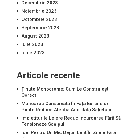
Decembrie 2023
Noiembrie 2023
Octombrie 2023
Septembrie 2023
August 2023
Iulie 2023
Iunie 2023
Articole recente
Ținute Monocrome: Cum Le Construiești
Corect
Mâncarea Consumată În Fața Ecranelor
Poate Reduce Atenția Acordată Sațietății
Împletiturile Lejere Reduc Încurcarea Fără Să
Tensioneze Scalpul
Idei Pentru Un Mic Dejun Lent În Zilele Fără