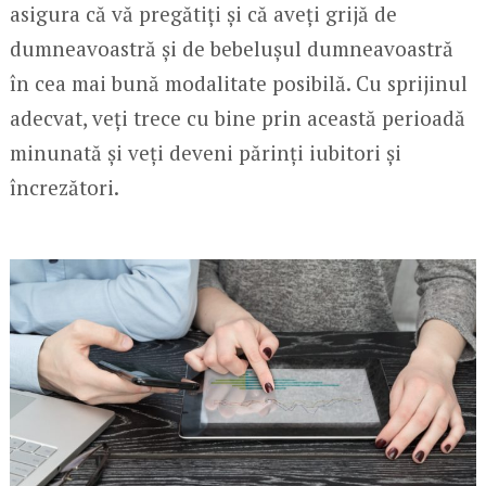
asigura că vă pregătiți și că aveți grijă de
dumneavoastră și de bebelușul dumneavoastră
în cea mai bună modalitate posibilă. Cu sprijinul
adecvat, veți trece cu bine prin această perioadă
minunată și veți deveni părinți iubitori și
încrezători.