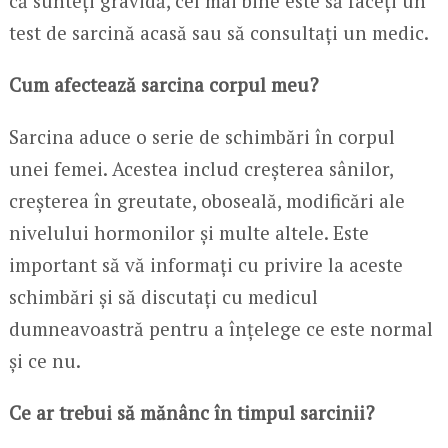
că sunteți gravidă, cel mai bine este să faceți un
test de sarcină acasă sau să consultați un medic.
Cum afectează sarcina corpul meu?
Sarcina aduce o serie de schimbări în corpul
unei femei. Acestea includ creșterea sânilor,
creșterea în greutate, oboseală, modificări ale
nivelului hormonilor și multe altele. Este
important să vă informați cu privire la aceste
schimbări și să discutați cu medicul
dumneavoastră pentru a înțelege ce este normal
și ce nu.
Ce ar trebui să mănânc în timpul sarcinii?