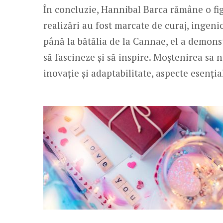
În concluzie, Hannibal Barca rămâne o figu
realizări au fost marcate de curaj, ingeni
până la bătălia de la Cannae, el a demons
să fascineze și să inspire. Moștenirea sa n
inovație și adaptabilitate, aspecte esenția