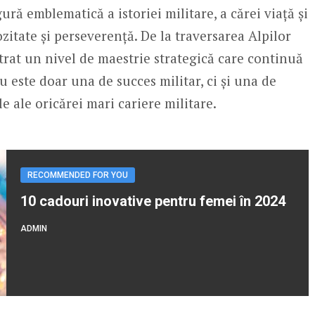
ră emblematică a istoriei militare, a cărei viață și
ozitate și perseverență. De la traversarea Alpilor
trat un nivel de maestrie strategică care continuă
u este doar una de succes militar, ci și una de
le ale oricărei mari cariere militare.
RECOMMENDED FOR YOU
10 cadouri inovative pentru femei în 2024
ADMIN