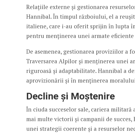
Relațiile externe și gestionarea resurselo
Hannibal. În timpul războiului, el a reușit
italiene, care i-au oferit sprijin în lupta
pentru menținerea unei armate eficiente 
De asemenea, gestionarea proviziilor a f
Traversarea Alpilor și menținerea unei arm
riguroasă și adaptabilitate. Hannibal a d
aprovizionării și în menținerea moralului t
Decline și Moștenire
În ciuda succeselor sale, cariera militară 
mai multe victorii și campanii de succes,
unei strategii coerente și a resurselor n