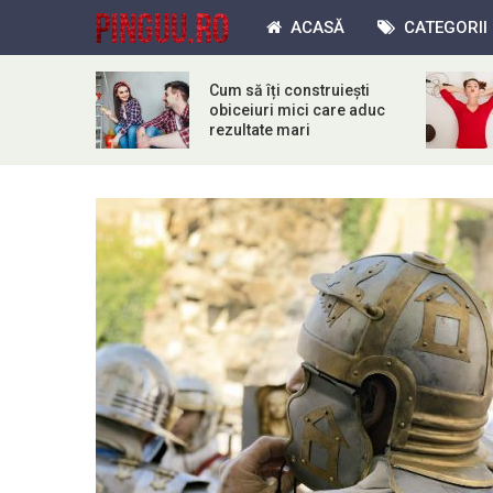
ACASĂ
CATEGORII
Cum să îți construiești
obiceiuri mici care aduc
rezultate mari