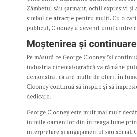
Zâmbetul său șarmant, ochii expresivi și 
simbol de atracție pentru mulți. Cu o cari
publicul, Clooney a devenit unul dintre c
Moștenirea și continuare
Pe măsură ce George Clooney își continuă 
industria cinematografică va rămâne putern
demonstrat că are multe de oferit în lume
Clooney continuă să inspire și să impres
dedicare.
George Clooney este mult mai mult decât u
inimile oamenilor din întreaga lume prin 
interpretare și angajamentul său social. 