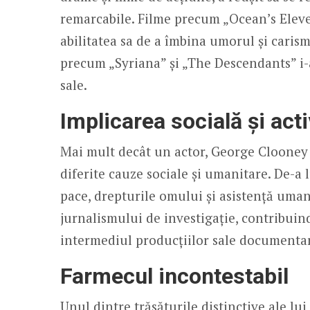
remarcabile. Filme precum „Ocean’s Eleve
abilitatea sa de a îmbina umorul și carisma 
precum „Syriana” și „The Descendants” i
sale.
Implicarea socială și act
Mai mult decât un actor, George Clooney 
diferite cauze sociale și umanitare. De-a 
pace, drepturile omului și asistență uman
jurnalismului de investigație, contribuin
intermediul producțiilor sale documenta
Farmecul incontestabil
Unul dintre trăsăturile distinctive ale lu