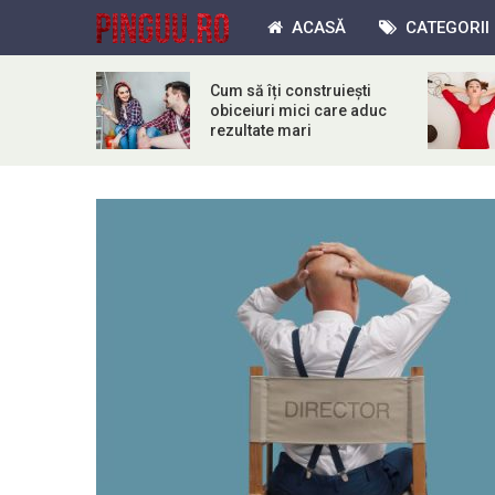
ACASĂ
CATEGORII
Cum să îți construiești
obiceiuri mici care aduc
rezultate mari