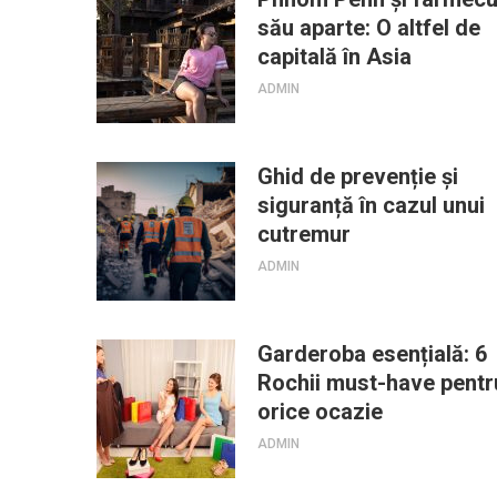
său aparte: O altfel de
capitală în Asia
ADMIN
Ghid de prevenție și
siguranță în cazul unui
cutremur
ADMIN
Garderoba esențială: 6
Rochii must-have pentr
orice ocazie
ADMIN