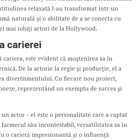
atitudinea relaxată l-au transformat într-un
smă naturală și o abilitate de a se conecta cu
ei mai iubiți actori de la Hollywood.
a carierei
cariera, este evident că moștenirea sa în
ică. De la actorie la regie și producție, el a
a divertismentului. Cu fiecare nou proiect,
ioneze, reprezentând un exemplu de succes și
n actor – el este o personalitate care a captat
farmecul său incontestabil, versatilitatea sa în
Cu o carieră impresionantă și o influență