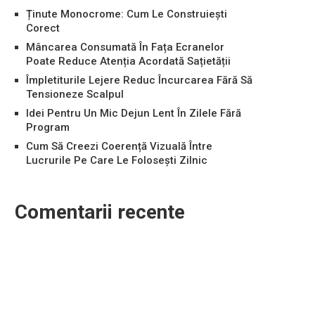
Ținute Monocrome: Cum Le Construiești
Corect
Mâncarea Consumată În Fața Ecranelor
Poate Reduce Atenția Acordată Sațietății
Împletiturile Lejere Reduc Încurcarea Fără Să
Tensioneze Scalpul
Idei Pentru Un Mic Dejun Lent În Zilele Fără
Program
Cum Să Creezi Coerență Vizuală Între
Lucrurile Pe Care Le Folosești Zilnic
Comentarii recente