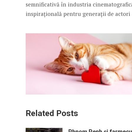
semnificativă în industria cinematografic
inspirațională pentru generații de actori ș
Related Posts
Phnom Penh și farmecu