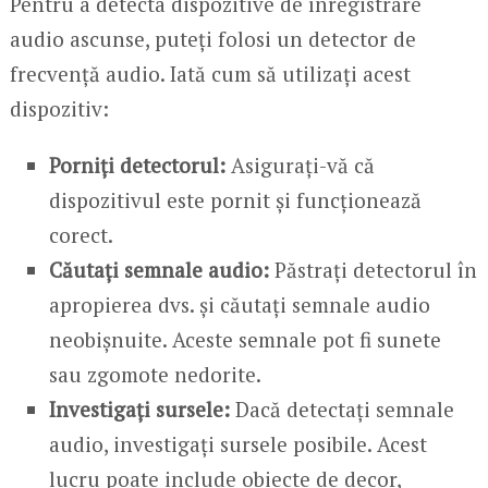
Pentru a detecta dispozitive de înregistrare
audio ascunse, puteți folosi un detector de
frecvență audio. Iată cum să utilizați acest
dispozitiv:
Porniți detectorul:
Asigurați-vă că
dispozitivul este pornit și funcționează
corect.
Căutați semnale audio:
Păstrați detectorul în
apropierea dvs. și căutați semnale audio
neobișnuite. Aceste semnale pot fi sunete
sau zgomote nedorite.
Investigați sursele:
Dacă detectați semnale
audio, investigați sursele posibile. Acest
lucru poate include obiecte de decor,