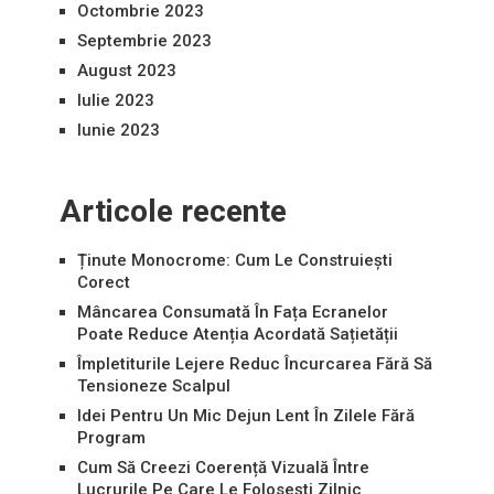
Octombrie 2023
Septembrie 2023
August 2023
Iulie 2023
Iunie 2023
Articole recente
Ținute Monocrome: Cum Le Construiești
Corect
Mâncarea Consumată În Fața Ecranelor
Poate Reduce Atenția Acordată Sațietății
Împletiturile Lejere Reduc Încurcarea Fără Să
Tensioneze Scalpul
Idei Pentru Un Mic Dejun Lent În Zilele Fără
Program
Cum Să Creezi Coerență Vizuală Între
Lucrurile Pe Care Le Folosești Zilnic