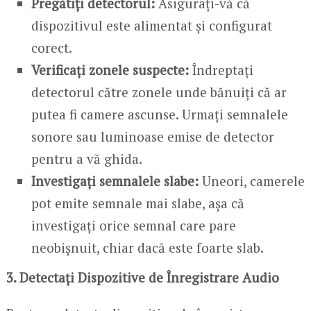
Pregătiți detectorul:
Asigurați-vă că
dispozitivul este alimentat și configurat
corect.
Verificați zonele suspecte:
Îndreptați
detectorul către zonele unde bănuiți că ar
putea fi camere ascunse. Urmați semnalele
sonore sau luminoase emise de detector
pentru a vă ghida.
Investigați semnalele slabe:
Uneori, camerele
pot emite semnale mai slabe, așa că
investigați orice semnal care pare
neobișnuit, chiar dacă este foarte slab.
3. Detectați Dispozitive de Înregistrare Audio