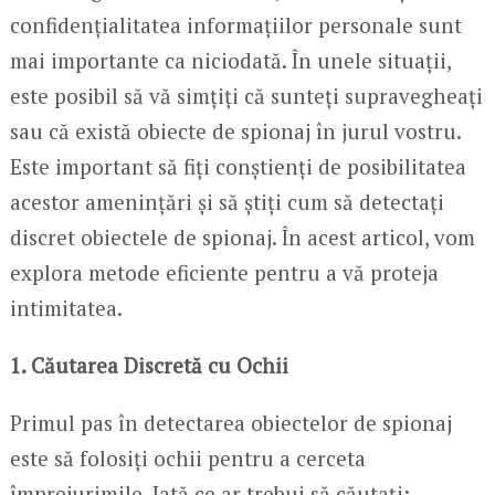
confidențialitatea informațiilor personale sunt
mai importante ca niciodată. În unele situații,
este posibil să vă simțiți că sunteți supravegheați
sau că există obiecte de spionaj în jurul vostru.
Este important să fiți conștienți de posibilitatea
acestor amenințări și să știți cum să detectați
discret obiectele de spionaj. În acest articol, vom
explora metode eficiente pentru a vă proteja
intimitatea.
1. Căutarea Discretă cu Ochii
Primul pas în detectarea obiectelor de spionaj
este să folosiți ochii pentru a cerceta
împrejurimile. Iată ce ar trebui să căutați: