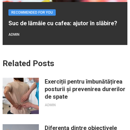
RECOMMENDED FOR YOU
Suc de lămâie cu cafea: ajutor în slăbire?
ADMIN
Related Posts
Exerciții pentru îmbunătățirea
posturii și prevenirea durerilor
de spate
ADMIN
Diferența dintre obiectivele