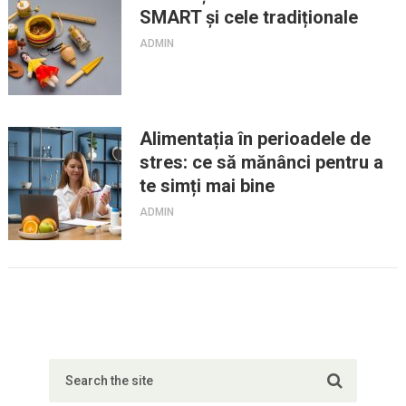
SMART și cele tradiționale
ADMIN
Alimentația în perioadele de
stres: ce să mănânci pentru a
te simți mai bine
ADMIN