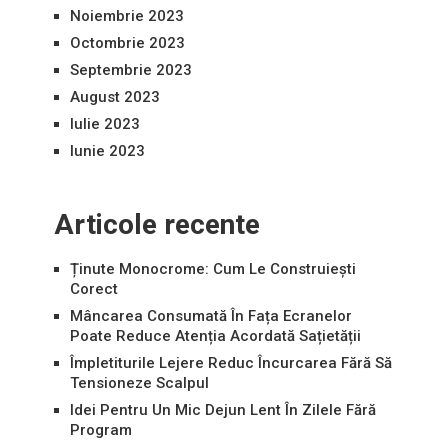
Noiembrie 2023
Octombrie 2023
Septembrie 2023
August 2023
Iulie 2023
Iunie 2023
Articole recente
Ținute Monocrome: Cum Le Construiești
Corect
Mâncarea Consumată În Fața Ecranelor
Poate Reduce Atenția Acordată Sațietății
Împletiturile Lejere Reduc Încurcarea Fără Să
Tensioneze Scalpul
Idei Pentru Un Mic Dejun Lent În Zilele Fără
Program