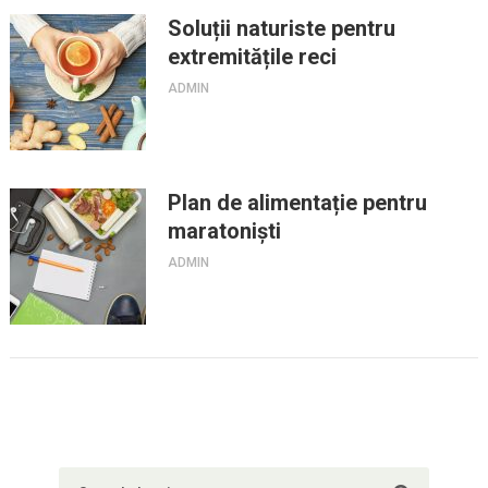
Soluții naturiste pentru
extremitățile reci
ADMIN
Plan de alimentație pentru
maratoniști
ADMIN