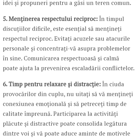
idei și propuneri pentru a găsi un teren comun.
5. Menținerea respectului reciproc:
În timpul
discuțiilor dificile, este esențial să mențineți
respectul reciproc. Evitați acuzele sau atacurile
personale și concentrați-vă asupra problemelor
în sine. Comunicarea respectuoasă și calmă
poate ajuta la prevenirea escaladării conflictelor.
6. Timp pentru relaxare și distracție:
În ciuda
provocărilor din cuplu, nu uitați să vă mențineți
conexiunea emoțională și să petreceți timp de
calitate împreună. Participarea la activități
plăcute și distractive poate consolida legătura
dintre voi și vă poate aduce aminte de motivele