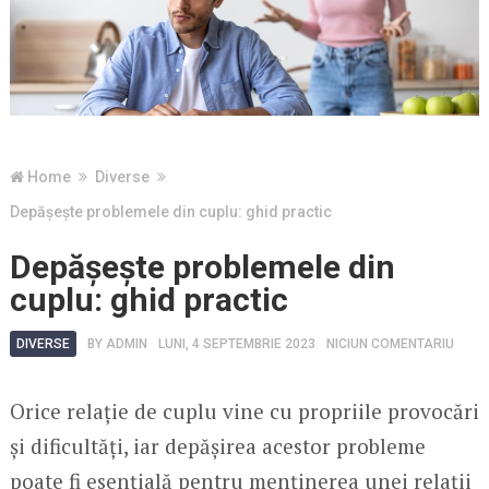
Home
Diverse
Depășește problemele din cuplu: ghid practic
Depășește problemele din
cuplu: ghid practic
DIVERSE
BY
ADMIN
LUNI, 4 SEPTEMBRIE 2023
NICIUN COMENTARIU
Orice relație de cuplu vine cu propriile provocări
și dificultăți, iar depășirea acestor probleme
poate fi esențială pentru menținerea unei relații