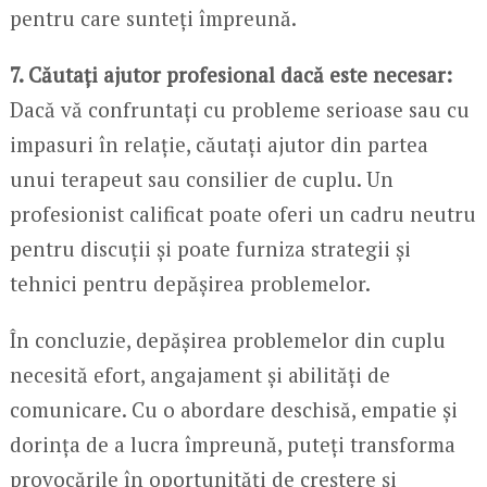
pentru care sunteți împreună.
7. Căutați ajutor profesional dacă este necesar:
Dacă vă confruntați cu probleme serioase sau cu
impasuri în relație, căutați ajutor din partea
unui terapeut sau consilier de cuplu. Un
profesionist calificat poate oferi un cadru neutru
pentru discuții și poate furniza strategii și
tehnici pentru depășirea problemelor.
În concluzie, depășirea problemelor din cuplu
necesită efort, angajament și abilități de
comunicare. Cu o abordare deschisă, empatie și
dorința de a lucra împreună, puteți transforma
provocările în oportunități de creștere și