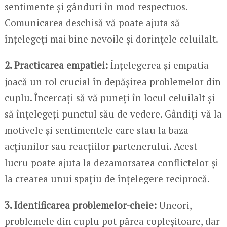
sentimente și gânduri în mod respectuos.
Comunicarea deschisă vă poate ajuta să
înțelegeți mai bine nevoile și dorințele celuilalt.
2. Practicarea empatiei:
Înțelegerea și empatia
joacă un rol crucial în depășirea problemelor din
cuplu. Încercați să vă puneți în locul celuilalt și
să înțelegeți punctul său de vedere. Gândiți-vă la
motivele și sentimentele care stau la baza
acțiunilor sau reacțiilor partenerului. Acest
lucru poate ajuta la dezamorsarea conflictelor și
la crearea unui spațiu de înțelegere reciprocă.
3. Identificarea problemelor-cheie:
Uneori,
problemele din cuplu pot părea copleșitoare, dar