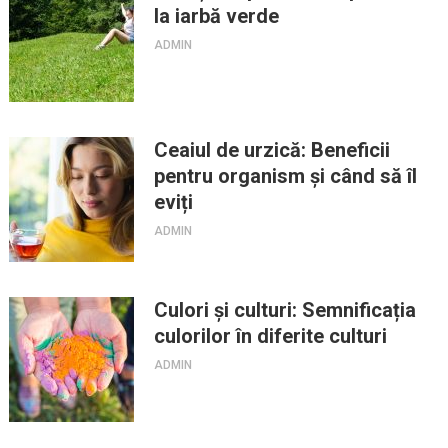
la iarbă verde
ADMIN
Ceaiul de urzică: Beneficii
pentru organism și când să îl
eviți
ADMIN
Culori și culturi: Semnificația
culorilor în diferite culturi
ADMIN