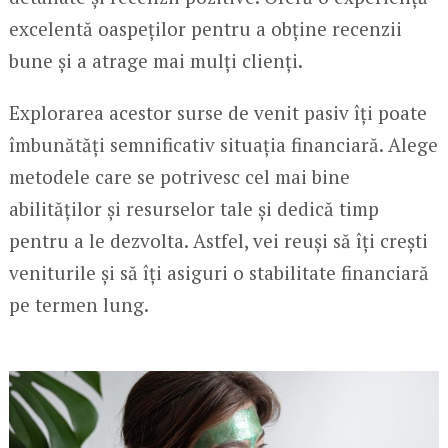
excelentă oaspeților pentru a obține recenzii
bune și a atrage mai mulți clienți.
Explorarea acestor surse de venit pasiv îți poate
îmbunătăți semnificativ situația financiară. Alege
metodele care se potrivesc cel mai bine
abilităților și resurselor tale și dedică timp
pentru a le dezvolta. Astfel, vei reuși să îți crești
veniturile și să îți asiguri o stabilitate financiară
pe termen lung.