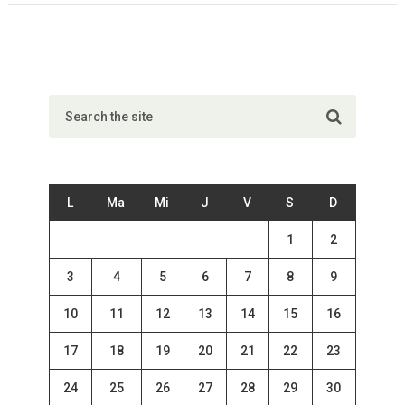
L
Ma
Mi
J
V
S
D
1
2
3
4
5
6
7
8
9
10
11
12
13
14
15
16
17
18
19
20
21
22
23
24
25
26
27
28
29
30