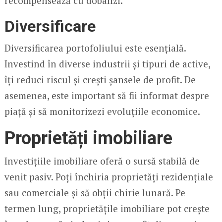
recompensează cu dobânzi.
Diversificare
Diversificarea portofoliului este esențială.
Investind în diverse industrii și tipuri de active,
îți reduci riscul și crești șansele de profit. De
asemenea, este important să fii informat despre
piață și să monitorizezi evoluțiile economice.
Proprietăți imobiliare
Investițiile imobiliare oferă o sursă stabilă de
venit pasiv. Poți închiria proprietăți rezidențiale
sau comerciale și să obții chirie lunară. Pe
termen lung, proprietățile imobiliare pot crește