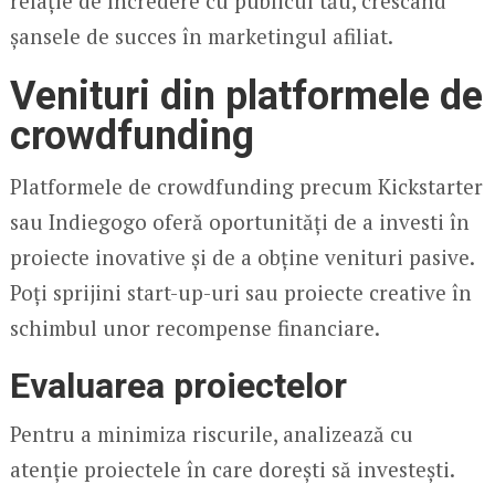
relație de încredere cu publicul tău, crescând
șansele de succes în marketingul afiliat.
Venituri din platformele de
crowdfunding
Platformele de crowdfunding precum Kickstarter
sau Indiegogo oferă oportunități de a investi în
proiecte inovative și de a obține venituri pasive.
Poți sprijini start-up-uri sau proiecte creative în
schimbul unor recompense financiare.
Evaluarea proiectelor
Pentru a minimiza riscurile, analizează cu
atenție proiectele în care dorești să investești.