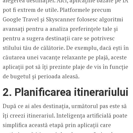
alegerea destinației. Aici, aplicațiile bazate pe IA
pot fi extrem de utile. Platformele precum
Google Travel și Skyscanner folosesc algoritmi
avansați pentru a analiza preferințele tale și
pentru a sugera destinații care se potrivesc
stilului tău de călătorie. De exemplu, dacă ești în
căutarea unei vacanțe relaxante pe plajă, aceste
aplicații pot să îți prezinte plaje de vis în funcție
de bugetul și perioada aleasă.
2.
Planificarea itinerariului
După ce ai ales destinația, următorul pas este să
îți creezi itinerariul. Inteligența artificială poate
simplifica această etapă prin aplicații care