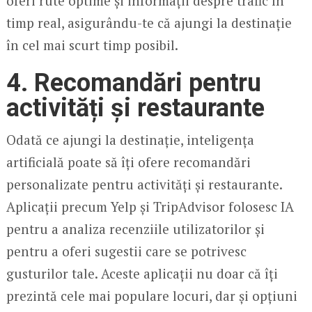
oferi rute optime și informații despre trafic în
timp real, asigurându-te că ajungi la destinație
în cel mai scurt timp posibil.
4.
Recomandări pentru
activități și restaurante
Odată ce ajungi la destinație, inteligența
artificială poate să îți ofere recomandări
personalizate pentru activități și restaurante.
Aplicații precum Yelp și TripAdvisor folosesc IA
pentru a analiza recenziile utilizatorilor și
pentru a oferi sugestii care se potrivesc
gusturilor tale. Aceste aplicații nu doar că îți
prezintă cele mai populare locuri, dar și opțiuni