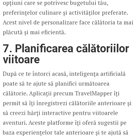
opțiuni care se potrivesc bugetului tău,
preferințelor culinare și activităților preferate.
Acest nivel de personalizare face călătoria ta mai
plăcută și mai eficientă.
7.
Planificarea călătoriilor
viitoare
După ce te întorci acasă, inteligența artificială
poate să te ajute să planifici următoarea
călătorie. Aplicații precum TravelMapper îți
permit să îți înregistrezi călătoriile anterioare și
să creezi hărți interactive pentru viitoarele
aventuri. Aceste platforme îți oferă sugestii pe
baza experiențelor tale anterioare și te ajută să