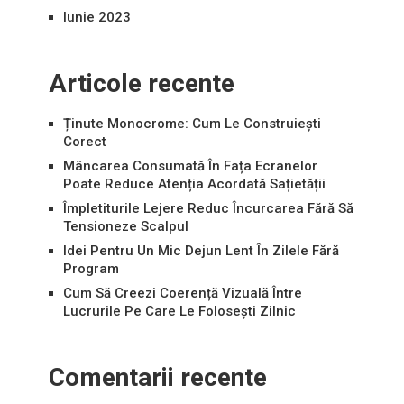
Iunie 2023
Articole recente
Ținute Monocrome: Cum Le Construiești
Corect
Mâncarea Consumată În Fața Ecranelor
Poate Reduce Atenția Acordată Sațietății
Împletiturile Lejere Reduc Încurcarea Fără Să
Tensioneze Scalpul
Idei Pentru Un Mic Dejun Lent În Zilele Fără
Program
Cum Să Creezi Coerență Vizuală Între
Lucrurile Pe Care Le Folosești Zilnic
Comentarii recente