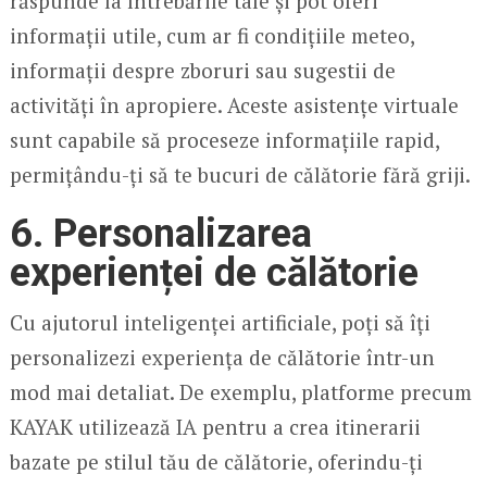
răspunde la întrebările tale și pot oferi
informații utile, cum ar fi condițiile meteo,
informații despre zboruri sau sugestii de
activități în apropiere. Aceste asistențe virtuale
sunt capabile să proceseze informațiile rapid,
permițându-ți să te bucuri de călătorie fără griji.
6.
Personalizarea
experienței de călătorie
Cu ajutorul inteligenței artificiale, poți să îți
personalizezi experiența de călătorie într-un
mod mai detaliat. De exemplu, platforme precum
KAYAK utilizează IA pentru a crea itinerarii
bazate pe stilul tău de călătorie, oferindu-ți