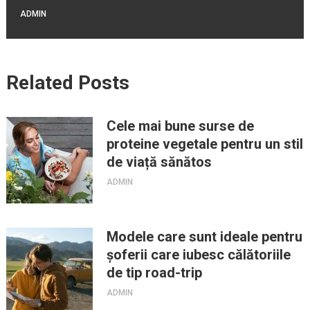
ADMIN
Related Posts
Cele mai bune surse de
proteine vegetale pentru un stil
de viață sănătos
ADMIN
Modele care sunt ideale pentru
șoferii care iubesc călătoriile
de tip road-trip
ADMIN