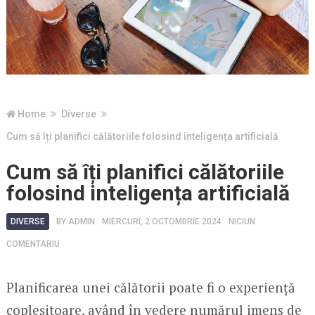
Home
Diverse
Cum să îți planifici călătoriile folosind inteligența artificială
Cum să îți planifici călătoriile
folosind inteligența artificială
DIVERSE
BY
ADMIN
MIERCURI, 2 OCTOMBRIE 2024
NICIUN
COMENTARIU
Planificarea unei călătorii poate fi o experiență
copleșitoare, având în vedere numărul imens de