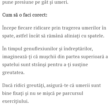
pune presiune pe gât și umeri.
Cum să o faci corect:
Începe fiecare ridicare prin tragerea umerilor în
spate, astfel încât să rămână aliniați cu spatele.
În timpul genuflexiunilor și îndreptărilor,
imaginează-ți că mușchii din partea superioară a
spatelui sunt strânși pentru a-ți susține
greutatea.
Dacă ridici greutăți, asigură-te că umerii sunt
bine fixați și nu se mișcă pe parcursul
exercițiului.