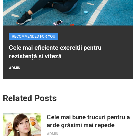
RECOMMENDED FOR YOU
Cele mai eficiente exerciții pentru
rezistență și viteză
ADMIN
Related Posts
Cele mai bune trucuri pentru a
arde grăsimi mai repede
ADMIN