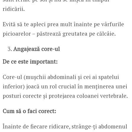
ridicării.
Evită să te apleci prea mult înainte pe vârfurile
picioarelor – păstrează greutatea pe călcâie.
Angajează core-ul
De ce este important:
Core-ul (mușchii abdominali și cei ai spatelui
inferior) joacă un rol crucial în menținerea unei
posturi corecte și protejarea coloanei vertebrale.
Cum să o faci corect:
Înainte de fiecare ridicare, strânge-ți abdomenul