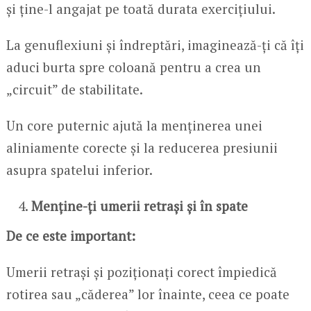
și ține-l angajat pe toată durata exercițiului.
La genuflexiuni și îndreptări, imaginează-ți că îți
aduci burta spre coloană pentru a crea un
„circuit” de stabilitate.
Un core puternic ajută la menținerea unei
aliniamente corecte și la reducerea presiunii
asupra spatelui inferior.
Menține-ți umerii retrași și în spate
De ce este important:
Umerii retrași și poziționați corect împiedică
rotirea sau „căderea” lor înainte, ceea ce poate