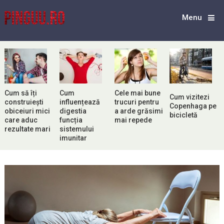
Menu
Cum să îți
Cum
Cele mai bune
Cum vizitezi
construiești
influențează
trucuri pentru
Copenhaga pe
obiceiuri mici
digestia
a arde grăsimi
bicicletă
care aduc
funcția
mai repede
rezultate mari
sistemului
imunitar