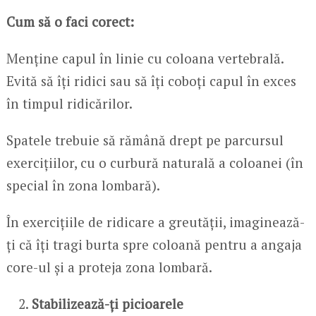
Cum să o faci corect:
Menține capul în linie cu coloana vertebrală.
Evită să îți ridici sau să îți coboți capul în exces
în timpul ridicărilor.
Spatele trebuie să rămână drept pe parcursul
exercițiilor, cu o curbură naturală a coloanei (în
special în zona lombară).
În exercițiile de ridicare a greutății, imaginează-
ți că îți tragi burta spre coloană pentru a angaja
core-ul și a proteja zona lombară.
Stabilizează-ți picioarele