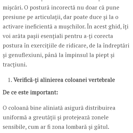
mișcări. O postură incorectă nu doar că pune
presiune pe articulații, dar poate duce și la o
activare ineficientă a mușchilor. În acest ghid, îți
voi arăta pașii esențiali pentru a-ți corecta
postura în exercițiile de ridicare, de la îndreptări
și genuflexiuni, până la împinsul la piept și
tracțiuni.
Verifică-ți alinierea coloanei vertebrale
De ce este important:
O coloană bine aliniată asigură distribuirea
uniformă a greutății și protejează zonele
sensibile, cum ar fi zona lombară și gâtul.