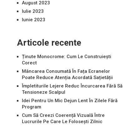
August 2023
Iulie 2023
Iunie 2023
Articole recente
Ținute Monocrome: Cum Le Construiești
Corect
Mâncarea Consumată În Fața Ecranelor
Poate Reduce Atenția Acordată Sațietății
Împletiturile Lejere Reduc Încurcarea Fără Să
Tensioneze Scalpul
Idei Pentru Un Mic Dejun Lent În Zilele Fără
Program
Cum Să Creezi Coerență Vizuală Între
Lucrurile Pe Care Le Folosești Zilnic