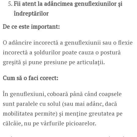
Fii atent la adâncimea genuflexiunilor și
îndreptărilor
De ce este important:
O adâncire incorectă a genuflexiunii sau o flexie
incorectă a șoldurilor poate cauza o postură
greșită și pune presiune pe articulații.
Cum să o faci corect:
În genuflexiuni, coboară până când coapsele
sunt paralele cu solul (sau mai adânc, dacă
mobilitatea permite) și menține greutatea pe
călcâie, nu pe vârfurile picioarelor.