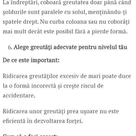
La îndreptări, coboară greutatea doar până când
șoldurile sunt paralele cu solul, menținându-ți
spatele drept. Nu curba coloana sau nu coborâți
mai mult decât este posibil fără a pierde formă.
Alege greutăți adecvate pentru nivelul tău
De ce este important:
Ridicarea greutăților excesiv de mari poate duce
la o formă incorectă și crește riscul de
accidentare.
Ridicarea unor greutăți prea ușoare nu este
eficientă în dezvoltarea forței.