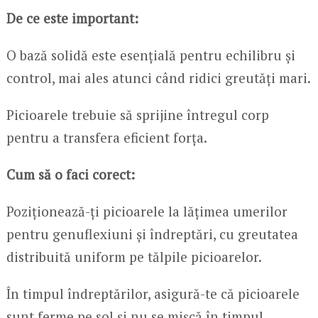
De ce este important:
O bază solidă este esențială pentru echilibru și
control, mai ales atunci când ridici greutăți mari.
Picioarele trebuie să sprijine întregul corp
pentru a transfera eficient forța.
Cum să o faci corect:
Poziționează-ți picioarele la lățimea umerilor
pentru genuflexiuni și îndreptări, cu greutatea
distribuită uniform pe tălpile picioarelor.
În timpul îndreptărilor, asigură-te că picioarele
sunt ferme pe sol și nu se mișcă în timpul