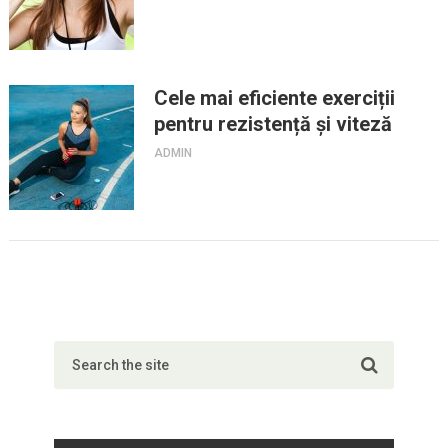
Cele mai eficiente exerciții
pentru rezistență și viteză
ADMIN