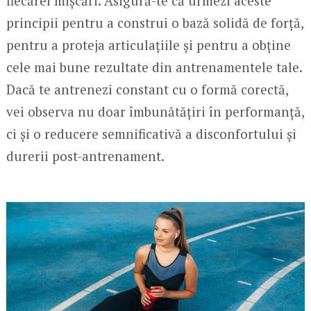
fiecărei mișcări. Asigură-te că urmezi aceste
principii pentru a construi o bază solidă de forță,
pentru a proteja articulațiile și pentru a obține
cele mai bune rezultate din antrenamentele tale.
Dacă te antrenezi constant cu o formă corectă,
vei observa nu doar îmbunătățiri în performanță,
ci și o reducere semnificativă a disconfortului și
durerii post-antrenament.