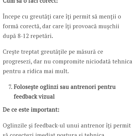
Cum să o faci corect:
Începe cu greutăți care îți permit să menții o
formă corectă, dar care îți provoacă mușchii
după 8-12 repetări.
Crește treptat greutățile pe măsură ce
progresezi, dar nu compromite niciodată tehnica
pentru a ridica mai mult.
Folosește oglinzi sau antrenori pentru
feedback vizual
De ce este important:
Oglinzile și feedback-ul unui antrenor îți permit
să corectezi imediat postura și tehnica.