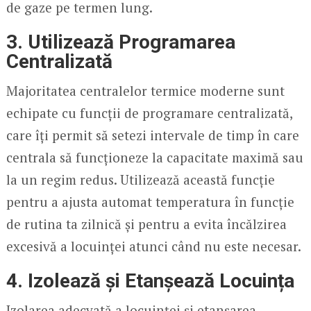
de gaze pe termen lung.
3. Utilizează Programarea
Centralizată
Majoritatea centralelor termice moderne sunt
echipate cu funcții de programare centralizată,
care îți permit să setezi intervale de timp în care
centrala să funcționeze la capacitate maximă sau
la un regim redus. Utilizează această funcție
pentru a ajusta automat temperatura în funcție
de rutina ta zilnică și pentru a evita încălzirea
excesivă a locuinței atunci când nu este necesar.
4. Izolează și Etanșează Locuința
Izolarea adecvată a locuinței și etanșarea