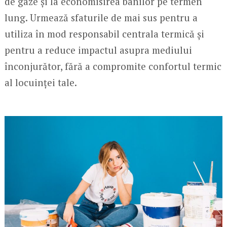
de gaze și la economisirea banilor pe termen
lung. Urmează sfaturile de mai sus pentru a
utiliza în mod responsabil centrala termică și
pentru a reduce impactul asupra mediului
înconjurător, fără a compromite confortul termic
al locuinței tale.