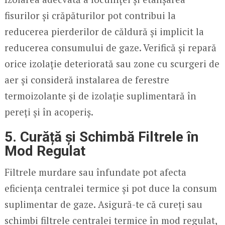
fisurilor și crăpăturilor pot contribui la
reducerea pierderilor de căldură și implicit la
reducerea consumului de gaze. Verifică și repară
orice izolație deteriorată sau zone cu scurgeri de
aer și consideră instalarea de ferestre
termoizolante și de izolație suplimentară în
pereți și în acoperiș.
5. Curăță și Schimbă Filtrele în
Mod Regulat
Filtrele murdare sau înfundate pot afecta
eficiența centralei termice și pot duce la consum
suplimentar de gaze. Asigură-te că cureți sau
schimbi filtrele centralei termice în mod regulat,