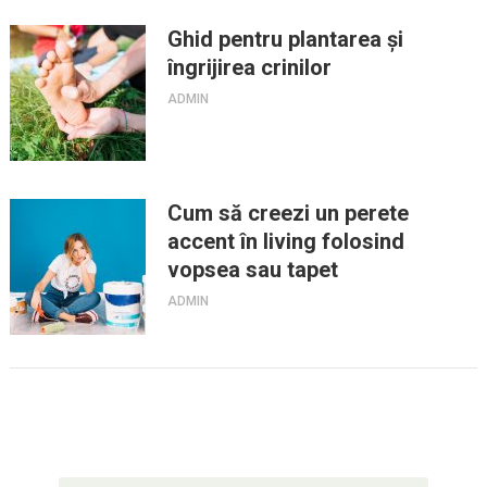
Ghid pentru plantarea și
îngrijirea crinilor
ADMIN
Cum să creezi un perete
accent în living folosind
vopsea sau tapet
ADMIN