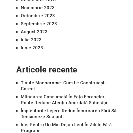
Noiembrie 2023
Octombrie 2023
Septembrie 2023
August 2023
Iulie 2023
Iunie 2023
Articole recente
Ținute Monocrome: Cum Le Construiești
Corect
Mâncarea Consumată În Fața Ecranelor
Poate Reduce Atenția Acordată Sațietății
Împletiturile Lejere Reduc Încurcarea Fără Să
Tensioneze Scalpul
Idei Pentru Un Mic Dejun Lent În Zilele Fără
Program