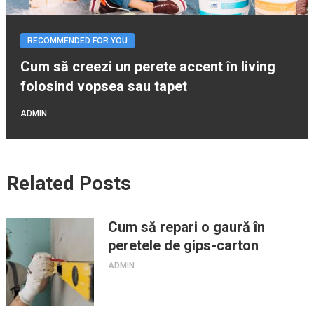
RECOMMENDED FOR YOU
Cum să creezi un perete accent în living
folosind vopsea sau tapet
ADMIN
Related Posts
Cum să repari o gaură în
peretele de gips-carton
ADMIN