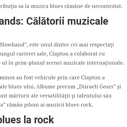
ribuția sa la muzica blues rămâne de necontestat.
ands: Călătorii muzicale
Slowhand”, este unul dintre cei mai respectați
 lungul carierei sale, Clapton a colaborat cu
-ul în prim-planul scenei muzicale internaționale.
inos au fost vehicule prin care Clapton a
 ale blues-ului. Albume precum „Disraeli Gears” și
 mărturii ale versatilității și talentului său
a” rămân piloni ai muzicii blues-rock.
lues la rock