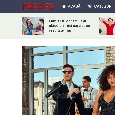
ACASĂ
CATEGORII
Cum să îți construiești
obiceiuri mici care aduc
rezultate mari