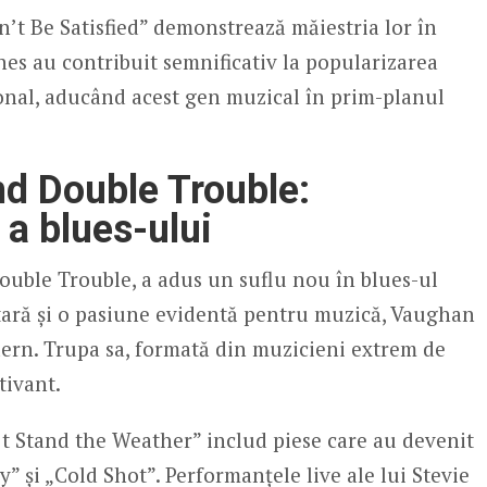
n’t Be Satisfied” demonstrează măiestria lor în
nes au contribuit semnificativ la popularizarea
ional, aducând acest gen muzical în prim-planul
d Double Trouble:
a blues-ului
ouble Trouble, a adus un suflu nou în blues-ul
itară și o pasiune evidentă pentru muzică, Vaughan
dern. Trupa sa, formată din muzicieni extrem de
tivant.
t Stand the Weather” includ piese care au devenit
” și „Cold Shot”. Performanțele live ale lui Stevie