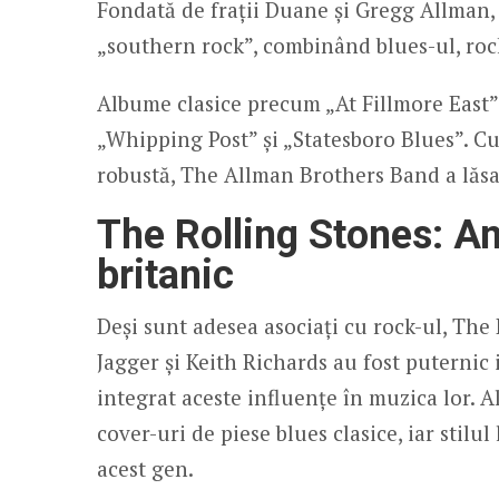
Fondată de frații Duane și Gregg Allman, 
„southern rock”, combinând blues-ul, rock
Albume clasice precum „At Fillmore East” 
„Whipping Post” și „Statesboro Blues”. Cu 
robustă, The Allman Brothers Band a lăsa
The Rolling Stones: A
britanic
Deși sunt adesea asociați cu rock-ul, The
Jagger și Keith Richards au fost puternic 
integrat aceste influențe în muzica lor.
cover-uri de piese blues clasice, iar stilu
acest gen.