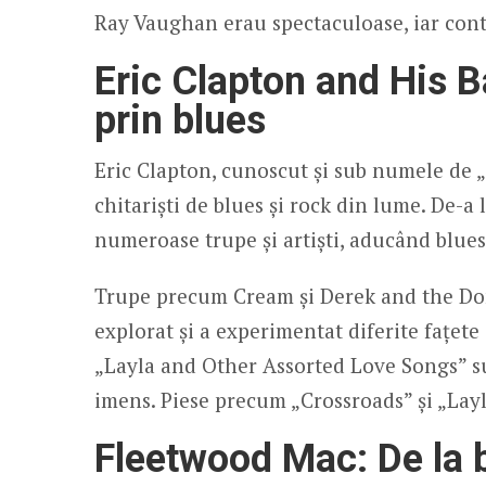
Ray Vaughan erau spectaculoase, iar cont
Eric Clapton and His B
prin blues
Eric Clapton, cunoscut și sub numele de „
chitariști de blues și rock din lume. De-a
numeroase trupe și artiști, aducând blues
Trupe precum Cream și Derek and the Dom
explorat și a experimentat diferite fațete
„Layla and Other Assorted Love Songs” sunt
imens. Piese precum „Crossroads” și „Layl
Fleetwood Mac: De la b