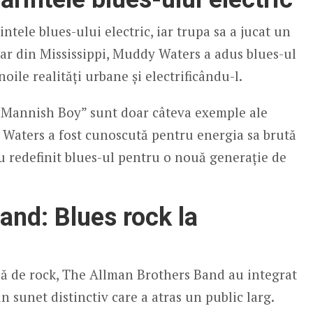
tele blues-ului electric, iar trupa sa a jucat un
inar din Mississippi, Muddy Waters a adus blues-ul
oile realități urbane și electrificându-l.
„Mannish Boy” sunt doar câteva exemple ale
y Waters a fost cunoscută pentru energia sa brută
au redefinit blues-ul pentru o nouă generație de
and: Blues rock la
upă de rock, The Allman Brothers Band au integrat
 sunet distinctiv care a atras un public larg.