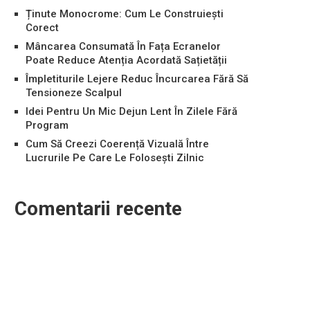
Ținute Monocrome: Cum Le Construiești
Corect
Mâncarea Consumată În Fața Ecranelor
Poate Reduce Atenția Acordată Sațietății
Împletiturile Lejere Reduc Încurcarea Fără Să
Tensioneze Scalpul
Idei Pentru Un Mic Dejun Lent În Zilele Fără
Program
Cum Să Creezi Coerență Vizuală Între
Lucrurile Pe Care Le Folosești Zilnic
Comentarii recente