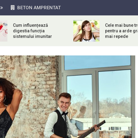
BETON AMPRENTAT
Cum influențează
Cele mai bune tr
digestia funcția
pentru a arde g
sistemului imunitar
mai repede