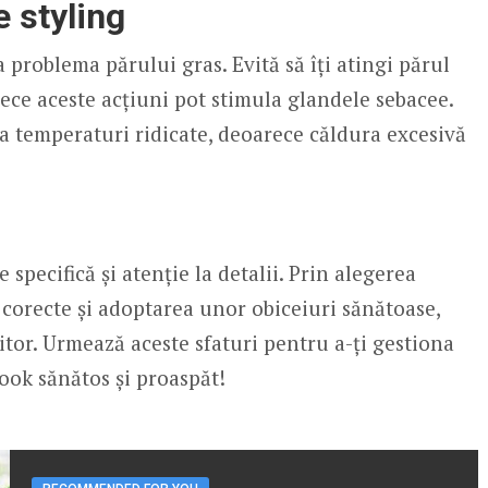
e styling
a problema părului gras. Evită să îți atingi părul
rece aceste acțiuni pot stimula glandele sebacee.
a temperaturi ridicate, deoarece căldura excesivă
 specifică și atenție la detalii. Prin alegerea
r corecte și adoptarea unor obiceiuri sănătoase,
itor. Urmează aceste sfaturi pentru a-ți gestiona
look sănătos și proaspăt!