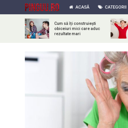
ACASĂ
CATEGORII
Cum să îți construiești
obiceiuri mici care aduc
rezultate mari