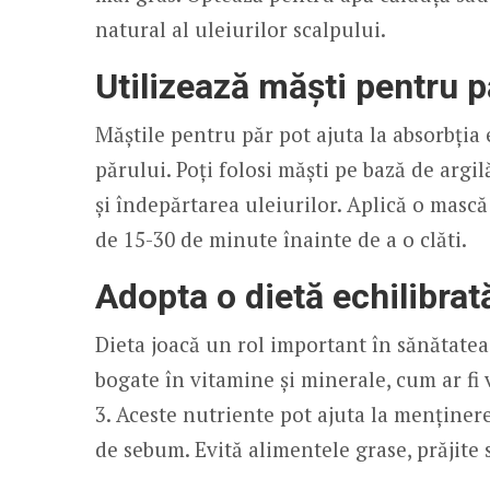
natural al uleiurilor scalpului.
Utilizează măști pentru p
Măștile pentru păr pot ajuta la absorbția 
părului. Poți folosi măști pe bază de argi
și îndepărtarea uleiurilor. Aplică o masc
de 15-30 de minute înainte de a o clăti.
Adopta o dietă echilibrat
Dieta joacă un rol important în sănătate
bogate în vitamine și minerale, cum ar fi v
3. Aceste nutriente pot ajuta la menținer
de sebum. Evită alimentele grase, prăjite 