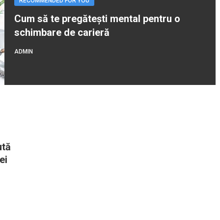
RECOMMENDED FOR YOU
Cum să te pregătești mental pentru o
schimbare de carieră
ADMIN
ută
ei