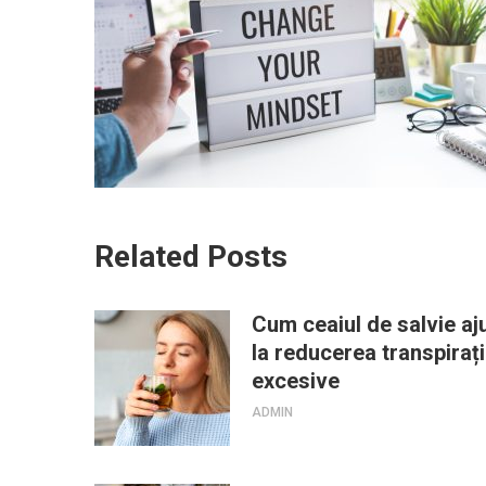
Related Posts
Cum ceaiul de salvie aj
la reducerea transpirați
excesive
ADMIN