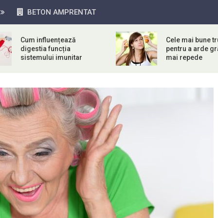
BETON AMPRENTAT
Cum influențează
Cele mai bune tr
digestia funcția
pentru a arde g
sistemului imunitar
mai repede