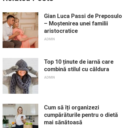
Gian Luca Passi de Preposulo
– Moștenirea unei familii
aristocratice
ADMIN
Top 10 ținute de iarnă care
combină stilul cu căldura
ADMIN
Cum să îți organizezi
cumpărăturile pentru o dietă
mai sănătoasă