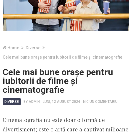
Home
Diverse
Cele mai bune orașe pentru iubitorii de filme și cinematografie
Cele mai bune orașe pentru
iubitorii de filme și
cinematografie
DIVERSE
BY
ADMIN
LUNI, 12 AUGUST 2024
NICIUN COMENTARIU
Cinematografia nu este doar o formă de
divertisment; este o artă care a captivat milioane