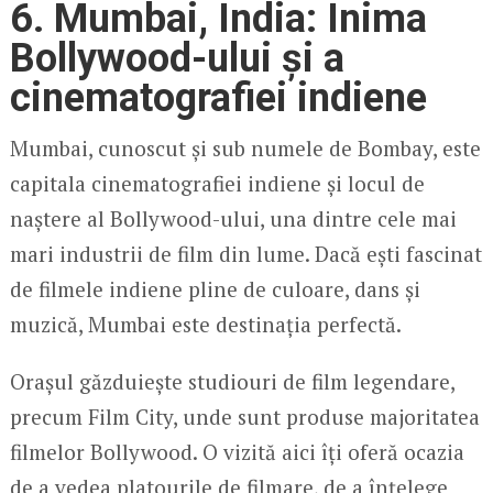
6. Mumbai, India: Inima
Bollywood-ului și a
cinematografiei indiene
Mumbai, cunoscut și sub numele de Bombay, este
capitala cinematografiei indiene și locul de
naștere al Bollywood-ului, una dintre cele mai
mari industrii de film din lume. Dacă ești fascinat
de filmele indiene pline de culoare, dans și
muzică, Mumbai este destinația perfectă.
Orașul găzduiește studiouri de film legendare,
precum Film City, unde sunt produse majoritatea
filmelor Bollywood. O vizită aici îți oferă ocazia
de a vedea platourile de filmare, de a înțelege