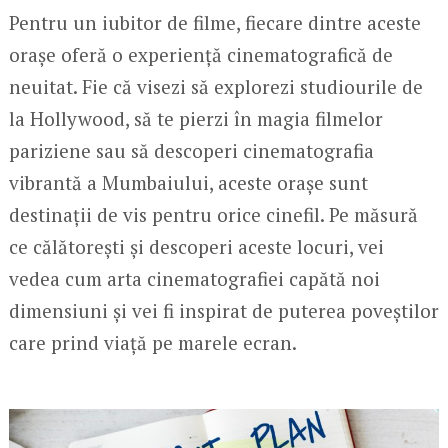
Pentru un iubitor de filme, fiecare dintre aceste
orașe oferă o experiență cinematografică de
neuitat. Fie că visezi să explorezi studiourile de
la Hollywood, să te pierzi în magia filmelor
pariziene sau să descoperi cinematografia
vibrantă a Mumbaiului, aceste orașe sunt
destinații de vis pentru orice cinefil. Pe măsură
ce călătorești și descoperi aceste locuri, vei
vedea cum arta cinematografiei capătă noi
dimensiuni și vei fi inspirat de puterea poveștilor
care prind viață pe marele ecran.