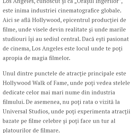
Los Angeles, cunoscut și ca „Orașul Îngerilor”,
este inima industriei cinematografice globale.
Aici se află Hollywood, epicentrul producției de
filme, unde visele devin realitate și unde marile
studiouri își au sediul central. Dacă ești pasionat
de cinema, Los Angeles este locul unde te poți
apropia de magia filmelor.
Unul dintre punctele de atracție principale este
Hollywood Walk of Fame, unde poți vedea stelele
dedicate celor mai mari nume din industria
filmului. De asemenea, nu poți rata o vizită la
Universal Studios, unde poți experimenta atracții
bazate pe filme celebre și poți face un tur al
platourilor de filmare.