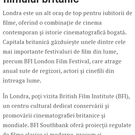
Londra este un alt oraș de top pentru iubitorii de
filme, oferind o combinație de cinema
contemporan și istorie cinematografică bogată.
Capitala britanică găzduiește unele dintre cele
mai importante festivaluri de film din lume,
precum BFI London Film Festival, care atrage
anual sute de regizori, actori și cinefili din
întreaga lume.
În Londra, poți vizita British Film Institute (BFI),
un centru cultural dedicat conservării și
promovării cinematografiei britanice și
mondiale. BFI Southbank oferă proiecții regulate
de filme clasice și moderne, precum și