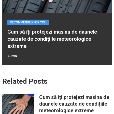
RECOMMENDED FOR YOU
Cum să îți protejezi mașina de daunele
cauzate de condițiile meteorologice
extreme
ADMIN
Related Posts
Cum să îți protejezi mașina de
daunele cauzate de condițiile
meteorologice extreme