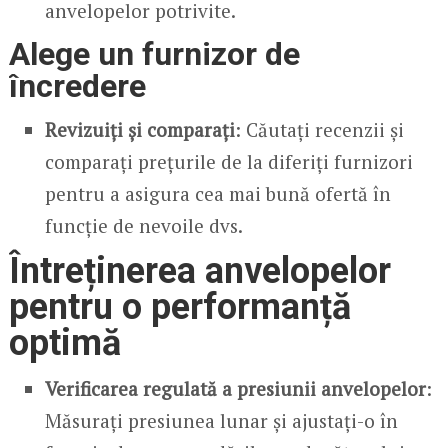
anvelopelor potrivite.
Alege un furnizor de
încredere
Revizuiți și comparați
: Căutați recenzii și
comparați prețurile de la diferiți furnizori
pentru a asigura cea mai bună ofertă în
funcție de nevoile dvs.
Întreținerea anvelopelor
pentru o performanță
optimă
Verificarea regulată a presiunii anvelopelor
:
Măsurați presiunea lunar și ajustați-o în