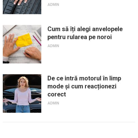
ADMIN
Cum să îți alegi anvelopele
pentru rularea pe noroi
ADMIN
De ce intră motorul în limp
mode și cum reacționezi
corect
ADMIN