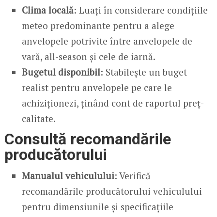
Clima locală
: Luați în considerare condițiile
meteo predominante pentru a alege
anvelopele potrivite între anvelopele de
vară, all-season și cele de iarnă.
Bugetul disponibil
: Stabilește un buget
realist pentru anvelopele pe care le
achiziționezi, ținând cont de raportul preț-
calitate.
Consultă recomandările
producătorului
Manualul vehiculului
: Verifică
recomandările producătorului vehiculului
pentru dimensiunile și specificațiile