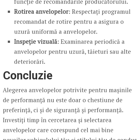
funcție de recomandările producătorului.
Rotirea anvelopelor
: Respectați programul
recomandat de rotire pentru a asigura o
uzură uniformă a anvelopelor.
Inspeție vizuală
: Examinarea periodică a
anvelopelor pentru uzură, tăieturi sau alte
deteriorări.
Concluzie
Alegerea anvelopelor potrivite pentru mașinile
de performanță nu este doar o chestiune de
preferință, ci și de siguranță și performanță.
Investiți timp în cercetarea și selectarea
anvelopelor care corespund cel mai bine
nevoilor vehiculului tău și stilului tău de condus