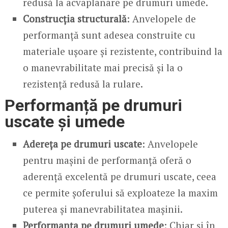
redusă la acvaplanare pe drumuri umede.
Construcția structurală
: Anvelopele de
performanță sunt adesea construite cu
materiale ușoare și rezistente, contribuind la
o manevrabilitate mai precisă și la o
rezistență redusă la rulare.
Performanță pe drumuri
uscate și umede
Adereța pe drumuri uscate
: Anvelopele
pentru mașini de performanță oferă o
aderență excelentă pe drumuri uscate, ceea
ce permite șoferului să exploateze la maxim
puterea și manevrabilitatea mașinii.
Performanța pe drumuri umede
: Chiar și în