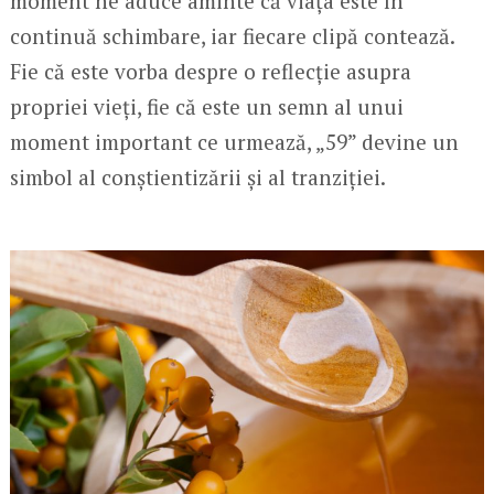
moment ne aduce aminte că viața este în
continuă schimbare, iar fiecare clipă contează.
Fie că este vorba despre o reflecție asupra
propriei vieți, fie că este un semn al unui
moment important ce urmează, „59” devine un
simbol al conștientizării și al tranziției.