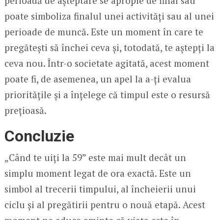
perioadă de așteptare se apropie de final sau
poate simboliza finalul unei activități sau al unei
perioade de muncă. Este un moment în care te
pregătești să închei ceva și, totodată, te aștepți la
ceva nou. Într-o societate agitată, acest moment
poate fi, de asemenea, un apel la a-ți evalua
prioritățile și a înțelege că timpul este o resursă
prețioasă.
Concluzie
„Când te uiți la 59” este mai mult decât un
simplu moment legat de ora exactă. Este un
simbol al trecerii timpului, al încheierii unui
ciclu și al pregătirii pentru o nouă etapă. Acest