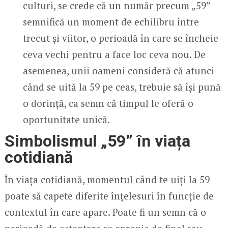
culturi, se crede că un număr precum „59”
semnifică un moment de echilibru între
trecut și viitor, o perioadă în care se încheie
ceva vechi pentru a face loc ceva nou. De
asemenea, unii oameni consideră că atunci
când se uită la 59 pe ceas, trebuie să își pună
o dorință, ca semn că timpul le oferă o
oportunitate unică.
Simbolismul „59” în viața
cotidiană
În viața cotidiană, momentul când te uiți la 59
poate să capete diferite înțelesuri în funcție de
contextul în care apare. Poate fi un semn că o