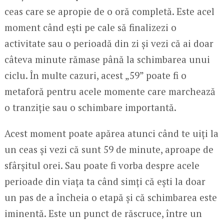
ceas care se apropie de o oră completă. Este acel
moment când ești pe cale să finalizezi o
activitate sau o perioadă din zi și vezi că ai doar
câteva minute rămase până la schimbarea unui
ciclu. În multe cazuri, acest „59” poate fi o
metaforă pentru acele momente care marchează
o tranziție sau o schimbare importantă.
Acest moment poate apărea atunci când te uiți la
un ceas și vezi că sunt 59 de minute, aproape de
sfârșitul orei. Sau poate fi vorba despre acele
perioade din viața ta când simți că ești la doar
un pas de a încheia o etapă și că schimbarea este
iminentă. Este un punct de răscruce, între un