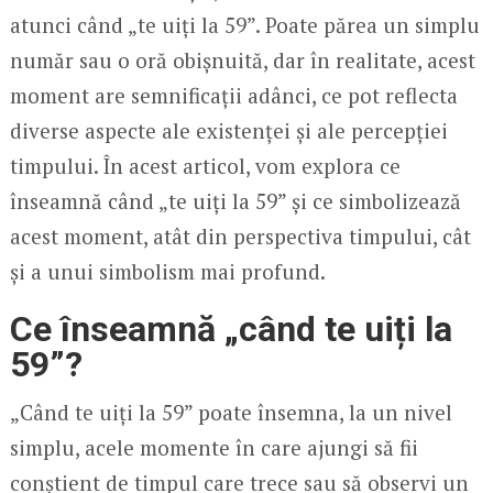
atunci când „te uiți la 59”. Poate părea un simplu
număr sau o oră obișnuită, dar în realitate, acest
moment are semnificații adânci, ce pot reflecta
diverse aspecte ale existenței și ale percepției
timpului. În acest articol, vom explora ce
înseamnă când „te uiți la 59” și ce simbolizează
acest moment, atât din perspectiva timpului, cât
și a unui simbolism mai profund.
Ce înseamnă „când te uiți la
59”?
„Când te uiți la 59” poate însemna, la un nivel
simplu, acele momente în care ajungi să fii
conștient de timpul care trece sau să observi un