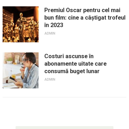
Premiul Oscar pentru cel mai
bun film: cine a câștigat trofeul
în 2023
ADMIN
Costuri ascunse în
abonamente uitate care
consumă buget lunar
ADMIN