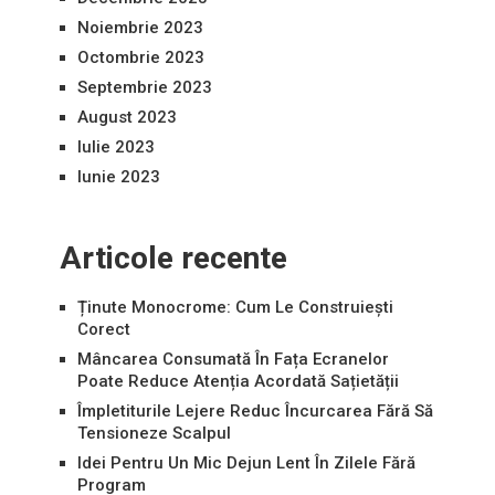
Noiembrie 2023
Octombrie 2023
Septembrie 2023
August 2023
Iulie 2023
Iunie 2023
Articole recente
Ținute Monocrome: Cum Le Construiești
Corect
Mâncarea Consumată În Fața Ecranelor
Poate Reduce Atenția Acordată Sațietății
Împletiturile Lejere Reduc Încurcarea Fără Să
Tensioneze Scalpul
Idei Pentru Un Mic Dejun Lent În Zilele Fără
Program