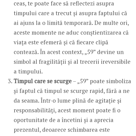
ceas, te poate face să reflectezi asupra
timpului care a trecut și asupra faptului că
ai ajuns la o limită temporară. De multe ori,
aceste momente ne aduc conștientizarea că
viața este efemeră și că fiecare clipă
contează. În acest context, „59” devine un
simbol al fragilității și al trecerii ireversibile
a timpului.
Timpul care se scurge
– „59” poate simboliza
și faptul că timpul se scurge rapid, fără a ne
da seama. Într-o lume plină de agitație și
responsabilități, acest moment poate fi o
oportunitate de a încetini și a aprecia
prezentul, deoarece schimbarea este