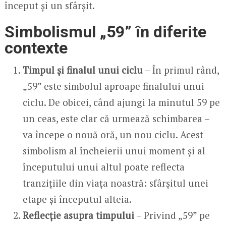
început și un sfârșit.
Simbolismul „59” în diferite
contexte
Timpul și finalul unui ciclu
– În primul rând,
„59” este simbolul aproape finalului unui
ciclu. De obicei, când ajungi la minutul 59 pe
un ceas, este clar că urmează schimbarea –
va începe o nouă oră, un nou ciclu. Acest
simbolism al încheierii unui moment și al
începutului unui altul poate reflecta
tranzițiile din viața noastră: sfârșitul unei
etape și începutul alteia.
Reflecție asupra timpului
– Privind „59” pe