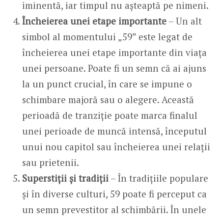
iminentă, iar timpul nu așteaptă pe nimeni.
Încheierea unei etape importante
– Un alt
simbol al momentului „59” este legat de
încheierea unei etape importante din viața
unei persoane. Poate fi un semn că ai ajuns
la un punct crucial, în care se impune o
schimbare majoră sau o alegere. Această
perioadă de tranziție poate marca finalul
unei perioade de muncă intensă, începutul
unui nou capitol sau încheierea unei relații
sau prietenii.
Superstiții și tradiții
– În tradițiile populare
și în diverse culturi, 59 poate fi perceput ca
un semn prevestitor al schimbării. În unele