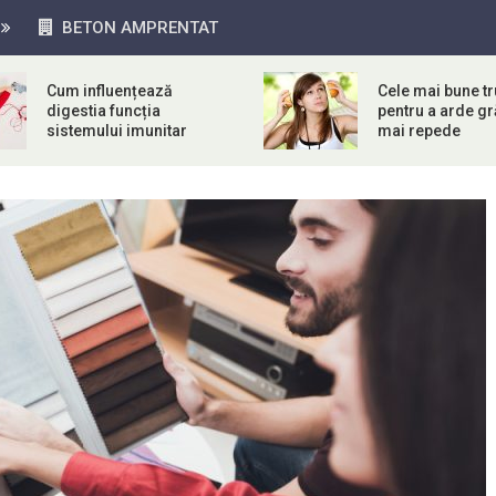
BETON AMPRENTAT
Cum influențează
Cele mai bune tr
digestia funcția
pentru a arde g
sistemului imunitar
mai repede