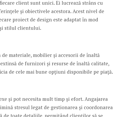
fiecare client sunt unici. Ei lucrează strâns cu
ferințele și obiectivele acestora. Acest nivel de
iecare proiect de design este adaptat în mod
 stilul clientului.
de materiale, mobilier și accesorii de înaltă
extinsă de furnizori și resurse de înaltă calitate,
icia de cele mai bune opțiuni disponibile pe piață.
exe și pot necesita mult timp și efort. Angajarea
imină stresul legat de gestionarea și coordonarea
 de toate detaliile, permițând clienților să se