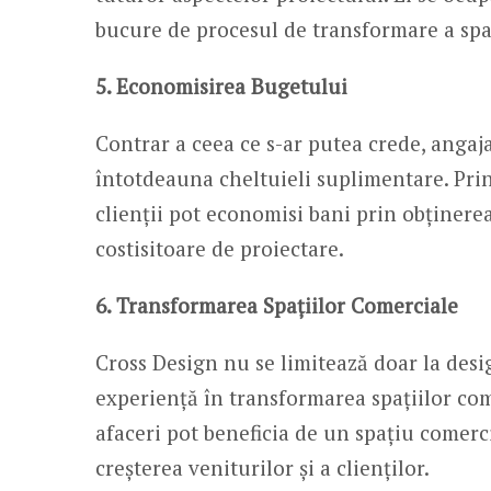
bucure de procesul de transformare a spaț
5. Economisirea Bugetului
Contrar a ceea ce s-ar putea crede, anga
întotdeauna cheltuieli suplimentare. Pri
clienții pot economisi bani prin obținerea 
costisitoare de proiectare.
6. Transformarea Spațiilor Comerciale
Cross Design nu se limitează doar la desi
experiență în transformarea spațiilor com
afaceri pot beneficia de un spațiu comerci
creșterea veniturilor și a clienților.