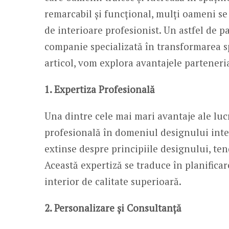
remarcabil și funcțional, mulți oameni se
de interioare profesionist. Un astfel de p
companie specializată în transformarea spa
articol, vom explora avantajele parteneri
1. Expertiza Profesională
Una dintre cele mai mari avantaje ale luc
profesională în domeniul designului inter
extinse despre principiile designului, ten
Această expertiză se traduce în planifica
interior de calitate superioară.
2. Personalizare și Consultanță