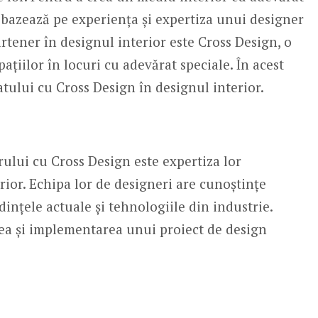
 bazează pe experiența și expertiza unui designer
artener în designul interior este Cross Design, o
țiilor în locuri cu adevărat speciale. În acest
atului cu Cross Design în designul interior.
rului cu Cross Design este expertiza lor
ior. Echipa lor de designeri are cunoștințe
dințele actuale și tehnologiile din industrie.
rea și implementarea unui proiect de design