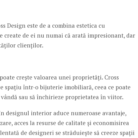
oss Design este de a combina estetica cu
ile create de ei nu numai că arată impresionant, dar
ăților clienților.
 poate crește valoarea unei proprietăți. Cross
e spațiu într-o bijuterie imobiliară, ceea ce poate
ă vândă sau să închirieze proprietatea în viitor.
în designul interior aduce numeroase avantaje,
zare, acces la resurse de calitate și economisirea
lentată de designeri se străduiește să creeze spații