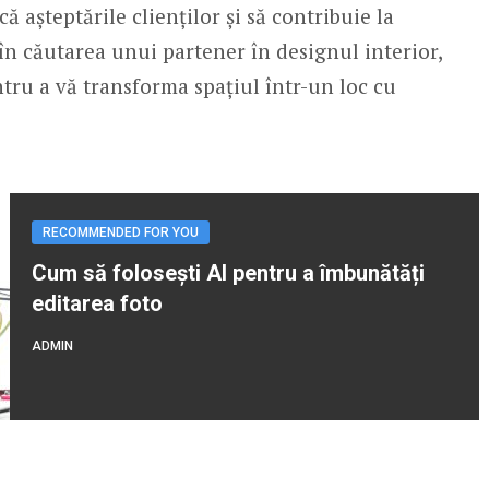
 așteptările clienților și să contribuie la
 în căutarea unui partener în designul interior,
tru a vă transforma spațiul într-un loc cu
RECOMMENDED FOR YOU
Cum să folosești AI pentru a îmbunătăți
editarea foto
ADMIN