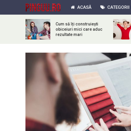
ACASĂ
CATEGORII
Cum să îți construiești
obiceiuri mici care aduc
rezultate mari