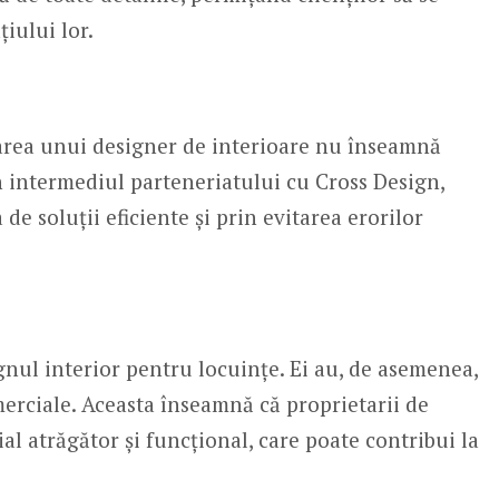
iului lor.
jarea unui designer de interioare nu înseamnă
n intermediul parteneriatului cu Cross Design,
de soluții eficiente și prin evitarea erorilor
gnul interior pentru locuințe. Ei au, de asemenea,
erciale. Aceasta înseamnă că proprietarii de
al atrăgător și funcțional, care poate contribui la