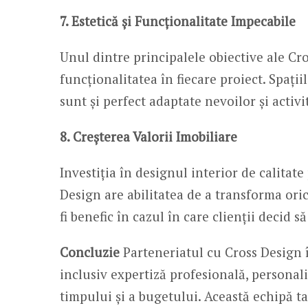
7. Estetică și Funcționalitate Impecabile
Unul dintre principalele obiective ale Cr
funcționalitatea în fiecare proiect. Spați
sunt și perfect adaptate nevoilor și activit
8. Creșterea Valorii Imobiliare
Investiția în designul interior de calitate
Design are abilitatea de a transforma oric
fi benefic în cazul în care clienții decid s
Concluzie
Parteneriatul cu Cross Design 
inclusiv expertiză profesională, personali
timpului și a bugetului. Această echipă ta