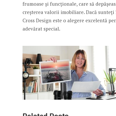
frumoase și funcționale, care să depășească
creșterea valorii imobiliare. Dacă sunteți
Cross Design este o alegere excelentă pen
adevărat special.