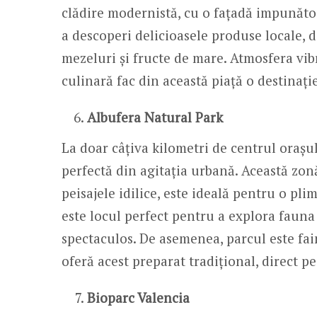
clădire modernistă, cu o fațadă impunătoar
a descoperi delicioasele produse locale, d
mezeluri și fructe de mare. Atmosfera vibr
culinară fac din această piață o destinați
Albufera Natural Park
La doar câțiva kilometri de centrul orașu
perfectă din agitația urbană. Această zon
peisajele idilice, este ideală pentru o pl
este locul perfect pentru a explora fauna 
spectaculos. De asemenea, parcul este f
oferă acest preparat tradițional, direct pe
Bioparc Valencia