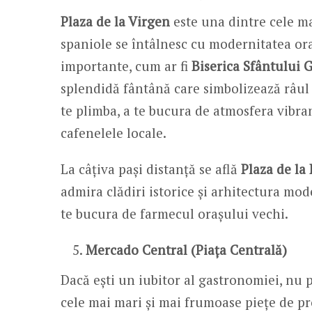
Plaza de la Virgen
este una dintre cele ma
spaniole se întâlnesc cu modernitatea ora
importante, cum ar fi
Biserica Sfântului
splendidă fântână care simbolizează râul 
te plimba, a te bucura de atmosfera vibran
cafenelele locale.
La câțiva pași distanță se află
Plaza de la
admira clădiri istorice și arhitectura mo
te bucura de farmecul orașului vechi.
Mercado Central (Piața Centrală)
Dacă ești un iubitor al gastronomiei, nu p
cele mai mari și mai frumoase piețe de pr