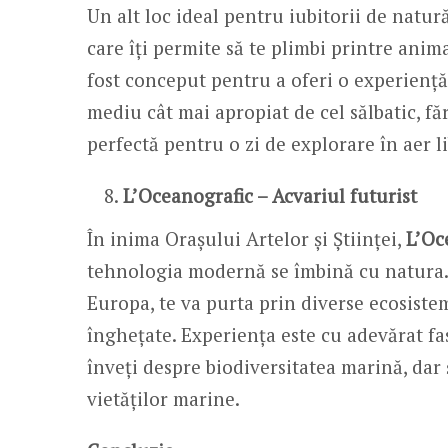
Un alt loc ideal pentru iubitorii de natur
care îți permite să te plimbi printre anim
fost conceput pentru a oferi o experiență
mediu cât mai apropiat de cel sălbatic, făr
perfectă pentru o zi de explorare în aer li
L’Oceanografic – Acvariul futurist
În inima Orașului Artelor și Științei,
L’Oc
tehnologia modernă se îmbină cu natura. 
Europa, te va purta prin diverse ecosiste
înghețate. Experiența este cu adevărat fas
înveți despre biodiversitatea marină, dar 
vietăților marine.