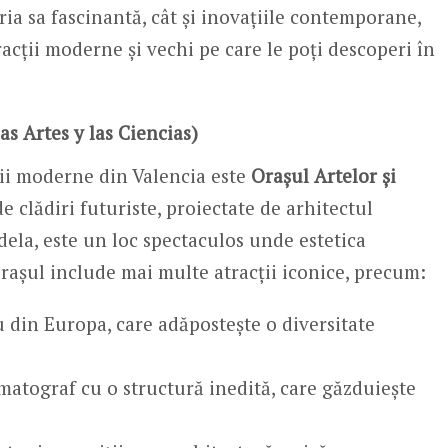
oria sa fascinantă, cât și inovațiile contemporane,
acții moderne și vechi pe care le poți descoperi în
as Artes y las Ciencias)
ții moderne din Valencia este
Orașul Artelor și
 clădiri futuriste, proiectate de arhitectul
dela, este un loc spectaculos unde estetica
rașul include mai multe atracții iconice, precum:
 din Europa, care adăpostește o diversitate
matograf cu o structură inedită, care găzduiește