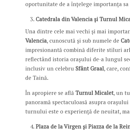
oportunitate de a înțelege importanța sa
Catedrala din Valencia și Turnul Mica
Una dintre cele mai vechi și mai importan
Valencia
, cunoscută și sub numele de
Cat
impresionantă combină diferite stiluri arh
reflectând istoria orașului de-a lungul sec
inclusiv un celebru
Sfânt Graal
, care, con
de Taină.
În apropiere se află
Turnul Micalet
, un t
panoramă spectaculoasă asupra orașului ve
turnului este o experiență de neuitat, mai
Plaza de la Virgen și Piazza de la Rei