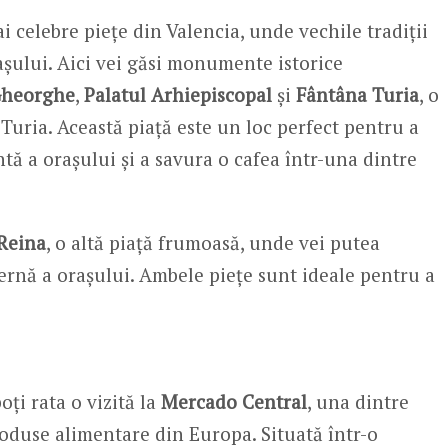
i celebre piețe din Valencia, unde vechile tradiții
șului. Aici vei găsi monumente istorice
 Gheorghe
,
Palatul Arhiepiscopal
și
Fântâna Turia
, o
Turia. Această piață este un loc perfect pentru a
tă a orașului și a savura o cafea într-una dintre
 Reina
, o altă piață frumoasă, unde vei putea
dernă a orașului. Ambele piețe sunt ideale pentru a
oți rata o vizită la
Mercado Central
, una dintre
oduse alimentare din Europa. Situată într-o