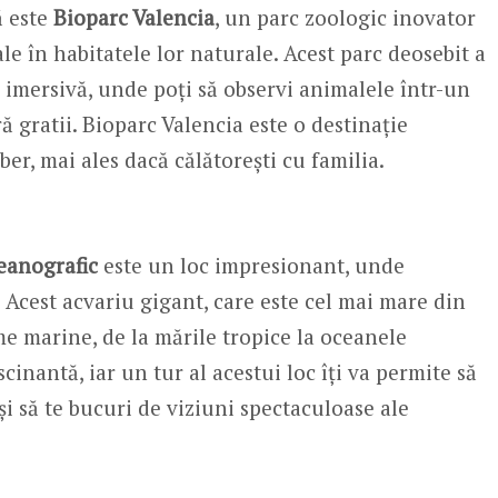
ă este
Bioparc Valencia
, un parc zoologic inovator
ale în habitatele lor naturale. Acest parc deosebit a
 imersivă, unde poți să observi animalele într-un
ă gratii. Bioparc Valencia este o destinație
ber, mai ales dacă călătorești cu familia.
eanografic
este un loc impresionant, unde
Acest acvariu gigant, care este cel mai mare din
me marine, de la mările tropice la oceanele
cinantă, iar un tur al acestui loc îți va permite să
și să te bucuri de viziuni spectaculoase ale