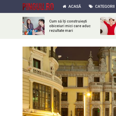
ACASĂ
CATEGORII
Cum să îți construiești
obiceiuri mici care aduc
rezultate mari