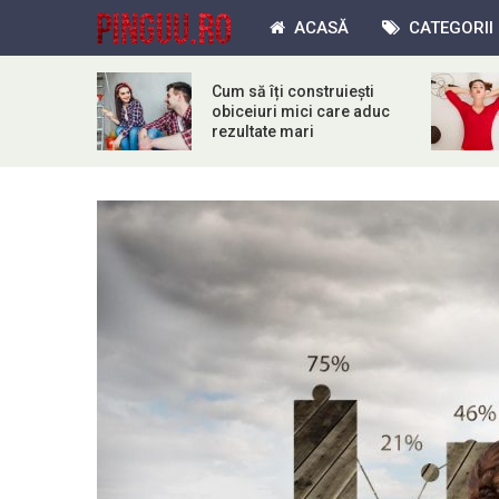
ACASĂ
CATEGORII
Cum să îți construiești
obiceiuri mici care aduc
rezultate mari