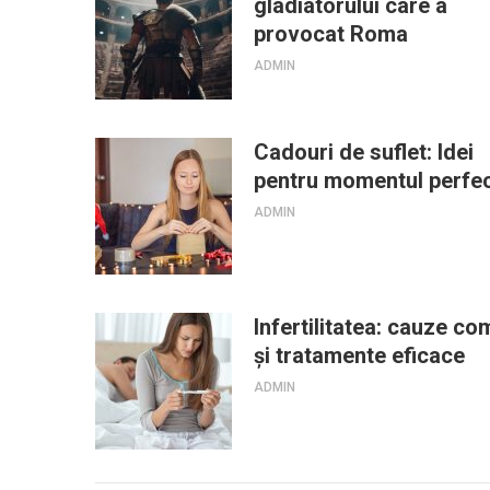
gladiatorului care a
provocat Roma
ADMIN
Cadouri de suflet: Idei
pentru momentul perfe
ADMIN
Infertilitatea: cauze c
și tratamente eficace
ADMIN