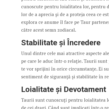
cunoscute pentru loialitatea lor, pentru d
lor de a aprecia și de a proteja ceea ce es
explora ce anume îl face pe Taur partener
către acest semn zodiacal.
Stabilitate și Încredere
Unul dintre cele mai atractive aspecte ale
pe care le aduc într-o relație. Taurii sun
te vor sprijini în orice circumstanțe. Ei s
sentiment de siguranță și stabilitate în re
Loialitate și Devotament
Taurii sunt cunoscuți pentru loialitatea 
de cei dragi. Când sunt implicați într-o re