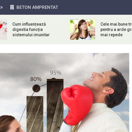
BETON AMPRENTAT
Cum influențează
Cele mai bune tr
digestia funcția
pentru a arde g
sistemului imunitar
mai repede