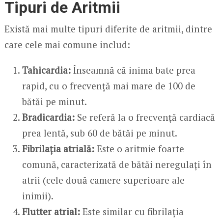
Tipuri de Aritmii
Există mai multe tipuri diferite de aritmii, dintre
care cele mai comune includ:
Tahicardia:
Înseamnă că inima bate prea
rapid, cu o frecvență mai mare de 100 de
bătăi pe minut.
Bradicardia:
Se referă la o frecvență cardiacă
prea lentă, sub 60 de bătăi pe minut.
Fibrilația atrială:
Este o aritmie foarte
comună, caracterizată de bătăi neregulați în
atrii (cele două camere superioare ale
inimii).
Flutter atrial:
Este similar cu fibrilația