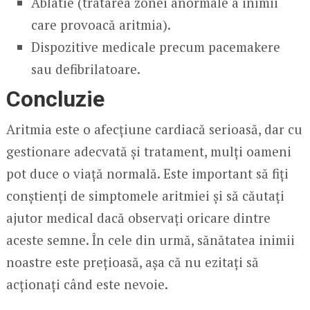
Ablatie (tratarea zonei anormale a inimii
care provoacă aritmia).
Dispozitive medicale precum pacemakere
sau defibrilatoare.
Concluzie
Aritmia este o afecțiune cardiacă serioasă, dar cu
gestionare adecvată și tratament, mulți oameni
pot duce o viață normală. Este important să fiți
conștienți de simptomele aritmiei și să căutați
ajutor medical dacă observați oricare dintre
aceste semne. În cele din urmă, sănătatea inimii
noastre este prețioasă, așa că nu ezitați să
acționați când este nevoie.