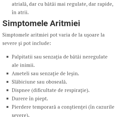
atrială, dar cu bătăi mai regulate, dar rapide,
în atrii.
Simptomele Aritmiei
Simptomele aritmiei pot varia de la ușoare la
severe și pot include:
Palpitatii sau senzația de bătăi neregulate
ale inimii.
Ameteli sau senzație de leșin.
Slăbiciune sau oboseală.
Dispnee (dificultate de respirație).
Durere în piept.
Pierdere temporară a conștienței (în cazurile
severe).