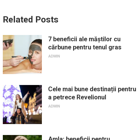
Related Posts
7 beneficii ale măștilor cu
cărbune pentru tenul gras
ADMIN
Cele mai bune destinații pentru
a petrece Revelionul
ADMIN
Amla: beneficii pentru