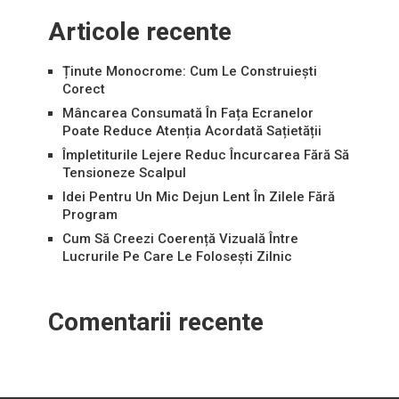
Articole recente
Ținute Monocrome: Cum Le Construiești
Corect
Mâncarea Consumată În Fața Ecranelor
Poate Reduce Atenția Acordată Sațietății
Împletiturile Lejere Reduc Încurcarea Fără Să
Tensioneze Scalpul
Idei Pentru Un Mic Dejun Lent În Zilele Fără
Program
Cum Să Creezi Coerență Vizuală Între
Lucrurile Pe Care Le Folosești Zilnic
Comentarii recente