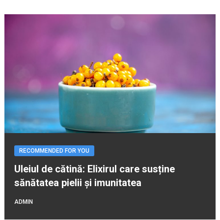
RECOMMENDED FOR YOU
Uleiul de cătină: Elixirul care susține
sănătatea pielii și imunitatea
ADMIN