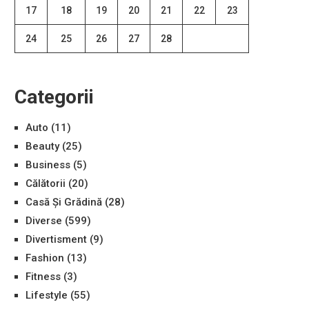
17
18
19
20
21
22
23
24
25
26
27
28
Categorii
Auto
(11)
Beauty
(25)
Business
(5)
Călătorii
(20)
Casă Și Grădină
(28)
Diverse
(599)
Divertisment
(9)
Fashion
(13)
Fitness
(3)
Lifestyle
(55)