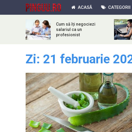
ACASĂ
CATEGORII
Cum să îți negociezi
salariul ca un
profesionist
Zi:
21 februarie 20