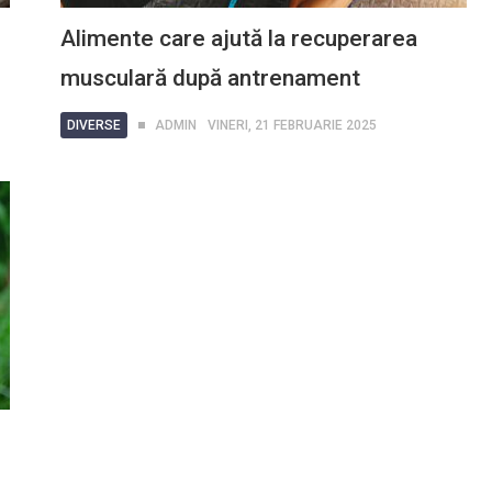
Alimente care ajută la recuperarea
musculară după antrenament
DIVERSE
ADMIN
VINERI, 21 FEBRUARIE 2025