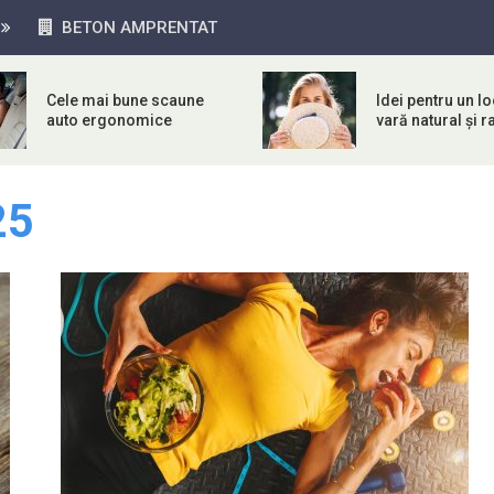
BETON AMPRENTAT
Cele mai bune scaune
Idei pentru un l
auto ergonomice
vară natural și r
25