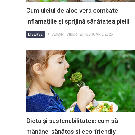
Cum uleiul de aloe vera combate
inflamațiile și sprijină sănătatea pielii
DIVERSE
ADMIN
VINERI, 21 FEBRUARIE 2025
Dieta și sustenabilitatea: cum să
mănânci sănătos și eco-friendly