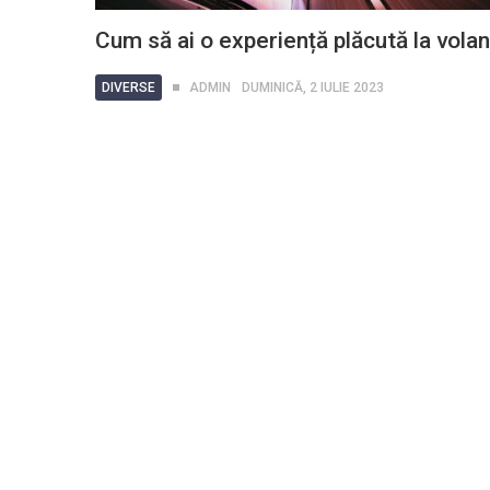
Cum să ai o experiență plăcută la volan
DIVERSE
ADMIN
DUMINICĂ, 2 IULIE 2023