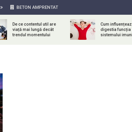
BETON AMPRENTAT
De ce contentul util are
Cum influențeaz
viață mai lungă decât
digestia funcția
trendul momentului
sistemului imuni